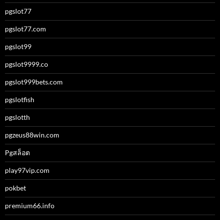
pgslot77
pgslot77.com
pgslot99
pgslot9999.co
pgslot999bets.com
pgslotfish
pgslotth
pgzeus88win.com
Pgสล็อต
play97vip.com
pokbet
premium66.info