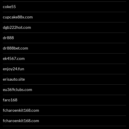
coke55
cupcake88x.com
dgb222hot.com
dr888
dr888bet.com
ek4567.com
enjoy24.fun
erisauto.site
eu369clubs.com
faro168
fcharoenkit168.com
fcharoenkit168.com