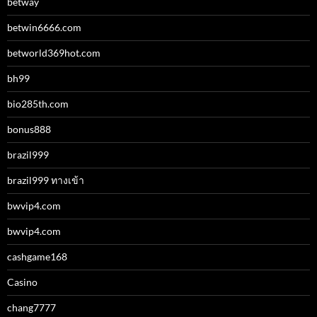
betway
betwin6666.com
betworld369hot.com
bh99
bio285th.com
bonus888
brazil999
brazil999 ทางเข้า
bwvip4.com
bwvip4.com
cashgame168
Casino
chang7777