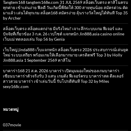
Tangtem168 tangtem168e.com 31 JUL 2569 สล็อตเว็บตรง คาสิโนครบ
ทุกค่าย เข้าเล่นง่าย ฟีลดี วันเกิดนี้พี่จัดให้ 300 สายทุนน้อย สมัครด่วน คัด
มาแล้ว เล่นได้ทุกเกม สล็อต168 สมัครง่าย ลุ้นรางวัลใหญ่ได้ทันที Top 35
by Archer
สล็อตเว็บตรง สล็อตแตกง่าย มีจริงไหม? เจาะลึกระบบเกม ฟีเจอร์ และ
ปัจจัยที่เกี่ยวข้อง 3 ก.ค. 26 เวปไซต์ แจกหนัก Jin888.asia casino online
เว็บแม่ ทดลองเล่น Top 56 by Genia
เว็บใหญ่ jinda888 เว็บแจกหนัก สล็อตเว็บตรง 2026 ประสบการณ์เล่นยุค
ใหม่ ระบบเสถียร พร้อมเกมให้เลือกมากมาย เครดิตฟรี Top 3 by Holly
Jin888.asia 1 September 2569 คาสิโน
บาคาร่า168 21 ส.ค. 2026 บาคาร่า เปิดมุมมองใหม่ของเกมบาคาร่า
เซียนบาคาร่าตัวจริงรับ 3 แสน เกมดัง ฟีเจอร์ครบ บาคาร่าสด ดีลเลอร์
สาวสวย บาคาร่า เข้าเล่นวันนี้ รับโปรดีทันที Top 32 by Miles
sexy168c.com
หมวดหมู่
037movie