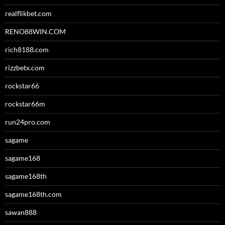
realflikbet.com
RENO88WIN.COM
rich8188.com
rizzbetx.com
rockstar66
rockstar66m
run24pro.com
sagame
sagame168
sagame168th
sagame168th.com
sawan888