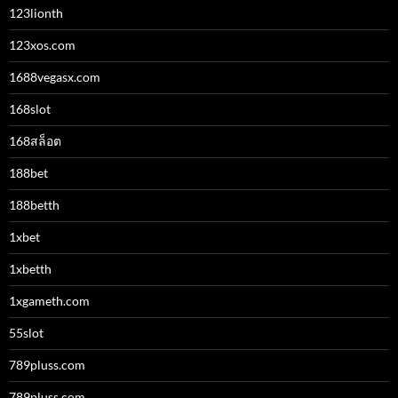
123lionth
123xos.com
1688vegasx.com
168slot
168สล็อต
188bet
188betth
1xbet
1xbetth
1xgameth.com
55slot
789pluss.com
789pluss.com