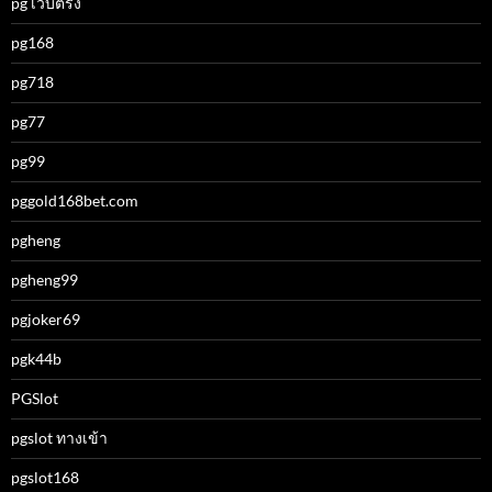
pg เว็บตรง
pg168
pg718
pg77
pg99
pggold168bet.com
pgheng
pgheng99
pgjoker69
pgk44b
PGSlot
pgslot ทางเข้า
pgslot168