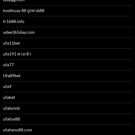
tookhuay 88 ถูกหวย88
tr1688.info
udee365day.com
ufa11bet
ufa191 ทางเข้า
ufa77
Ufa89bet
ufa9
ufabet
ufabomb
ufafox88
ufaheno88.com