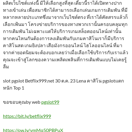
ผลิตเว็บไซต์แห่งนี้ มีให้เลือกสูงที่สุด เดี๋ยวนี้ราได้เปิดทางปาก
ทางเข้าเล่น เพื่อสมาชิกได้สามารถเลือกเล่นเกมการเดิมพัน ที่มี
หลากหลายประเภทซึ่งมาจากเว็บไซต์ตรง ที่เราได้คัดสรรแล้วก็
เลือกเฟ้นมา โครงข่ายบริการของทางพวกเรานั้นครอบคลุมทุก
การเดิมพัน ไม่เฉพาะแต่ให้บริการเกมสล็อตออนไลน์เท่านั้น
หากคนไหนกันต้องการลงเดิมพันกับเกมคาสิโนเราก็มีบริการ
คาสิโนสด เกมยิงปลา เสือมังกรออนไลน์ ไฮโลออนไลน์ ที่มา
จากค่ายอดนิยมจะต้องบอกเลยว่าเมื่อเลือกใช้บริการกับเราแล้ว
คุณจะเข้าสู่โลกของความเพลิดเพลินที่การเดิมพันแบบไม่เคยรู้
ลืม
slot pgslot Betflix999.net 30 ต.ค. 23 Lena คาสิโน pgslotแตก
หนัก Top 1
ขอขอบคุณby web
pgslot99
https://bit.ly/betflix999
https://ow.ly/ymMq50PBPuX