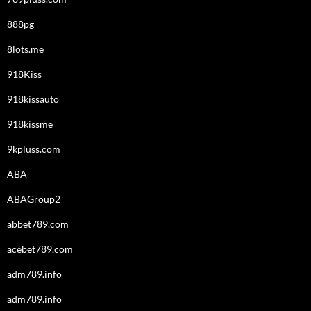
888pg
8lots.me
918Kiss
918kissauto
918kissme
9kpluss.com
ABA
ABAGroup2
abbet789.com
acebet789.com
adm789.info
adm789.info