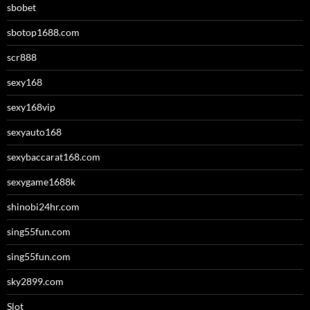
sbobet
sbotop1688.com
scr888
sexy168
sexy168vip
sexyauto168
sexybaccarat168.com
sexygame1688k
shinobi24hr.com
sing55fun.com
sing55fun.com
sky2899.com
Slot