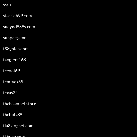
ssru
starrich99.com
sudyod888s.com
suppergame
t88golds.com
tangtem168
teenoi69
temmax69
texas24
thaisiambet.store
thehulk88
tia8kingbet.com
tkbpgg.com