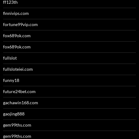
ff123th
finnivips.com
fortune99vip.com
fox689ok.com
fox689ok.com
fullslot
fullsloteiei.com
funny18
future24bet.com
gachawin168.com
gaojing888
gem99ths.com
gem99ths.com