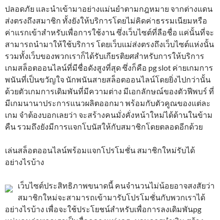
ปลอดภัย และนำเข้ามาอย่างแม่นยำตามกฎหมาย จากต่างแดน
ส่งตรงถึงสมาชิก ทั้งยังให้บริการโดยไม่คิดค่าธรรมเนียมหรือ
ค่าแรกเข้าสำหรับเพื่อการใช้งาน ซึ่งเว็บไซต์ที่ลือชื่อ แค่นั้นที่จะ
สามารถนำมาให้ใช้บริการ โดยเว็บแม่ส่งตรงถึงเว็บไซต์แห่งนั้น
รวมทั้งเว็บของพวกเราก็ได้รับเกียรติยศสำหรับการให้บริการ
เกมสล็อตออนไลน์ที่มีชื่อดังสูงที่สุด ซึ่งก็คือ pg slot ค่ายเกมการ
พนันที่เป็นขวัญใจ นักพนันสายสล็อตออนไลน์โดยยิ่งไปกว่านั้น
ด้วยตัวเกมการเดิมพันที่มีความต่าง มีเอกลักษณ์ของตัวฟีพบร์ ที่
มีเกมนานาประการแนวผลิตออกมา พร้อมกับตัวคูณของแต่ละ
เกม จำต้องบอกเลยว่า จะสร้างคนมั่งคั่งหน้าใหม่ได้ด้านในข้าม
คืน รวมถึงยังมีการแจกโบนัสให้กับสมาชิกโดยตลอดอีกด้วย
เล่นสล็อตออนไลน์พร้อมแจกโปรโมชั่น สมาชิกใหม่รับได้
อย่างไรบ้าง
เว็บไซต์ประสิทธิภาพขนาดนี้ คนจำนวนไม่น้อยอาจสงสัยว่า
สมาชิกใหม่จะสามารถเข้ามารับโปรโมชั่นกับพวกเราได้
อย่างไรบ้าง เพื่อจะใช้ประโยชน์สำหรับเพื่อการลงเดิมพันpg