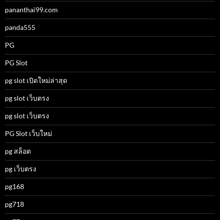
pananthai99.com
panda555
PG
PG Slot
pg slot เปิดใหม่ล่าสุด
pg slot เว็บตรง
pg slot เว็บตรง
PG Slot เว็บใหม่
pg สล็อต
pg เว็บตรง
pg168
pg718