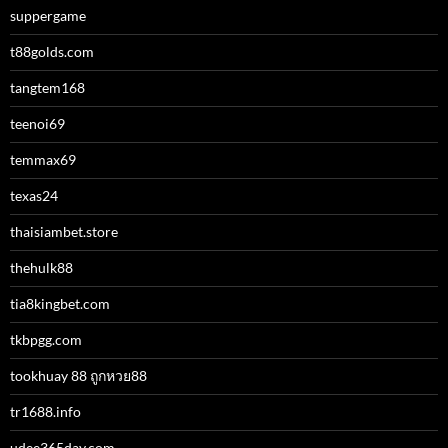
suppergame
t88golds.com
tangtem168
teenoi69
temmax69
texas24
thaisiambet.store
thehulk88
tia8kingbet.com
tkbpgg.com
tookhuay 88 ถูกหวย88
tr1688.info
udee365day.com