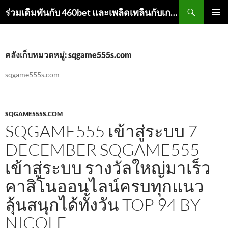
ค้นหา
ร่วมเดิมพันกับ 460bet และเพลิดเพลินกับเกมส์คาสิโนออนไลน์ เกมที่ทุกคนคุ้นเคย velenceibiennale
ข้าม
เมนูหลัก
ไป
ยัง
เนื้อหา
คลังเก็บหมวดหมู่: sqgame555s.com
sqgame555s.com
SQGAME555S.COM
SQGAME555 เข้าสู่ระบบ 7
DECEMBER SQGAME555
เข้าสู่ระบบ รางวัลใหญ่มาเร็ว
คาสิโนออนไลน์ครบทุกแนว
ลุ้นสนุกได้ทั้งวัน TOP 94 BY
NICOLE