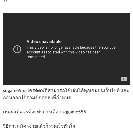
sqgame555 เครดิตฟรี สามารถใช้เล่นได้ทุกเกมบนเว็บไซต์ และ
ถอนออกได้ตามข้อตกลงที่กำหนด
เหตุผลที่ควรที่จะทำการเลือก sqgame555
วิธีการสมัครง่ายแล้วก็รวดเร็วทันใจ