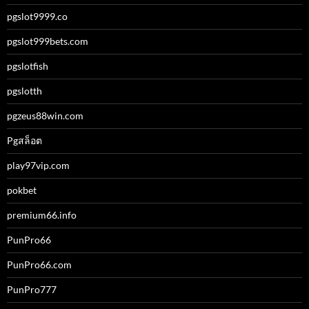
pgslot9999.co
pgslot999bets.com
pgslotfish
pgslotth
pgzeus88win.com
Pgสล็อต
play97vip.com
pokbet
premium66.info
PunPro66
PunPro66.com
PunPro777