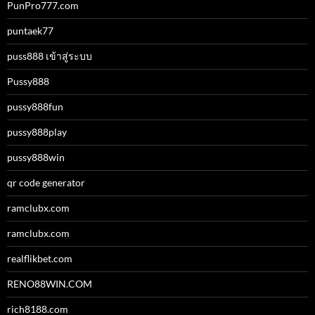
PunPro777.com
puntaek77
puss888 เข้าสู่ระบบ
Pussy888
pussy888fun
pussy888play
pussy888win
qr code generator
ramclubx.com
ramclubx.com
realflikbet.com
RENO88WIN.COM
rich8188.com