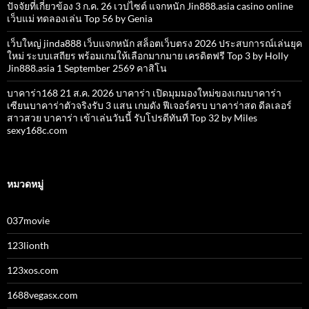
ปัจจัยที่เกี่ยวข้อง 3 ก.ค. 26 เวปไซต์ แจกหนัก Jin888.asia casino online
เว็บแม่ ทดลองเล่น Top 56 by Genia
เว็บใหญ่ jinda888 เว็บแจกหนัก สล็อตเว็บตรง 2026 ประสบการณ์เล่นยุค
ใหม่ ระบบเสถียร พร้อมเกมให้เลือกมากมาย เครดิตฟรี Top 3 by Holly
Jin888.asia 1 September 2569 คาสิโน
บาคาร่า168 21 ส.ค. 2026 บาคาร่า เปิดมุมมองใหม่ของเกมบาคาร่า
เซียนบาคาร่าตัวจริงรับ 3 แสน เกมดัง ฟีเจอร์ครบ บาคาร่าสด ดีลเลอร์
สาวสวย บาคาร่า เข้าเล่นวันนี้ รับโปรดีทันที Top 32 by Miles
sexy168c.com
หมวดหมู่
037movie
123lionth
123xos.com
1688vegasx.com