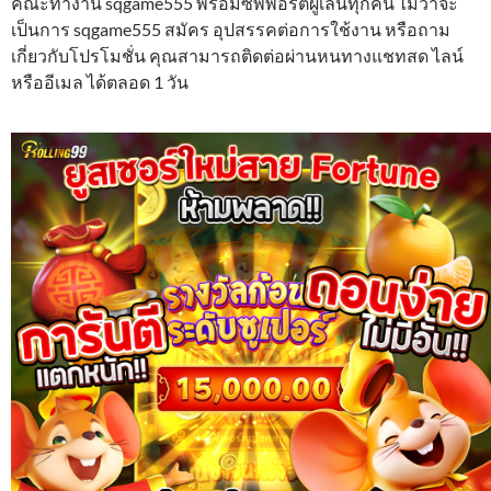
คณะทำงาน sqgame555 พร้อมซัพพอร์ตผู้เล่นทุกคน ไม่ว่าจะ
เป็นการ sqgame555 สมัคร อุปสรรคต่อการใช้งาน หรือถาม
เกี่ยวกับโปรโมชั่น คุณสามารถติดต่อผ่านหนทางแชทสด ไลน์
หรืออีเมล ได้ตลอด 1 วัน