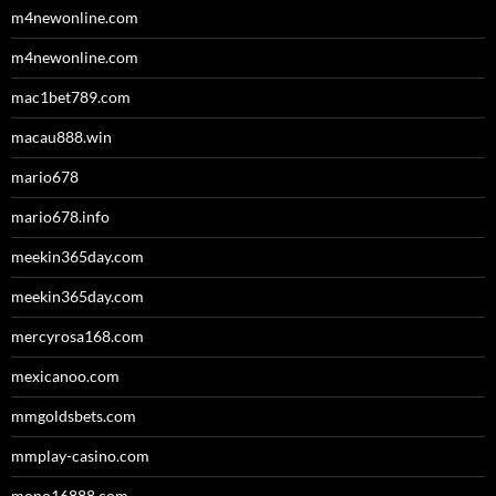
m4newonline.com
m4newonline.com
mac1bet789.com
macau888.win
mario678
mario678.info
meekin365day.com
meekin365day.com
mercyrosa168.com
mexicanoo.com
mmgoldsbets.com
mmplay-casino.com
mono16888.com