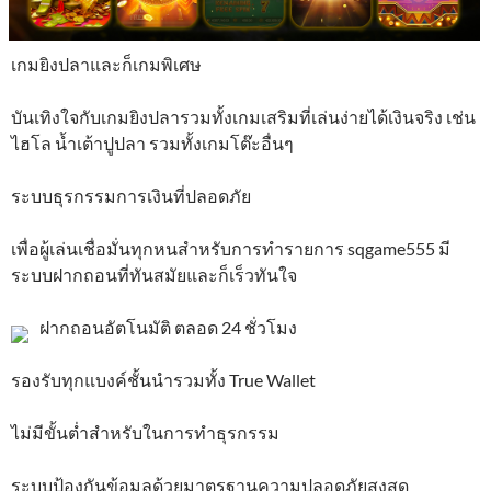
เกมยิงปลาและก็เกมพิเศษ
บันเทิงใจกับเกมยิงปลารวมทั้งเกมเสริมที่เล่นง่ายได้เงินจริง เช่น
ไฮโล น้ำเต้าปูปลา รวมทั้งเกมโต๊ะอื่นๆ
ระบบธุรกรรมการเงินที่ปลอดภัย
เพื่อผู้เล่นเชื่อมั่นทุกหนสำหรับการทำรายการ sqgame555 มี
ระบบฝากถอนที่ทันสมัยและก็เร็วทันใจ
ฝากถอนอัตโนมัติ ตลอด 24 ชั่วโมง
รองรับทุกแบงค์ชั้นนำรวมทั้ง True Wallet
ไม่มีขั้นต่ำสำหรับในการทำธุรกรรม
ระบบป้องกันข้อมูลด้วยมาตรฐานความปลอดภัยสูงสุด