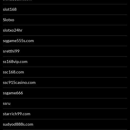
slot168
Slotxo
slotxo24hr
sqgame555s.com
sretthi99
ss168vip.com
ssc168.com
ssc915casino.com
ssgame666
ssru
starrich99.com
sudyod888s.com