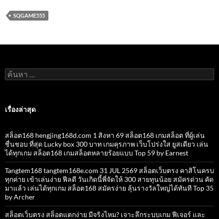
SQGAME555
ค้นหา
สำหรับ:
เรื่องล่าสุด
สล็อต168 hengjing168d.com 1 สิงหา 69 สล็อต168 เกมสล็อต ที่ผู้เล่น
ชื่นชอบ ที่สุด Lucky box 300 บาท เกมคุรภาพ เว็บโปร่งใส ยูสเดียว เล่น
ได้ทุกเกม สล็อต168 เกมสล็อตหลายร้อยแบบ Top 59 by Earnest
Tangtem168 tangtem168e.com 31 JUL 2569 สล็อตเว็บตรง คาสิโนครบ
ทุกค่าย เข้าเล่นง่าย ฟีลดี วันเกิดนี้พี่จัดให้ 300 สายทุนน้อย สมัครด่วน คัด
มาแล้ว เล่นได้ทุกเกม สล็อต168 สมัครง่าย ลุ้นรางวัลใหญ่ได้ทันที Top 35
by Archer
สล็อตเว็บตรง สล็อตแตกง่าย มีจริงไหม? เจาะลึกระบบเกม ฟีเจอร์ และ