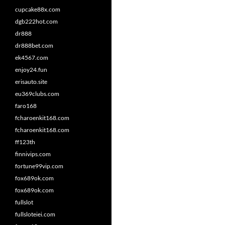
cupcake88x.com
dgb222hot.com
dr888
dr888bet.com
ek4567.com
enjoy24.fun
erisauto.site
eu369clubs.com
faro168
fcharoenkit168.com
fcharoenkit168.com
ff123th
finnivips.com
fortune99vip.com
fox689ok.com
fox689ok.com
fullslot
fullsloteiei.com