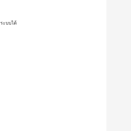
่ระบบได้