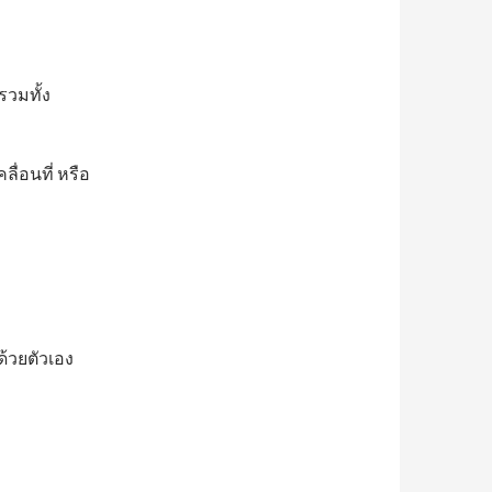
รวมทั้ง
ื่อนที่ หรือ
้วยตัวเอง