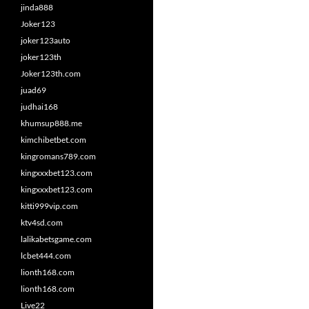
jinda888
Joker123
joker123auto
joker123th
Joker123th.com
juad69
judhai168
khumsup888.me
kimchibetbet.com
kingromans789.com
kingxxxbet123.com
kingxxxbet123.com
kitti999vip.com
ktv4sd.com
lalikabetsgame.com
lcbet444.com
lionth168.com
lionth168.com
Live22