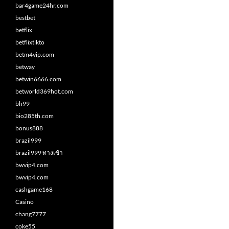
bar4game24hr.com
bestbet
betflix
betflixtikto
betm4vip.com
betway
betwin6666.com
betworld369hot.com
bh99
bio285th.com
bonus888
brazil999
brazil999 ทางเข้า
bwvip4.com
bwvip4.com
cashgame168
Casino
chang7777
coke55