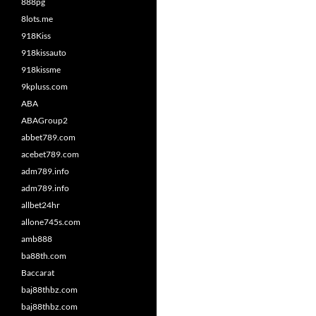
888pg
8lots.me
918Kiss
918kissauto
918kissme
9kpluss.com
ABA
ABAGroup2
abbet789.com
acebet789.com
adm789.info
adm789.info
allbet24hr
allone745s.com
amb888
ba88th.com
Baccarat
baj88thbz.com
baj88thbz.com