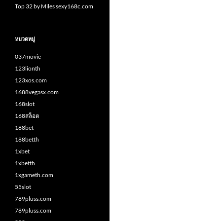
Top 32 by Miles sexy168c.com
หมวดหมู่
037movie
123lionth
123xos.com
1688vegasx.com
168slot
168สล็อต
188bet
188betth
1xbet
1xbetth
1xgameth.com
55slot
789pluss.com
789pluss.com