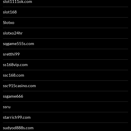
slot1111ok.com
slot168
Slotxo
slotxo24hr
sqgame555s.com
sretthi99
ss168vip.com
ssc168.com
ssc915casino.com
ssgame666
ssru
starrich99.com
sudyod888s.com