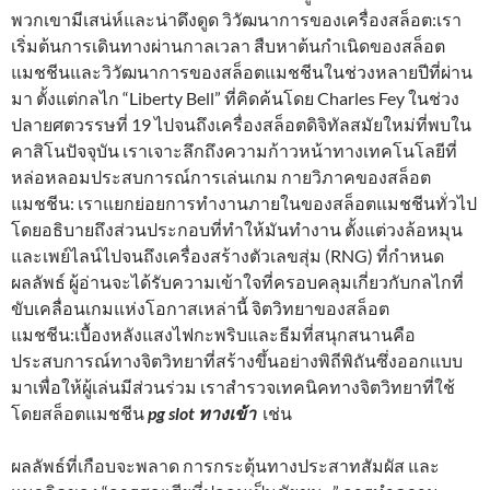
พวกเขามีเสน่ห์และน่าดึงดูด วิวัฒนาการของเครื่องสล็อต:เรา
เริ่มต้นการเดินทางผ่านกาลเวลา สืบหาต้นกำเนิดของสล็อต
แมชชีนและวิวัฒนาการของสล็อตแมชชีนในช่วงหลายปีที่ผ่าน
มา ตั้งแต่กลไก “Liberty Bell” ที่คิดค้นโดย Charles Fey ในช่วง
ปลายศตวรรษที่ 19 ไปจนถึงเครื่องสล็อตดิจิทัลสมัยใหม่ที่พบใน
คาสิโนปัจจุบัน เราเจาะลึกถึงความก้าวหน้าทางเทคโนโลยีที่
หล่อหลอมประสบการณ์การเล่นเกม กายวิภาคของสล็อต
แมชชีน: เราแยกย่อยการทำงานภายในของสล็อตแมชชีนทั่วไป
โดยอธิบายถึงส่วนประกอบที่ทำให้มันทำงาน ตั้งแต่วงล้อหมุน
และเพย์ไลน์ไปจนถึงเครื่องสร้างตัวเลขสุ่ม (RNG) ที่กำหนด
ผลลัพธ์ ผู้อ่านจะได้รับความเข้าใจที่ครอบคลุมเกี่ยวกับกลไกที่
ขับเคลื่อนเกมแห่งโอกาสเหล่านี้ จิตวิทยาของสล็อต
แมชชีน:เบื้องหลังแสงไฟกะพริบและธีมที่สนุกสนานคือ
ประสบการณ์ทางจิตวิทยาที่สร้างขึ้นอย่างพิถีพิถันซึ่งออกแบบ
มาเพื่อให้ผู้เล่นมีส่วนร่วม เราสำรวจเทคนิคทางจิตวิทยาที่ใช้
โดยสล็อตแมชชีน
pg slot ทางเข้า
เช่น
ผลลัพธ์ที่เกือบจะพลาด การกระตุ้นทางประสาทสัมผัส และ