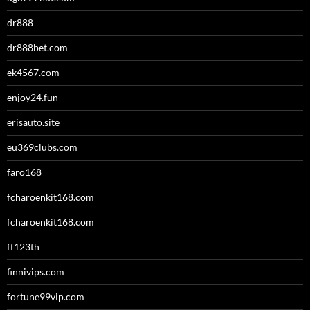
dr888
dr888bet.com
ek4567.com
enjoy24.fun
erisauto.site
eu369clubs.com
faro168
fcharoenkit168.com
fcharoenkit168.com
ff123th
finnivips.com
fortune99vip.com