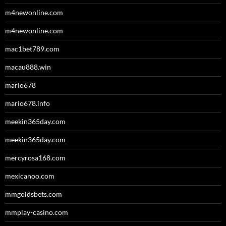
m4newonline.com
m4newonline.com
mac1bet789.com
macau888.win
mario678
mario678.info
meekin365day.com
meekin365day.com
mercyrosa168.com
mexicanoo.com
mmgoldsbets.com
mmplay-casino.com