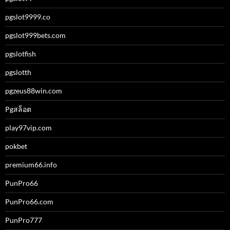
pgslot9999.co
pgslot999bets.com
pgslotfish
pgslotth
pgzeus88win.com
Pgสล็อต
play97vip.com
pokbet
premium66.info
PunPro66
PunPro66.com
PunPro777