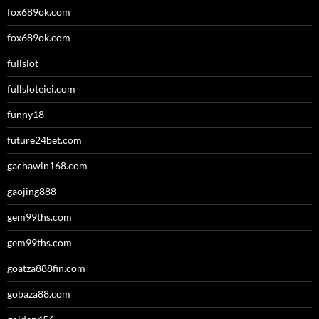
fox689ok.com
fox689ok.com
fullslot
fullsloteiei.com
funny18
future24bet.com
gachawin168.com
gaojing888
gem99ths.com
gem99ths.com
goatza888fin.com
gobaza88.com