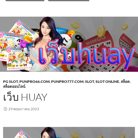
PG SLOT
,
PUNPRO66.COM
,
PUNPRO777.COM
,
SLOT
,
SLOT ONLINE
,
สล็อต
,
สล็อตออนไลน์
เว็บ HUAY
29 พฤษภาคม 2023