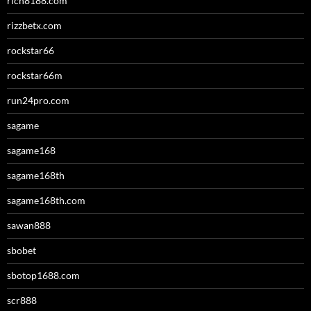
rich8188.com
rizzbetx.com
rockstar66
rockstar66m
run24pro.com
sagame
sagame168
sagame168th
sagame168th.com
sawan888
sbobet
sbotop1688.com
scr888