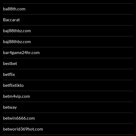
ba88th.com
Baccarat
baj88thbz.com
baj88thbz.com
bar4game24hr.com
bestbet
betflix
betflixtikto
betm4vip.com
betway
betwin6666.com
betworld369hot.com