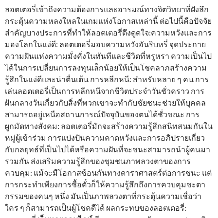
ลอตเตอรี่เข้าถึงความต้องการและอารมณ์ทางจิตวิทยาที่ฝังลึก
กระตุ้นความหลงใหลในเกมแห่งโอกาสเหล่านี้ ต่อไปนี้คือปัจจัย
สำคัญบางประการที่ทำให้ลอตเตอรี่ดึงดูดใจ:ความหวังและการ
มองโลกในแง่ดี: ลอตเตอรี่มอบความหวังอันริบหรี่ จุดประกาย
ความฝันแห่งความมั่งคั่งในทันทีและชีวิตที่หรูหรา ความเป็นไป
ได้ในการเปลี่ยนการลงทุนเล็กน้อยให้เป็นโชคลาภสร้างความ
รู้สึกในแง่ดีและน่าตื่นเต้น การหลีกหนี: สำหรับหลาย ๆ คน การ
เล่นลอตเตอรี่เป็นการหลีกหนีจากชีวิตประจำวันชั่วคราว การ
ฝันกลางวันเกี่ยวกับสิ่งที่พวกเขาจะทำกับชัยชนะช่วยให้บุคคล
สามารถอยู่เหนือสถานการณ์ปัจจุบันของตนได้ชั่วขณะ การ
ผูกมัดทางสังคม: ลอตเตอรี่มักจะสร้างความรู้สึกสนิทสนมกันใน
หมู่ผู้เข้าร่วม การแบ่งปันความคาดหวังและการอภิปรายเกี่ยว
กับกลยุทธ์ที่เป็นไปได้หรือความฝันที่จะชนะสามารถนำผู้คนมา
รวมกัน ส่งเสริมความรู้สึกของชุมชนภาพลวงตาของการ
ควบคุม: แม้จะมีโอกาสซ้อนกันทางดาราศาสตร์ต่อการชนะ แต่
การกระทำเพียงการซื้อตั๋วก็ให้ความรู้สึกถึงการควบคุมชะตา
กรรมของคนๆ หนึ่ง มันเป็นภาพลวงตาที่กระตุ้นความเชื่อว่า
ใคร ๆ ก็สามารถเป็นผู้โชคดีได้ ผลกระทบของลอตเตอรี่: