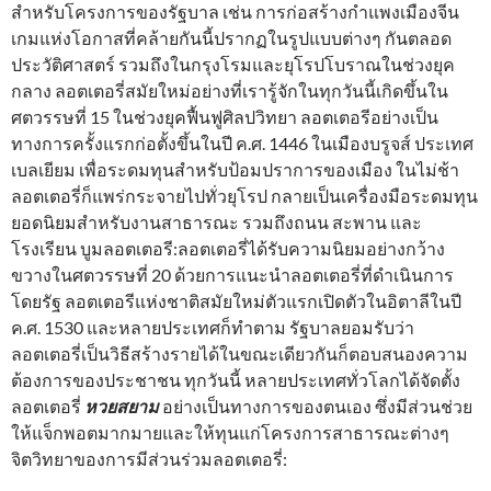
สำหรับโครงการของรัฐบาล เช่น การก่อสร้างกำแพงเมืองจีน
เกมแห่งโอกาสที่คล้ายกันนี้ปรากฏในรูปแบบต่างๆ กันตลอด
ประวัติศาสตร์ รวมถึงในกรุงโรมและยุโรปโบราณในช่วงยุค
กลาง ลอตเตอรี่สมัยใหม่อย่างที่เรารู้จักในทุกวันนี้เกิดขึ้นใน
ศตวรรษที่ 15 ในช่วงยุคฟื้นฟูศิลปวิทยา ลอตเตอรีอย่างเป็น
ทางการครั้งแรกก่อตั้งขึ้นในปี ค.ศ. 1446 ในเมืองบรูจส์ ประเทศ
เบลเยียม เพื่อระดมทุนสำหรับป้อมปราการของเมือง ในไม่ช้า
ลอตเตอรี่ก็แพร่กระจายไปทั่วยุโรป กลายเป็นเครื่องมือระดมทุน
ยอดนิยมสำหรับงานสาธารณะ รวมถึงถนน สะพาน และ
โรงเรียน บูมลอตเตอรี:ลอตเตอรี่ได้รับความนิยมอย่างกว้าง
ขวางในศตวรรษที่ 20 ด้วยการแนะนำลอตเตอรี่ที่ดำเนินการ
โดยรัฐ ลอตเตอรีแห่งชาติสมัยใหม่ตัวแรกเปิดตัวในอิตาลีในปี
ค.ศ. 1530 และหลายประเทศก็ทำตาม รัฐบาลยอมรับว่า
ลอตเตอรี่เป็นวิธีสร้างรายได้ในขณะเดียวกันก็ตอบสนองความ
ต้องการของประชาชน ทุกวันนี้ หลายประเทศทั่วโลกได้จัดตั้ง
ลอตเตอรี่
หวยสยาม
อย่างเป็นทางการของตนเอง ซึ่งมีส่วนช่วย
ให้แจ็กพอตมากมายและให้ทุนแก่โครงการสาธารณะต่างๆ
จิตวิทยาของการมีส่วนร่วมลอตเตอรี่: