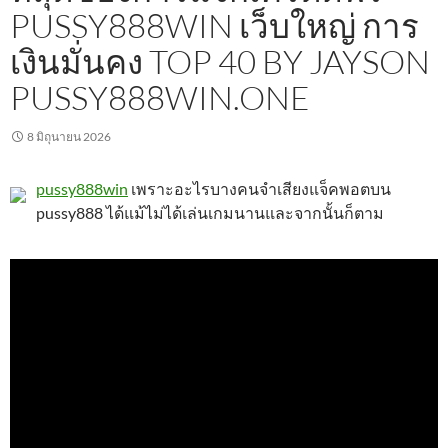
PUSSY888WIN เว็บใหญ่ การ
เงินมั่นคง TOP 40 BY JAYSON
PUSSY888WIN.ONE
8 มิถุนายน 2026
pussy888win
เพราะอะไรบางคนจำเสียงแจ็คพอตบน
pussy888 ได้แม้ไม่ได้เล่นเกมนานและจากนั้นก็ตาม