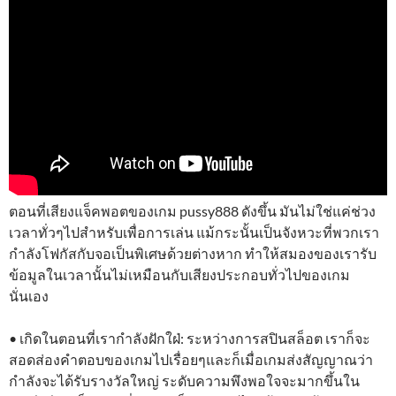
ตอนที่เสียงแจ็คพอตของเกม pussy888 ดังขึ้น มันไม่ใช่แค่ช่วง
เวลาทั่วๆไปสำหรับเพื่อการเล่น แม้กระนั้นเป็นจังหวะที่พวกเรา
กำลังโฟกัสกับจอเป็นพิเศษด้วยต่างหาก ทำให้สมองของเรารับ
ข้อมูลในเวลานั้นไม่เหมือนกับเสียงประกอบทั่วไปของเกม
นั่นเอง
• เกิดในตอนที่เรากำลังฝักใฝ่: ระหว่างการสปินสล็อต เราก็จะ
สอดส่องคำตอบของเกมไปเรื่อยๆและก็เมื่อเกมส่งสัญญาณว่า
กำลังจะได้รับรางวัลใหญ่ ระดับความพึงพอใจจะมากขึ้นใน