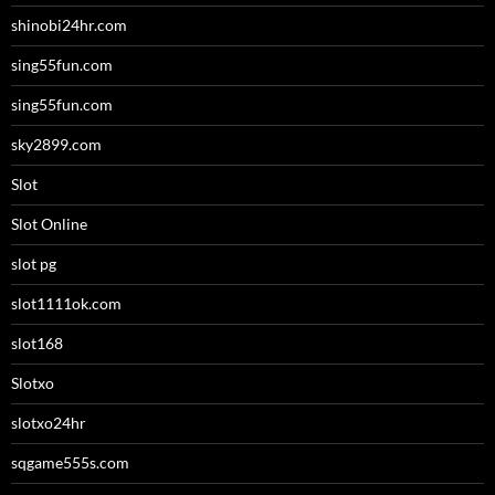
shinobi24hr.com
sing55fun.com
sing55fun.com
sky2899.com
Slot
Slot Online
slot pg
slot1111ok.com
slot168
Slotxo
slotxo24hr
sqgame555s.com