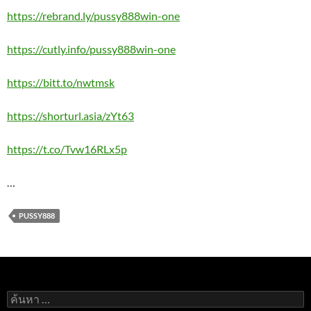
https://rebrand.ly/pussy888win-one
https://cutly.info/pussy888win-one
https://bitt.to/nwtmsk
https://shorturl.asia/zYt63
https://t.co/Tvw16RLx5p
…
PUSSY888
ค้นหา
สำหรับ: