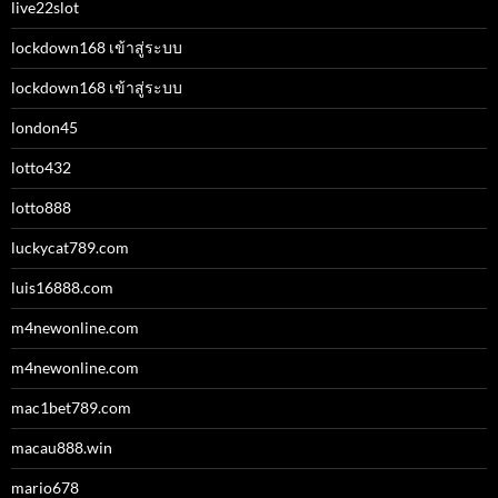
live22slot
lockdown168 เข้าสู่ระบบ
lockdown168 เข้าสู่ระบบ
london45
lotto432
lotto888
luckycat789.com
luis16888.com
m4newonline.com
m4newonline.com
mac1bet789.com
macau888.win
mario678