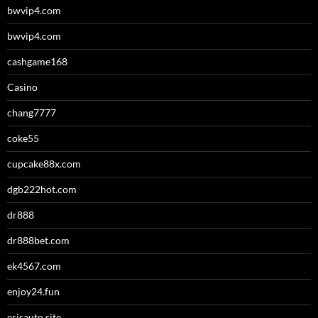
bwvip4.com
bwvip4.com
cashgame168
Casino
chang7777
coke55
cupcake88x.com
dgb222hot.com
dr888
dr888bet.com
ek4567.com
enjoy24.fun
erisauto.site