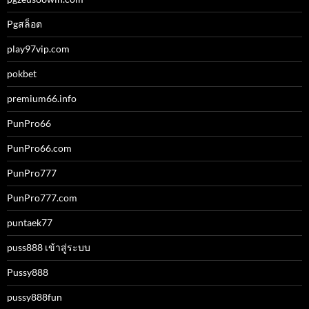
Pgสล็อต
play97vip.com
pokbet
premium66.info
PunPro66
PunPro66.com
PunPro777
PunPro777.com
puntaek77
puss888 เข้าสู่ระบบ
Pussy888
pussy888fun