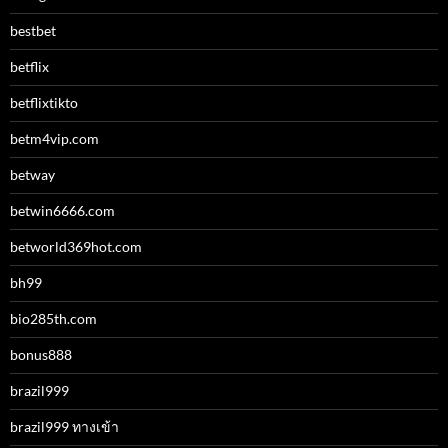
bestbet
betflix
betflixtikto
betm4vip.com
betway
betwin6666.com
betworld369hot.com
bh99
bio285th.com
bonus888
brazil999
brazil999 ทางเข้า