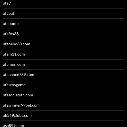
ufa9
ufabet
ufabomb
ufafox88
ufaheno88.com
ufam11.com
ufamnn.com
ufanance789.com
ufasexygame
ufasocietyth.com
ufawinner99bet.com
uk369clubs.com
usa899.com