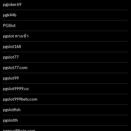
pgjoker69
pgk44b
PGSlot
pgslot ทางเข้า
pgslot168
pgslot77
pgslot77.com
pgslot99
pgslot9999.co
pgslot999bets.com
pgslotfish
pgslotth
pgzeus88win.com