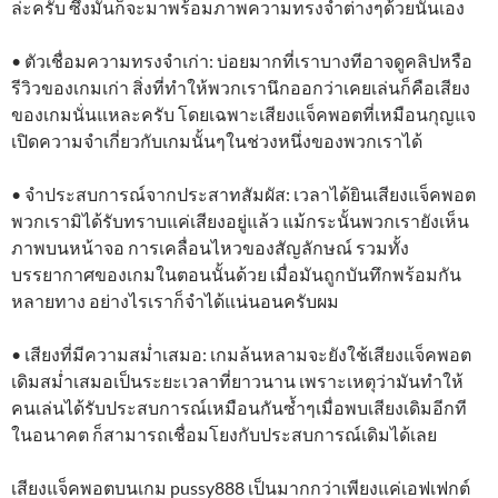
ล่ะครับ ซึ่งมันก็จะมาพร้อมภาพความทรงจำต่างๆด้วยนั่นเอง
• ตัวเชื่อมความทรงจำเก่า: บ่อยมากที่เราบางทีอาจดูคลิปหรือ
รีวิวของเกมเก่า สิ่งที่ทำให้พวกเรานึกออกว่าเคยเล่นก็คือเสียง
ของเกมนั่นแหละครับ โดยเฉพาะเสียงแจ็คพอตที่เหมือนกุญแจ
เปิดความจำเกี่ยวกับเกมนั้นๆในช่วงหนึ่งของพวกเราได้
• จำประสบการณ์จากประสาทสัมผัส: เวลาได้ยินเสียงแจ็คพอต
พวกเรามิได้รับทราบแค่เสียงอยู่แล้ว แม้กระนั้นพวกเรายังเห็น
ภาพบนหน้าจอ การเคลื่อนไหวของสัญลักษณ์ รวมทั้ง
บรรยากาศของเกมในตอนนั้นด้วย เมื่อมันถูกบันทึกพร้อมกัน
หลายทาง อย่างไรเราก็จำได้แน่นอนครับผม
• เสียงที่มีความสม่ำเสมอ: เกมล้นหลามจะยังใช้เสียงแจ็คพอต
เดิมสม่ำเสมอเป็นระยะเวลาที่ยาวนาน เพราะเหตุว่ามันทำให้
คนเล่นได้รับประสบการณ์เหมือนกันซ้ำๆเมื่อพบเสียงเดิมอีกที
ในอนาคต ก็สามารถเชื่อมโยงกับประสบการณ์เดิมได้เลย
เสียงแจ็คพอตบนเกม pussy888 เป็นมากกว่าเพียงแค่เอฟเฟกต์