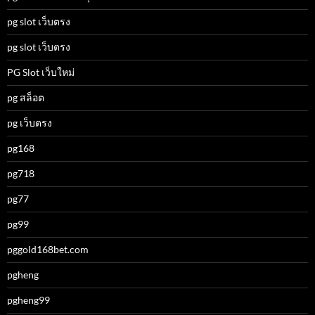
pg slot เว็บตรง
pg slot เว็บตรง
PG Slot เว็บใหม่
pg สล็อต
pg เว็บตรง
pg168
pg718
pg77
pg99
pggold168bet.com
pgheng
pgheng99