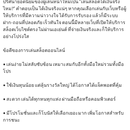
ปริศนายอดนิยมของผู้เล่นหน้าใหม่เป็น “เล่นสล็อตได้เงินจริง
ไหม?” คำตอบเป็น ได้เงินจริงแน่ๆ หากคุณเลือกเล่นกับเว็บหรือผู้
ให้บริการที่มีความน่าวางใจ ได้รับการรับรอง แล้วก็มีระบบ
ฝาก-ถอนที่ปลอดภัย เร็วทันใจ ตอนนี้มีหลายเว็บที่เปิดให้บริการ
สล็อตเว็บไซต์ตรง ไม่ผ่านเอเย่นต์ ที่จ่ายเงินจริงและก็ให้บริการ
อย่างโปร่งใส
ข้อดีของการเล่นสล็อตออนไลน์
• เล่นง่าย ไม่สลับซับซ้อน เหมาะสมกับอีกทั้งมือใหม่รวมทั้งมือ
โปร
• ใช้เงินทุนน้อย แต่ลุ้นรางวัลใหญ่ ได้โอกาสได้แจ็คพอตที่คุ้ม
• สะดวก เล่นได้ทุกหนทุกแห่ง ผ่านมือถือหรือคอมพิวเตอร์
• มีโปรโมชั่นและก็โบนัสให้เลือกเยอะมาก เพิ่มโอกาสสำหรับ
การชนะ