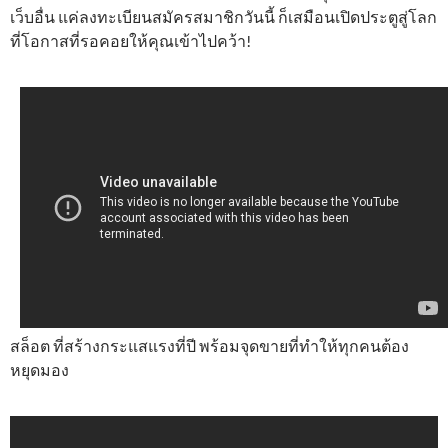
เว็บอื่น แค่ลงทะเบียนสมัครสมาชิกวันนี้ ก็เสมือนเปิดประตูสู่โลก
ที่โอกาสที่รอคอยให้คุณเข้าไปคว้า!
สล็อต ที่สร้างกระแสแรงที่ปี พร้อมจุดขายที่ทำให้ทุกคนต้อง
หยุดมอง