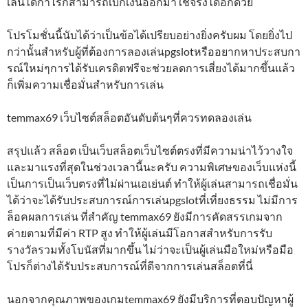
เล่นได้กำไรก็สามารถเบิกเงินออกมาใช้จริงได้อีกด้วย
โปรโมชั่นนี้นับได้ว่าเป็นข้อได้เปรียบอย่างยิ่งครับผม โดยยิ่งไป
กว่านั้นสำหรับผู้ที่ต้องการลองเล่นpgslotหรืออยากหาประสบกา
รณ์ใหม่ๆการได้รับเครดิตฟรีจะช่วยลดการเสี่ยงได้มากขึ้นแล้ว
ก็เพิ่มความเชื่อมั่นสำหรับการเล่น
temmax69 เว็บไซต์สล็อตอันดับต้นๆที่ควรทดลองเล่น
สรุปแล้ว สล็อต เป็นเว็บสล็อตเว็บไซต์ตรงที่มีความน่าไว้วางใจ
และมาแรงที่สุดในช่วงเวลานี้นะครับ ความพิเศษของเว็บแห่งนี้
เป็นการเป็นเว็บตรงที่ไม่ผ่านเอเย่นต์ ทำให้ผู้เล่นสามารถเชื่อมั่น
ได้ว่าจะได้รับประสบการณ์การเล่นpgslotที่เที่ยงธรรม ไม่มีการ
ล็อคผลการเล่น ที่สำคัญ temmax69 ยังมีการคัดสรรเกมจาก
ค่ายตามที่มีค่า RTP สูง ทำให้ผู้เล่นมีโอกาสสำหรับการรับ
รางวัลรวมทั้งโบนัสที่มากขึ้น ไม่ว่าจะเป็นผู้เล่นมือใหม่หรือมือ
โปรก็ต่างได้รับประสบการณ์ที่ดีจากการเล่นสล็อตที่นี่
นอกจากคุณภาพของเกมtemmax69 ยังมีบริการที่ตอบปัญหาผู้