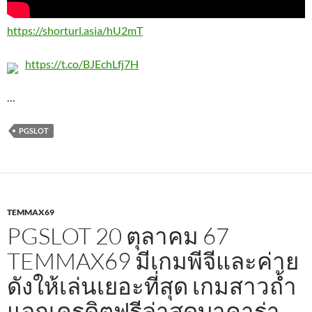
https://shorturl.asia/hU2mT
https://t.co/BJEchLfj7H
…
PGSLOT
TEMMAX69
PGSLOT 20 ตุลาคม 67
TEMMAX69 มีเกมพีจีและค่าย
ดังให้เล่นเยอะที่สุด เกมสาวถ้ำ
แจกเครดิตฟรีล่าสุดบาคาร่า