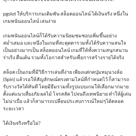
pgslot ให้บริการเกมเดิมพัน สล็อตออนไลน์ ได้เงินจริง หนึ่งใน
เกมพนันออนไลน์ เล่นง่าย
เกมพนันออนไลน์ก็ได้รับความนิยมชมชอบเพิ่มขึ้นอย่าง
สม่ำเสมอ และหนึ่งในเกมที่สะดุดตารวมทั้งได้รับความสนใจ
เป็นอย่างมากเป็น สล็อตออนไลน์ เกมที่ให้ทั้งความสนุกสนาน
ร่าเริง ตื่นเต้น รวมทั้งโอกาสสำหรับเพื่อการสร้างรายได้จริง
สล็อต เป็นเกมที่มีวิธีการเล่นที่ง่าย เพียงแต่กดปุ่มหมุนวงล้อ
(Spin) แล้วรอให้สัญลักษณ์ตรงตามไลน์ที่กำหนดไว้ ก็สามารถ
รับรางวัลได้ทันที โดยมีธีมรวมทั้งรูปแบบเกมให้เลือกมากมาย
ตั้งแต่แนวเสี่ยงภัย ผลไม้ โจรสลัด ไปจนถึงเทพนิยาย ทำให้ผู้เล่น
ไม่น่าเบื่อ แล้วก็สามารถเปลี่ยนประสบการณ์ใหม่ๆได้ตลอด
ระยะเวลา
ได้เงินจริงหรือไม่?