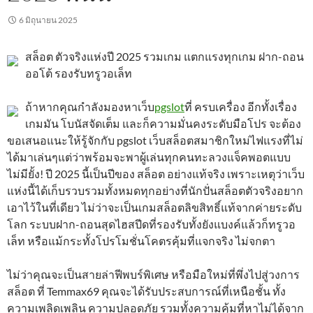
6 มิถุนายน 2025
สล็อต ตัวจริงแห่งปี 2025 รวมเกม แตกแรงทุกเกม ฝาก-ถอน
ออโต้ รองรับทรูวอเล็ท
ถ้าหากคุณกำลังมองหาเว็บ
pgslot
ที่ ครบเครื่อง อีกทั้งเรื่อง
เกมมัน โบนัสจัดเต็ม และก็ความมั่นคงระดับมือโปร จะต้อง
ขอเสนอแนะให้รู้จักกับ pgslot เว็บสล็อตสมาชิกใหม่ไฟแรงที่ไม่
ได้มาเล่นๆแต่ว่าพร้อมจะพาผู้เล่นทุกคนทะลวงแจ็คพอตแบบ
ไม่มียั้ง! ปี 2025 นี้เป็นปีของ สล็อต อย่างแท้จริง เพราะเหตุว่าเว็บ
แห่งนี้ได้เก็บรวบรวมทั้งหมดทุกอย่างที่นักปั่นสล็อตตัวจริงอยาก
เอาไว้ในที่เดียว ไม่ว่าจะเป็นเกมสล็อตลิขสิทธิ์แท้จากค่ายระดับ
โลก ระบบฝาก-ถอนสุดไฮสปีดที่รองรับทั้งยังแบงค์แล้วก็ทรูวอ
เล็ท หรือแม้กระทั้งโปรโมชั่นโคตรคุ้มที่แจกจริง ไม่จกตา
ไม่ว่าคุณจะเป็นสายล่าฟีพบร์พิเศษ หรือมือใหม่ที่พึ่งไปสู่วงการ
สล็อต ที่ Temmax69 คุณจะได้รับประสบการณ์ที่เหนือชั้น ทั้ง
ความเพลิดเพลิน ความปลอดภัย รวมทั้งความคุ้มที่หาไม่ได้จาก