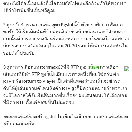
ชนะยังมีต่อเนื่อง แล้วก็เมื่อรอบถัดไปชนะอีกก็จะทำให้พวกเรา
ได้กำไรเพิ่มขึ้นเป็นทวีคูณ
2 สูตรจับจังหวะการเล่น: สูตรPgslotนี้จำต้องอาศัยการสังเกต
ขอรับ ให้เริ่มเดิมพันที่จำนวนเงินอย่างน้อยก่อน และก็สังเกตว่า
เกมนั้นมีการจ่ายรางวัลหรือแจ็คพอตออกมาในช่วงใด แม้พบว่า
มีการจ่ายรางวัลเสมอๆในตอน 20-30 รอบ ให้เพิ่มเงินเดิมพันใน
รอบถัดไปขอรับ
3 สูตรการเลือกเกมtemmax69ที่มี RTP สูง:
สล็อต
การเลือก
เล่นเกมที่มีค่า RTP สูงก็เป็นอีกแนวทางหนึ่งที่ผมใช้ครับ ค่า
RTP หรือ Return to Player เป็นค่าที่แสดงว่าเกมนั้นจะชำระ
คืนให้ผู้เล่นมากแค่ไหน ยิ่งค่า RTP สูงก็มีความหมายว่าพวกเรา
จะมีโอกาสได้รับเงินคืนมากขึ้นเรื่อยๆ ผมเสนอแนะให้เลือกเกม
ที่มีค่า RTP ตั้งแต่ 96% ขึ้นไปนะครับ
ทดลองเล่นสล็อตฟรี pgslot ไม่เสียเงินเสียทอง ทดสอบเล่นสล็อต
ฟรี ก่อนเล่นจริง!