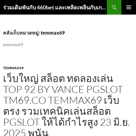
ค้นหา
ร่วมเดิมพันกับ 460bet และเพลิดเพลินกับเกมส์คาสิโนออนไลน์ เกมที่ทุกคนคุ้นเคย velenceibiennale
ข้าม
เมนูหลัก
ไป
ยัง
เนื้อหา
คลังเก็บหมวดหมู่: temmax69
temmax69
TEMMAX69
เว็บใหญ่ สล็อต ทดลองเล่น
TOP 92 BY VANCE PGSLOT
TM69.CO TEMMAX69 เว็บ
ตรง รวมเทคนิคเล่นสล็อต
PGSLOT ให้ได้กำไรสูง 23 มิ.ย.
2025 พนัน