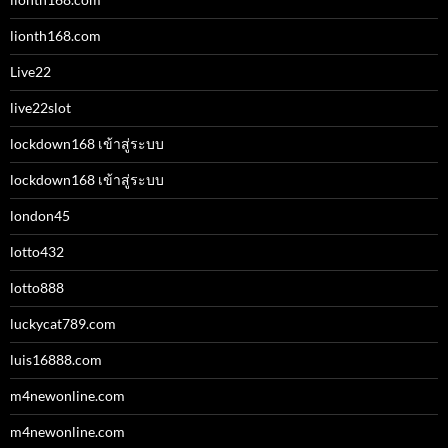
lionth168.com
Live22
live22slot
lockdown168 เข้าสู่ระบบ
lockdown168 เข้าสู่ระบบ
london45
lotto432
lotto888
luckycat789.com
luis16888.com
m4newonline.com
m4newonline.com