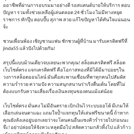
ออาชีพที่ผ่านการอบรมมาอย่างดี รอสแตนด์บายให้บริการ ตอบ
ปัญหา รวมทั้งช่วยเหลือผู้เล่นตลอด 24 ชั่วโมง ไม่มีทางหยุด
ราชการ ทักปุ๊บ ตอบปั๊บ สุภาพ สวย แก้ไขปัญหาได้ทันใจแน่นอน
จ้ะ
ชวนเพื่อนพ้อง เชิญชวนแฟน ชักชวนผู้ที่บ้าน มารับเครดิตฟรีที่
jinda55 แล้วปังไปด้วยกัน!
สรุปนี้แบบม้วนเดียวจบเลยนะพวกคุณ! สล็อตเครดิตฟรี สล็อต
เว็บไซต์ตรง แจกเครดิตฟรี คือโอกาสทองที่มิได้มีมาบ่อยๆใน
วงการสล็อตออนไลน์ มันคือสะพานเชื่อมที่พาทุกคนไปสัมผัส
ความร่ำรวย ความปัง ความสนุกสนานร่าเริงตื่นเต้น โดยที่ไม่
ต้องแบกรับความเสี่ยงเรื่องเงินลงทุนของตนแม้แต่น้อย
เว็บไซต์ตรง มั่นคง ไม่มีอันตราย เบิกเงินไวระบบออโต้ มีเกมให้
เลือกเล่นจนตาแฉะ แถมใจป้ำแจกทุนให้เล่นฟรีขนาดนี้ ถ้าหาก
คุณยังลังเลอยู่บอกเลยว่าจะโดนคนอื่นแซงคิวร่ำรวยไปก่อนนะ
จ๊ะ! อย่าปล่อยให้จังหวะหลุดมือไป สลัดความกลัวทิ้งไป แล้วก้าว