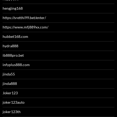
hengjing168
https://sretthi99.bet/enter/
https://www.mfj889xx.com/
hubbet168.com
hydra888
ib888pro.bet
infyplus888.com
jinda55
jinda888
Joker123
joker123auto
joker123th