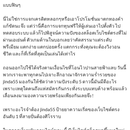
แบบฟินๆ
นี่ไม่ใช่การแจกเครดิตหลอกๆหรือเอาโปรโมชั่นมาตกทองคำ
แก้ขัดนะจ๊ะ แต่ว่านี่คือการแจกทุนฟรีให้ผู้เล่นเอาไปตั้งตัว ไป
ทดสอบระบบ แล้วก็ไปพิสูจน์ความปังของสล็อตเว็บไซต์ตรงที่ไม่
ผ่านเอเย่นต์ ตัวเกมด้านในบอกเลยว่าคัดสรรมาแต่ระดับ
พรีเมียม แตกง่าย แตกบ่อยครั้ง แตกกระทั่งคุณจะต้องวิงวอน
ชีวิต และก็ที่เริ่ดที่สุดเป็นเล่นได้เท่าไร
ถอนออกไปใช้ได้จริงตามเงื่อนไขที่โอนไวปานสายฟ้าแลบ วันนี้
พวกเราจะพาทุกคนไปเจาะลึกอาณาจักรความร่ำรวยของ
jinda55 มองกันให้ชัดว่าความปังระดับ 5 ดาวนี้มันมีดีอะไร
เพราะเหตุใดคนถึงแห่สมัครกันกระทั่งระบบแทบค้าง พร้อมแล้ว
เลื่อนลงมามองความรวยพร้อมเพียงกันเลยจ๊ะ!
เพราะอะไรจำต้อง jinda55 ป้ายยาความเริ่ดของเว็บไซต์ตรง
อันดับ 1 ที่สายปั่นต้องศิโรราบ