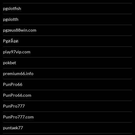
pgslotfish
pgslotth
pgzeus88win.com
Pgสล็อต
play97vip.com
pokbet
premium66.info
PunPro66
PunPro66.com
PunPro777
PunPro777.com
puntaek77