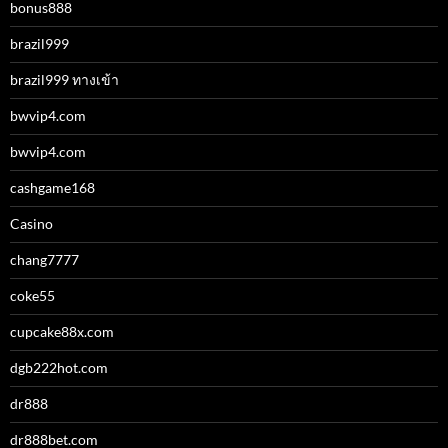
bonus888
brazil999
brazil999 ทางเข้า
bwvip4.com
bwvip4.com
cashgame168
Casino
chang7777
coke55
cupcake88x.com
dgb222hot.com
dr888
dr888bet.com