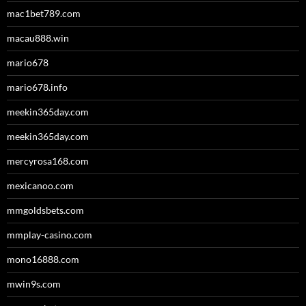
mac1bet789.com
macau888.win
mario678
mario678.info
meekin365day.com
meekin365day.com
mercyrosa168.com
mexicanoo.com
mmgoldsbets.com
mmplay-casino.com
mono16888.com
mwin9s.com