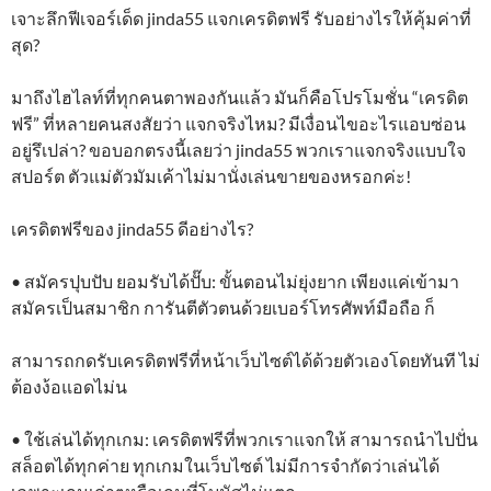
เจาะลึกฟีเจอร์เด็ด jinda55 แจกเครดิตฟรี รับอย่างไรให้คุ้มค่าที่
สุด?
มาถึงไฮไลท์ที่ทุกคนตาพองกันแล้ว มันก็คือโปรโมชั่น “เครดิต
ฟรี” ที่หลายคนสงสัยว่า แจกจริงไหม? มีเงื่อนไขอะไรแอบซ่อน
อยู่รึเปล่า? ขอบอกตรงนี้เลยว่า jinda55 พวกเราแจกจริงแบบใจ
สปอร์ต ตัวแม่ตัวมัมเค้าไม่มานั่งเล่นขายของหรอกค่ะ!
เครดิตฟรีของ jinda55 ดีอย่างไร?
• สมัครปุบปับ ยอมรับได้ปั๊บ: ขั้นตอนไม่ยุ่งยาก เพียงแค่เข้ามา
สมัครเป็นสมาชิก การันตีตัวตนด้วยเบอร์โทรศัพท์มือถือ ก็
สามารถกดรับเครดิตฟรีที่หน้าเว็บไซต์ได้ด้วยตัวเองโดยทันที ไม่
ต้องง้อแอดไม่น
• ใช้เล่นได้ทุกเกม: เครดิตฟรีที่พวกเราแจกให้ สามารถนำไปปั่น
สล็อตได้ทุกค่าย ทุกเกมในเว็บไซต์ ไม่มีการจำกัดว่าเล่นได้