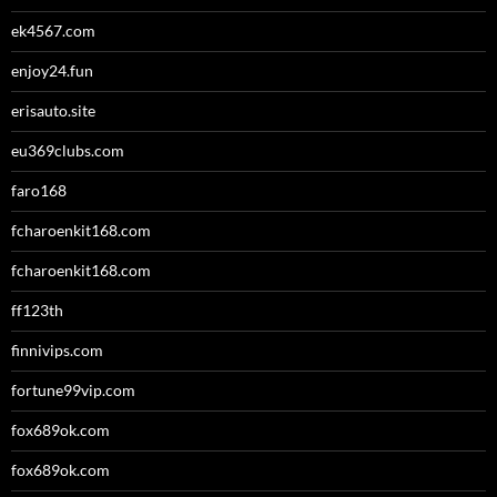
ek4567.com
enjoy24.fun
erisauto.site
eu369clubs.com
faro168
fcharoenkit168.com
fcharoenkit168.com
ff123th
finnivips.com
fortune99vip.com
fox689ok.com
fox689ok.com