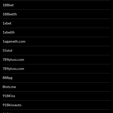
188bet
188betth
1xbet
1xbetth
1xgameth.com
55slot
789pluss.com
789pluss.com
888pg
8lots.me
918Kiss
918kissauto