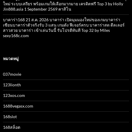
ใหม่ ระบบเสถียร พร้อมเกมให้เลือกมากมาย เครดิตฟรี Top 3 by Holly
Jin888.asia 1 September 2569 คาสิโน
บาคาร่า168 21 ส.ค. 2026 บาคาร่า เปิดมุมมองใหม่ของเกมบาคาร่า
เซียนบาคาร่าตัวจริงรับ 3 แสน เกมดัง ฟีเจอร์ครบ บาคาร่าสด ดีลเลอร์
สาวสวย บาคาร่า เข้าเล่นวันนี้ รับโปรดีทันที Top 32 by Miles
sexy168c.com
หมวดหมู่
037movie
123lionth
123xos.com
1688vegasx.com
168slot
168สล็อต