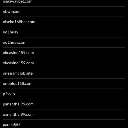
nagawaybet.com
nbwin.me
niseko168bet.com
no1huay
no1huay.com
okcasino159.com
okcasino159.com
onesiamclub.site
onoplus168.com
p2vvip
pananthai99.com
pananthai99.com
panda555