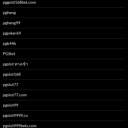
pggold168bet.com
pgheng
pgheng99
pgjoker69
pgk44b
PGSlot
pgslot ทางเข้า
pgslot168
pgslot77
pgslot77.com
pgslot99
pgslot9999.co
pgslot999bets.com