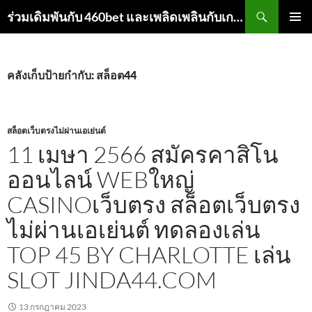
ค้นหา
ร่วมเดิมพันกับ 460bet และเพลิดเพลินกับเกมส์คาสิโนออนไลน์ เกมที่ทุกคนคุ้นเคย velenceibiennale
ข้าม
เมนูหลัก
ไป
ยัง
เนื้อหา
คลังเก็บป้ายกำกับ: สล็อต44
สล็อตเว็บตรงไม่ผ่านเอเย่นต์
11 เมษา 2566 สมัครคาสิโน
ออนไลน์ WEBใหญ่
CASINOเว็บตรง สล็อตเว็บตรง
ไม่ผ่านเอเย่นต์ ทดลองเล่น
TOP 45 BY CHARLOTTE เล่น
SLOT JINDA44.COM
13 กรกฎาคม 2023