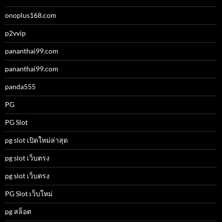
onoplus168.com
p2vvip
pananthai99.com
pananthai99.com
panda555
PG
PG Slot
pg slot เปิดใหม่ล่าสุด
pg slot เว็บตรง
pg slot เว็บตรง
PG Slot เว็บใหม่
pg สล็อต