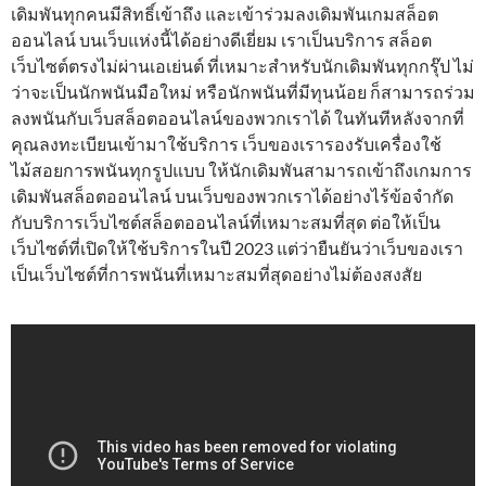
เดิมพันทุกคนมีสิทธิ์เข้าถึง และเข้าร่วมลงเดิมพันเกมสล็อต
ออนไลน์ บนเว็บแห่งนี้ได้อย่างดีเยี่ยม เราเป็นบริการ สล็อต
เว็บไซต์ตรงไม่ผ่านเอเย่นต์ ที่เหมาะสำหรับนักเดิมพันทุกกรุ๊ป ไม่
ว่าจะเป็นนักพนันมือใหม่ หรือนักพนันที่มีทุนน้อย ก็สามารถร่วม
ลงพนันกับเว็บสล็อตออนไลน์ของพวกเราได้ ในทันทีหลังจากที่
คุณลงทะเบียนเข้ามาใช้บริการ เว็บของเรารองรับเครื่องใช้
ไม้สอยการพนันทุกรูปแบบ ให้นักเดิมพันสามารถเข้าถึงเกมการ
เดิมพันสล็อตออนไลน์ บนเว็บของพวกเราได้อย่างไร้ข้อจำกัด
กับบริการเว็บไซต์สล็อตออนไลน์ที่เหมาะสมที่สุด ต่อให้เป็น
เว็บไซต์ที่เปิดให้ใช้บริการในปี 2023 แต่ว่ายืนยันว่าเว็บของเรา
เป็นเว็บไซต์ที่การพนันที่เหมาะสมที่สุดอย่างไม่ต้องสงสัย