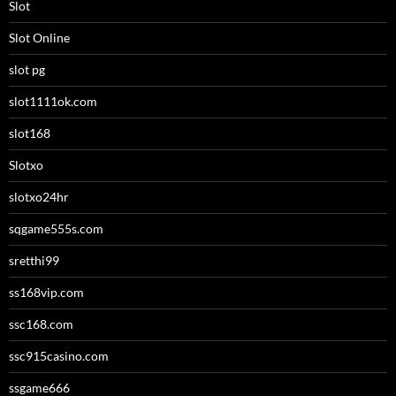
Slot
Slot Online
slot pg
slot1111ok.com
slot168
Slotxo
slotxo24hr
sqgame555s.com
sretthi99
ss168vip.com
ssc168.com
ssc915casino.com
ssgame666