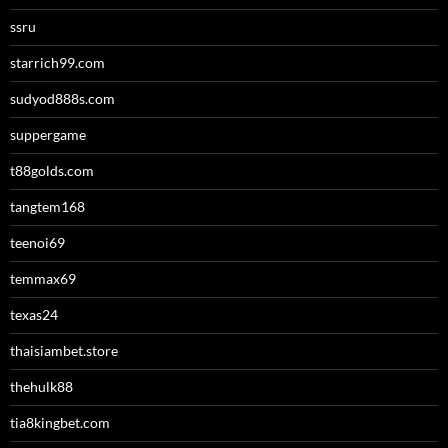
ssru
starrich99.com
sudyod888s.com
suppergame
t88golds.com
tangtem168
teenoi69
temmax69
texas24
thaisiambet.store
thehulk88
tia8kingbet.com