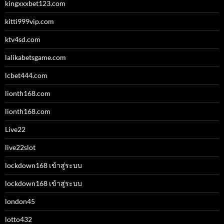
kingxxxbet123.com
kitti999vip.com
ktv4sd.com
lalikabetsgame.com
lcbet444.com
lionth168.com
lionth168.com
Live22
live22slot
lockdown168 เข้าสู่ระบบ
lockdown168 เข้าสู่ระบบ
london45
lotto432