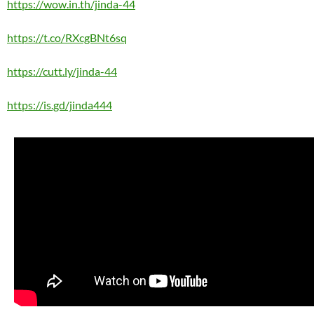
https://wow.in.th/jinda-44
https://t.co/RXcgBNt6sq
https://cutt.ly/jinda-44
https://is.gd/jinda444