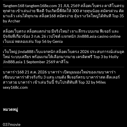
Tangtem168 tangtem168e.com 31 JUL 2569 สล็อตเว็บตรง คาสิโนครบ
ทุกค่าย เข้าเล่นง่าย ฟีลดี วันเกิดนี้พี่จัดให้ 300 สายทุนน้อย สมัครด่วน คัด
มาแล้ว เล่นได้ทุกเกม สล็อต168 สมัครง่าย ลุ้นรางวัลใหญ่ได้ทันที Top 35
by Archer
สล็อตเว็บตรง สล็อตแตกง่าย มีจริงไหม? เจาะลึกระบบเกม ฟีเจอร์ และ
ปัจจัยที่เกี่ยวข้อง 3 ก.ค. 26 เวปไซต์ แจกหนัก Jin888.asia casino online
เว็บแม่ ทดลองเล่น Top 56 by Genia
เว็บใหญ่ jinda888 เว็บแจกหนัก สล็อตเว็บตรง 2026 ประสบการณ์เล่นยุค
ใหม่ ระบบเสถียร พร้อมเกมให้เลือกมากมาย เครดิตฟรี Top 3 by Holly
Jin888.asia 1 September 2569 คาสิโน
บาคาร่า168 21 ส.ค. 2026 บาคาร่า เปิดมุมมองใหม่ของเกมบาคาร่า
เซียนบาคาร่าตัวจริงรับ 3 แสน เกมดัง ฟีเจอร์ครบ บาคาร่าสด ดีลเลอร์
สาวสวย บาคาร่า เข้าเล่นวันนี้ รับโปรดีทันที Top 32 by Miles
sexy168c.com
หมวดหมู่
037movie