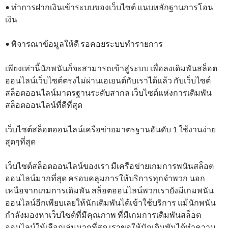
• ทำการฝากเงินเข้าระบบของเว็บไซต์ แนบหลักฐานการโอน
เงิน
• พิจารณาข้อมูลให้ดี รอคอยระบบทำรายการ
เพียงเท่านี้นักพนันก็จะสามารถเข้าสู่ระบบ เพื่อลงเดิมพันสล็อต
ออนไลน์เว็บไซต์ตรงไม่ผ่านเอเยนต์กับเราได้แล้ว กับเว็บไซต์
สล็อตออนไลน์มาตรฐานระดับสากล เว็บไซต์แห่งการเดิมพัน
สล็อตออนไลน์ที่ดีที่สุด
เว็บไซต์สล็อตออนไลน์เครือข่ายมาตรฐานอันดับ 1 ใช้งานง่าย
สุดๆที่สุด
เว็บไซต์สล็อตออนไลน์ของเรา มีเครือข่ายเกมการพนันสล็อต
ออนไลน์มากที่สุด ครอบคลุมการให้บริการทุกจำพวก นอก
เหนือจากเกมการเดิมพัน สล็อตออนไลน์พวกเรายังมีเกมพนัน
ออนไลน์อีกเพียบเลยให้นักเดิมพันได้เข้าใช้บริการ แม้นักพนัน
กำลังมองหาเว็บไซต์ที่มีคุณภาพ ที่มีเกมการเดิมพันสล็อต
ออนไลน์ให้เลือกเล่นมากที่สุด เราขอให้นักเดิมพันได้ทำความ