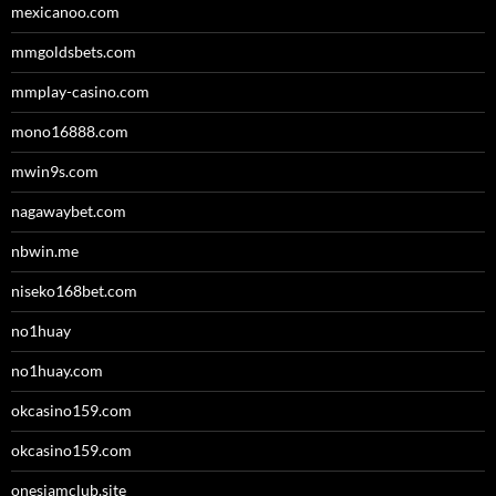
mexicanoo.com
mmgoldsbets.com
mmplay-casino.com
mono16888.com
mwin9s.com
nagawaybet.com
nbwin.me
niseko168bet.com
no1huay
no1huay.com
okcasino159.com
okcasino159.com
onesiamclub.site