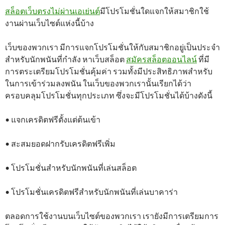
สล็อตเว็บตรงไม่ผ่านเอเย่นต์
มีโปรโมชั่นใดแจกให้สมาชิกใช้
งานผ่านเว็บไซต์แห่งนี้บ้าง
เว็บของพวกเรา มีการแจกโปรโมชั่นให้กับสมาชิกอยู่เป็นประจำ
สำหรับนักพนันที่กำลัง หาเว็บสล็อต
สมัครสล็อตออนไลน์
ที่มี
การตระเตรียมโปรโมชั่นคุ้มค่า รวมทั้งมีประสิทธิภาพสำหรับ
ในการเข้าร่วมลงพนัน ในเว็บของพวกเรานั้นเรียกได้ว่า
ครอบคลุมโปรโมชั่นทุกประเภท ซึ่งจะมีโปรโมชั่นได้บ้างดังนี้
• แจกเครดิตฟรีตั้งแต่ต้นเข้า
• สะสมยอดฝากรับเครดิตฟรีเพิ่ม
• โปรโมชั่นสำหรับนักพนันที่เล่นสล็อต
• โปรโมชั่นเครดิตฟรีสำหรับนักพนันที่เล่นบาคาร่า
ตลอดการใช้งานบนเว็บไซต์ของพวกเรา เรายังมีการเตรียมการ