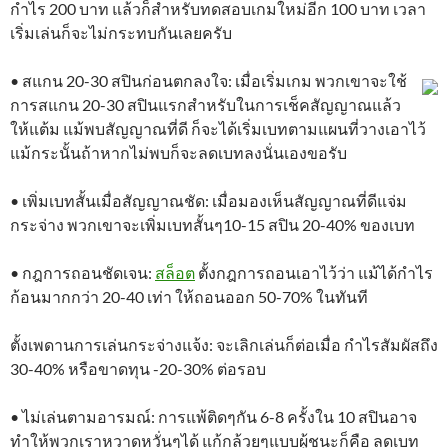
กำไร 200 บาท แล้วก็สำหรับทดสอบเกมใหม่อีก 100 บาท เวลา
เริ่มเล่นก็จะไม่กระทบกันเลยครับ
• สแกน 20-30 สปินก่อนตกลงใจ: เมื่อเริ่มเกม พวกเขาจะใช้
การสแกน 20-30 สปินแรกสำหรับในการเช็คสัญญาณแล้ว
ให้แต้ม แม้พบสัญญาณที่ดี ก็จะได้เริ่มเบทตามแผนที่วางเอาไว้
แม้กระนั้นถ้าหากไม่พบก็จะลดเบทลงนั่นเองขอรับ
• เพิ่มเบทสั้นเมื่อสัญญาณชัด: เมื่อมองเห็นสัญญาณที่ดีแจ่ม
กระจ่าง พวกเขาจะเพิ่มเบทสั้นๆ10-15 สปิน 20-40% ของเบท
• กฎการถอนชัดเจน:
สล็อต
ตั้งกฎการถอนเอาไว้ว่า แม้ได้กำไร
ก้อนมากกว่า 20-40 เท่า ให้ถอนออก 50-70% ในทันที
ตั้งเพดานการเล่นกระจ่างแจ้ง: จะเลิกเล่นก็ต่อเมื่อ กำไรสัมผัสถึง
30-40% หรือขาดทุน -20-30% ต่อรอบ
• ไม่เล่นตามอารมณ์: การแพ้ติดๆกัน 6-8 ครั้งใน 10 สปินอาจ
ทำให้พวกเราหวาดหวั่นๆได้ แก้กล้วยๆแบบผู้ชนะก็คือ ลดเบท