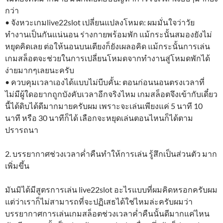
กว่า
• จังหวะเกมlive22slot เปลี่ยนแปลงโหมด: ผมมั่นใจว่าวัย
ทำงานเป็นกันแน่นอน ร่างกายพร้อมพัก แม้กระนั้นสมองยังไม่
หยุดคิดเลย ต่อให้นอนบนเตียงก็ยังเผลอคิด แม้กระนั้นการเล่น
เกมสล็อตจะช่วยในการเปลี่ยนโหมดจากทำงานสู่โหมดพักได้
ง่ายมากๆเลยนะครับ
• ควบคุมเวลาเองได้แบบไม่บีบคั้น: ตอนก่อนนอนตรงเวลาที่
ไม่มีผู้ใดอยากถูกบังคับเวลาอีกจริงไหม เกมสล็อตจึงเข้ากับเดี๋ยว
นี้ได้ดิบได้ดีมากมายครับผม เพราะจะเล่นเพียงแค่ 5 นาที 10
นาที หรือ 30 นาทีก็ได้ เลือกจะหยุดเล่นตอนไหนก็ได้ตาม
ปรารถนา
2. บรรยากาศช่วงเวลาค่ำคืนทำให้การเล่น รู้สึกเป็นส่วนตัว มาก
เพิ่มขึ้น
มันมิได้มีสูตรการเล่น live22slot อะไรแบบที่ผมคิดหรอกครับผม
แต่ว่าเราก็ไม่สามารถที่จะปฏิเสธได้ใช่ไหมล่ะครับผมว่า
บรรยากาศการเล่นเกมสล็อตช่วงเวลาค่ำคืนนั้นดีมากแค่ไหน