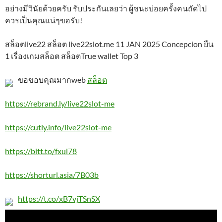
อย่างมีวินัยด้วยครับ รับประกันเลยว่า ผู้ชนะบ่อยครั้งคนถัดไป
ควรเป็นคุณแน่ๆขอรับ!
สล็อตlive22 สล็อต live22slot.me 11 JAN 2025 Concepcion ยืน
1 เรื่องเกมสล็อต สล็อตTrue wallet Top 3
ขอขอบคุณมากweb
สล็อต
https://rebrand.ly/live22slot-me
https://cutly.info/live22slot-me
https://bitt.to/fxul78
https://shorturl.asia/7B03b
https://t.co/xB7vjTSnSX