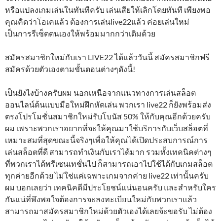
หรือแปลงเกมเล่นในทันทีครับ เล่นเสียให้เลิกโดยทันที เพียงพอ
คุณคิดว่าโอเคแล้ว ต้องการเล่นlive22แล้ว ค่อยเล่นใหม่
เป็นการรีเซ็ตตนเองให้พร้อมมากกว่าเดิมด้วย
สมัครสมาชิกใหม่กับเรา LIVE22 ได้แล้ววันนี้ สมัครสมาชิกฟรี
สมัครด้วยตัวเองตามขั้นตอนต่างๆดังนี้!
เป็นยังไงบ้างครับผม นอกเหนือจากแนวทางการเล่นสล็อต
ออนไลน์ต้นแบบมือใหม่ฝึกหัดเล่น พวกเรา live22 ก็ยังพร้อมส่ง
ตรงโปรโมชั่นสมาชิกใหม่รับโบนัส 50% ให้กับคุณอีกด้วยครับ
ผม เพราะพวกเราอยากที่จะให้คุณมาใช้บริการกับเว็บสล็อตที่
เหมาะสมที่สุดขณะนี้จริงๆเพื่อให้คุณได้เปิดประสบการณ์การ
เล่นสล็อตที่ดี สามารถทำเงินกับเราได้มาก รวมทั้งเทคนิคต่างๆ
ที่พวกเราได้พรีเซนเทชั่นไป ก็สามารถเอาไปใช้ได้กับเกมสล็อต
ทุกค่ายอีกด้วย ไม่ใช่แค่เฉพาะเกมจากค่าย live22 เท่านั้นครับ
ผม บอกเลยว่า เทคนิคดีมีประโยชน์แน่นอนครับ และสำหรับใคร
กันแน่ที่พึงพอใจต้องการจะลงทะเบียนใหม่กับพวกเราแล้ว
สามารถมาสมัครสมาชิกใหม่ด้วยตัวเองได้เลยจ้ะขอรับ ไม่ต้อง