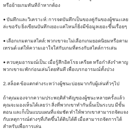
หรือย้ายเกมทันทีถ้าหากต้อง
• บันทึกและวิเคราะห์: การจดบันทึกเป็นของคู่กันของผู้ชนะเลย
ล่ะขอรับ ยิ่งเขียนบันทึกเยอะแค่ไหนก็ยิ่งมีข้อมูลเยอะขึ้นเรื่อยๆ
• เลือกเกมตามสไตล์: พวกเขาจะไม่เลือกเกมยอดนิยมหรือตาม
เทรนด์ แต่ให้ความเอาใจใส่กับเกมที่ตรงกับสไตล์การเล่น
• ควบคุมอารมณ์เป็น: เมื่อรู้สึกอิดโรย เครียด หรือกำลังรำคาญ
พวกเขาจะพักก่อนเล่นโดยทันที เพื่อเบรกอารมณ์ทั้งปวง
2. สล็อต ข้อแตกต่างระหว่างผู้ชนะบ่อยมากกับผู้เล่นทั่วๆไป
ถ้าคุณมองจากความประพฤติสำคัญของผู้ชนะหลายครั้งแล้ว
คุณจะมองเห็นได้เลยว่า สิ่งที่พวกเขาทำกันนั้นเป็นระบบ มีขั้น
ตอน และก็เป็นแบบแผนที่แจ่มชัด ทำให้พวกเขาสามารถจัดแจง
กับเหตุการณ์ต่างๆที่เกิดขึ้นได้ดิบได้ดี เมื่อสามารถจัดการได้
สำหรับเพื่อการเล่น