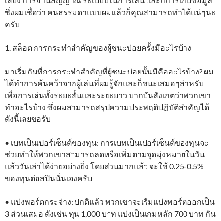
เสี่ยง การอ่านสัญญาณ ระเบียบในการเล่น และก็การเก็บข้อมูล
ซึ่งผมเชื่อว่า คนธรรมดาแบบผมแล้วก็คุณสามารถทำได้แน่ๆนะ
ครับ
1. สล็อต การกระทำสำคัญของผู้ชนะบ่อยครั้งมีอะไรบ้าง
มาเริ่มกันที่การกระทำสำคัญที่ผู้ชนะบ่อยนั้นมีคืออะไรบ้าง? ผม
ได้ทำการค้นคว้าจากผู้เล่นที่ผมรู้จักและก็ชนะเสมอๆสำหรับ
เพื่อการเล่นทั้งระยะสั้นและระยะยาว บากบั่นสังเกตว่าพวกเขา
ทำอะไรบ้าง ซึ่งผมสามารถสรุปความประพฤติปฏิบัติสำคัญได้
ดังนี้เลยขอรับ
• เบทเป็นเปอร์เซ็นต์ของทุน: การเบทเป็นเปอร์เซ็นต์ของทุนจะ
ช่วยทำให้พวกเขาสามารถลดหรือเพิ่มตามจุดมุ่งหมายในวัน
แล้ววันเล่าได้ง่ายอย่างยิ่ง โดยส่วนมากแล้ว จะใช้ 0.25-0.5%
ของทุนต่อสปินนั่นเองครับ
• แบ่งพอร์ตกระจ่าง: ปกติแล้ว พวกเขาจะเริ่มแบ่งพอร์ตออกเป็น
3 ส่วนเสมอ ดังเช่น ทุน 1,000 บาท แบ่งเป็นเกมหลัก 700 บาท กัน