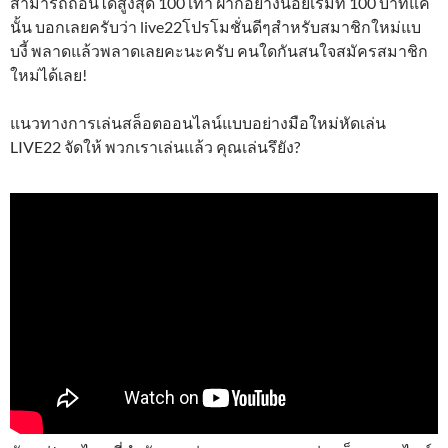
สามารถถอนได้สูงสุด 100 เท่า ฝากอย่างน้อยเริ่มที่ 100 บาทแค่
นั้น บอกเลยครับว่า live22โปรโมชั่นดีๆสำหรับสมาชิกใหม่แบ
บงี้ พลาดแล้วพลาดเลยคะนะครับ คนใดกันสนใจสมัครสมาชิก
ใหม่ได้เลย!
แนวทางการเล่นสล็อตออนไลน์แบบอย่างมือใหม่หัดเล่น
LIVE22 จัดให้ พวกเราเล่นแล้ว คุณเล่นรึยัง?