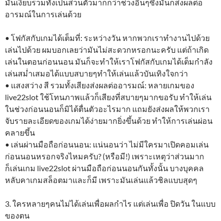
มันเงียบรวมทั้งเป็นส่วนตัวมากกว่าช่วงอื่นๆซึ่งมันก็ส่งผลต่อ
อารมณ์ในการเล่นด้วย
• โฟกัสกับเกมได้เต็มที่: ระหว่างวัน หากพวกเราทำงานไปด้วย
เล่นไปด้วย ผมบอกเลยว่ามันไม่สะดวกหรอกนะครับ แต่ถ้าเกิด
เล่นในตอนก่อนนอน มันก็จะทำให้เราโฟกัสกับเกมได้เต็มกำลัง
เล่นสม่ำเสมอได้แบบสบายๆทำให้เล่นแล้วบันเทิงใจกว่า
• แสงสว่าง สี รวมทั้งเสียงส่งผลต่ออารมณ์: หลายเกมของ
live22slot ใช้โทนภาพแล้วก็เสียงที่สบายๆมากขอรับ ทำให้เล่น
ในช่วงก่อนนอนก็มิได้ตื่นตัวอะไรมาก แถมยังส่งผลให้พวกเรา
จับรายละเอียดของเกมได้ง่ายมากยิ่งขึ้นด้วย ทำให้การเล่นผ่อน
คลายขึ้น
• เล่นผ่านมือถือก่อนนอน: แน่นอนว่า ไม่มีใครมาเปิดคอมเล่น
ก่อนนอนหรอกจริงไหมครับ? (หรือมี!) เพราะเหตุว่าส่วนมาก
ก็เล่นเกม live22slot ผ่านมือถือก่อนนอนกันทั้งนั้น บางบุคคล
หลับคาเกมสล็อตมาและก็มี เพราะมันเล่นแล้วชิลแบบสุดๆ
3. ใครหลายๆคนไม่ได้เล่นเพื่อผลกำไร แต่เล่นเพื่อ ปิดวัน ในแบบ
ของตน