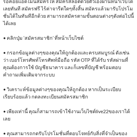
รอคอยแอดไม่นสมัครให้ สมัครสล็อตด้วยตัวเองผ่านหน้าเว็บได้
เลยทันที สมัครฟรี ไร้ค่าจารีตใดๆทั้งสิ้น สมัครแล้วมารับโปรโม
ชั่นได้ในทันทีอีกด้วย สามารถสมัครตามขั้นตอนต่างๆดังต่อไปนี้
ได้เลย
• คลิกปุ่ม ‘สมัครสมาชิก’ ที่หน้าเว็บไซต์
• กรอกข้อมูลต่างๆของคุณให้ถูกต้องและครบสมบูรณ์ ดังเช่น
ว่า เบอร์โทรศัพท์โทรศัพท์มือถือ รหัส OTP ที่ได้รับ รหัสผ่านที่
คุณต้องการใช้ บัญชีธนาคาร และก็เลขที่บัญชี พร้อมตอบ
คำถามเพิ่มเติมจากระบบ
• วิเคราะห์ข้อมูลต่างๆของคุณให้ถูกต้อง หากเป็นระเบียบ
เรียบร้อยแล้ว กดลงทะเบียนสมัครสมาชิก
• เพียงเท่านี้ คุณก็สามารถเข้าใช้งานเว็บไซต์live22ของเราได้
เลย
• คุณสามารถกดรับโปรโมชั่นที่ตอบโจทย์กับสิ่งที่จำเป็นของ