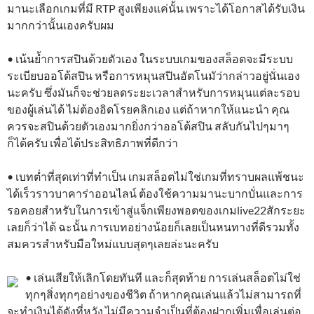
มานะเลือกเกมที่มี RTP สูงเพียงแค่นั้น เพราะได้โอกาสได้รับเงิน
มากกว่านั้นเองครับผม
• เน้นย้ำการสปินด้วยตัวเอง ในระบบเกมของสล็อตจะมีระบบ
ระเบียบออโต้สปิน หรือการหมุนสปินอัตโนมัว่ากล่าวอยู่นั่นเอง
นะครับ ซึ่งมันก็จะช่วยลดระยะเวลาสำหรับการหมุนแต่ละรอบ
ของผู้เล่นได้ ไม่ต้องอิดโรยคลิกเอง แต่ถ้าหากให้แนะนำ คุณ
ควรจะสปินด้วยตัวเองมากยิ่งกว่าออโต้สปิน สลับกันไปๆมาๆ
ก็ได้ครับ เพื่อได้ประสิทธิภาพที่ดีกว่า
• เบทต่ำที่สุดเท่าที่ทำเป็น เกมสล็อตไม่ใช่เกมที่ทราบผลแพ้ชนะ
ได้เร็วราวบาคาร่าออนไลน์ ต้องใช้ความมานะบากบั่นและการ
รอคอยสำหรับในการเข้าสู่แจ็กเพียงพอตของเกมlive22สักระยะ
เลยก็ว่าได้ ฉะนั้น การเบทอย่างน้อยก็เลยเป็นหนทางที่ดีรวมทั้ง
สมควรสำหรับมือใหม่แบบสุดๆเลยล่ะนะครับ
• เล่นเสียให้เลิกโดยทันที และก็สุดท้าย การเล่นสล็อตไม่ใช่
ทุกๆสิ่งทุกๆอย่างของชีวิต ถ้าหากคุณเล่นแล้วไม่สามารถที่
จะทำเงินได้ดังที่หวัง ไม่มีความจำเป็นที่ต้องฝากเพิ่มเพื่อเล่นต่อ