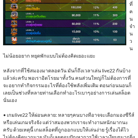
ที่
ค
น
จำ
น
ว
น
ไม่น้อยอยาก หยุดพักแบบไม่ต้องคิดเยอะแยะ
หลังจากที่ใช้สมองมาตลอดวัน มันก็ถึงเวลาเล่น live22 กันบ้าง
แล้วล่ะครับ พอเราอิดโรยมาทั้งวัน คนส่วนใหญ่ก็ไม่ต้องการที่
จะอยากทำกิจกรรมอะไรที่ต้องใช้พลังเพิ่มเติม ตอนก่อนนอนก็
เลยเป็นช่วงที่หลายท่านเลือกทำอะไรเบาๆอย่างการเล่นสล็อต
นั่นเอง
• เกมlive22 ให้ผ่อนคลาย: หลายๆคนบางทีอาจจะเลือกมองซีรีส์
หรือเล่นเกมจริงจัง แต่ว่าสมองพวกเราจะทำงานหนักมากนะ
ครับ ด้วยเหตุนี้ เกมสล็อตที่ถูกออกแบบให้เล่นง่าย รู้เรื่องได้ไว
ไม่ต้องคิดมากมาย มันก็เลยตอบปัญหาการใช้เวลาเงียบๆมากยิ่ง