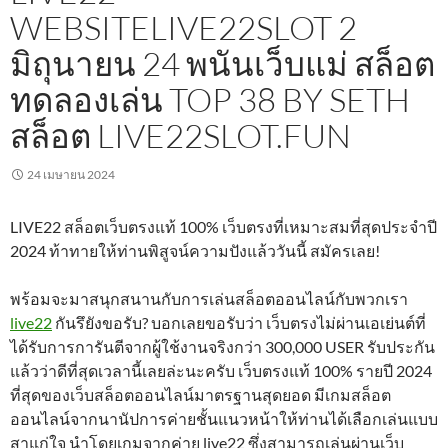
WEBSITELIVE22SLOT 2
มิถุนายน 24 พนันเว็บแม่ สล็อต
ทดลองเล่น TOP 38 BY SETH
สล็อต LIVE22SLOT.FUN
24 เมษายน 2024
LIVE22 สล็อตเว็บตรงแท้ 100% เว็บตรงที่เหมาะสมที่สุดประจำปี
2024 ท้าทายให้ท่านพิสูจน์ความปังแล้ววันนี้ สมัครเลย!
พร้อมจะมาสนุกสนานกับการเล่นสล็อตออนไลน์กับพวกเรา
live22
กันรึยังขอรับ? บอกเลยขอรับว่า เว็บตรงไม่ผ่านเอเย่นต์ที่
ได้รับการการันตีจากผู้ใช้งานจริงกว่า 300,000 USER รับประกัน
แล้วว่าดีที่สุดเวลานี้เลยล่ะนะครับ เว็บตรงแท้ 100% รายปี 2024
ที่สุดของเว็บสล็อตออนไลน์มาตรฐานสุดยอด มีเกมสล็อต
ออนไลน์จากนานัปการค่ายชั้นแนวหน้าให้ท่านได้เลือกเล่นแบบ
สาแก่ใจ นำโดยเกมจากค่าย live22 ซึ่งสามารถเล่นผ่านเว็บ