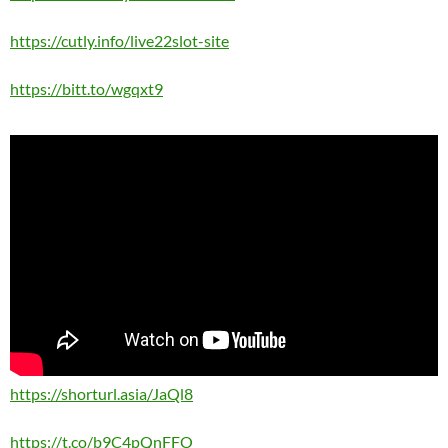
https://cutly.info/live22slot-site
https://bitt.to/wgqxt9
https://shorturl.asia/JaQl8
https://t.co/b9C4pQnFFO