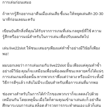
การเล่นก่อนเสมอ
ถ้าหากรู้สึกอยากเอาคืนเมื่อเล่นเสีย ชี้แนะให้หยุดเล่นสัก 20-30
นาทีก่อนเลยนะครับ
เขียนบันทึกสิ่งที่คุณได้รับจากการเกมที่เล่น กลยุทธ์ที่ใช้ ความ
รู้สึกหรืออารมณ์สำหรับในการเล่น เพื่อปรับแผนถัดไป
เล่น live22slot ให้ชนะเสมอๆเพียงแค่ทำซ้ำอย่างมีวินัยก็เพียง
พอ!
ผมบอกเลยว่า การเล่นเกมกับ live22slot นั้น เพียงแค่คุณทำซ้ำ
อย่างมีวินัย คุณก็จะเสมือนเพื่อนพ้องผมที่ชนะหลายครั้งได้แน่ๆ
การเล่นเกมสล็อตนั้น หากพวกเราพึ่งแต่ว่าดวง หรือแม้กระทั้งมี
วิธีการดีๆแล้ว กลับไม่มีระเบียบสำหรับเพื่อการเล่นที่มากพอ
ช่องทางสำหรับในการได้กำไรของพวกเราก็จะลดลงไปด้วย
เหมือนกัน โดยเหตุนั้น เมื่อใดก็ตามคุณเข้ามาเล่นล่ะก็ อย่าลืม
ศึกษาระบบการเล่น สล็อต สำรวจการกระทำตนเอง แล้วก็เล่น