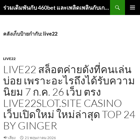
ค้นหา
ร่วมเดิมพันกับ 460bet และเพลิดเพลินกับเกมส์คาสิโนออนไลน์ เกมที่ทุกคนคุ้นเคย velenceibiennale
ข้าม
เมนูหลัก
ไป
ยัง
เนื้อหา
คลังเก็บป้ายกำกับ: live22
LIVE22
LIVE22 สล็อตค่ายดังที่คนเล่น
บ่อย เพราะอะไรถึงได้รับความ
นิยม 7 ก.ค. 26 เว็บ ตรง
LIVE22SLOT.SITE CASINO
เว็บเปิดใหม่ ใหม่ล่าสุด TOP 24
BY GINGER
เสียง
21 พฤษภาคม 2026