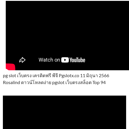
pg slot เว็บตรง เครดิตฟรี พีจี Pgslotx.co 11 มิถุนา 2566
Rosalind ดาวน์โหลดง่าย pgslot เว็บตรงสล็อต Top 94