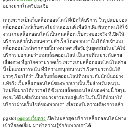
อย่างมากในทวีปเอเชีย
เหตุเพราะเป็นเว็บสล็อตออนไลน์ ที่เปิดให้บริการ ในรูปแบบของ
สล็อตออนไลน์เว็บตรงไม่ผ่านเอเย่นต์ เพื่อนักเดิมพันทุกคนได้ใช้
งาน เกมสล็อตออนไลน์ เป็นคนสล็อต เว็บตรงของจริง ที่เปิดให้
บริการแล้วก็ประสบความสำเร็จ โดยพวกเรานั้นได้นำเข้าเกม
สล็อตออนไลน์จากค่ายนี้มาหมาดๆเพื่อวัยรุ่นยุคสมัยใหม่ได้ใช้
บริการ บอกเลยว่าเกมสล็อตออนไลน์ เป็นเกมที่เหมาะกับสาย
เสี่ยงดวง ที่ถูกใจความรวดเร็ว เพราะเกมสล็อตออนไลน์ในค่าย
นี้ เป็นเกมการพนัน ที่มีความสนุกสนานร่าเริงสามารถปั่นได้
ยาวๆเรียกได้ว่า เป็นเว็บสล็อตออนไลน์ที่เหมาะกับนักปั่นอย่าง
แท้จริง เว็บสล็อตออนไลน์ของพวกเราเป็นเว็บสำหรับ คนรุ่น
ใหม่ที่อยากได้หารายได้ ซึ่งเกมสล็อตออนไลน์ของค่ายนี้ วัยรุ่น
คงจะได้ยินชื่อกันมาอย่างยาวนานอยู่แล้ว ในวันนี้ได้นำมาให้
บริการผ่านเว็บไซต์ของพวกเรา เพื่อรองรับความต้องการแล้ว
pg slot
pgslot เว็บตรง
เปิดใหม่ล่าสุด บริการสล็อตออนไลน์ทาง
เข้าที่ยอดเยี่ยม มาทำความรู้จักกับพวกเราได้