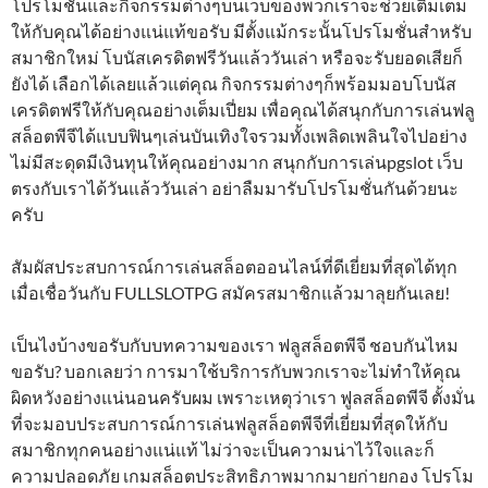
โปรโมชั่นและกิจกรรมต่างๆบนเว็บของพวกเราจะช่วยเติมเต็ม
ให้กับคุณได้อย่างแน่แท้ขอรับ มีตั้งแม้กระนั้นโปรโมชั่นสำหรับ
สมาชิกใหม่ โบนัสเครดิตฟรีวันแล้ววันเล่า หรือจะรับยอดเสียก็
ยังได้ เลือกได้เลยแล้วแต่คุณ กิจกรรมต่างๆก็พร้อมมอบโบนัส
เครดิตฟรีให้กับคุณอย่างเต็มเปี่ยม เพื่อคุณได้สนุกกับการเล่นฟลู
สล็อตพีจีได้แบบฟินๆเล่นบันเทิงใจรวมทั้งเพลิดเพลินใจไปอย่าง
ไม่มีสะดุดมีเงินทุนให้คุณอย่างมาก สนุกกับการเล่นpgslot เว็บ
ตรงกับเราได้วันแล้ววันเล่า อย่าลืมมารับโปรโมชั่นกันด้วยนะ
ครับ
สัมผัสประสบการณ์การเล่นสล็อตออนไลน์ที่ดีเยี่ยมที่สุดได้ทุก
เมื่อเชื่อวันกับ FULLSLOTPG สมัครสมาชิกแล้วมาลุยกันเลย!
เป็นไงบ้างขอรับกับบทความของเรา ฟลูสล็อตพีจี ชอบกันไหม
ขอรับ? บอกเลยว่า การมาใช้บริการกับพวกเราจะไม่ทำให้คุณ
ผิดหวังอย่างแน่นอนครับผม เพราะเหตุว่าเรา ฟูลสล็อตพีจี ตั้งมั่น
ที่จะมอบประสบการณ์การเล่นฟลูสล็อตพีจีที่เยี่ยมที่สุดให้กับ
สมาชิกทุกคนอย่างแน่แท้ ไม่ว่าจะเป็นความน่าไว้ใจและก็
ความปลอดภัย เกมสล็อตประสิทธิภาพมากมายก่ายกอง โปรโม