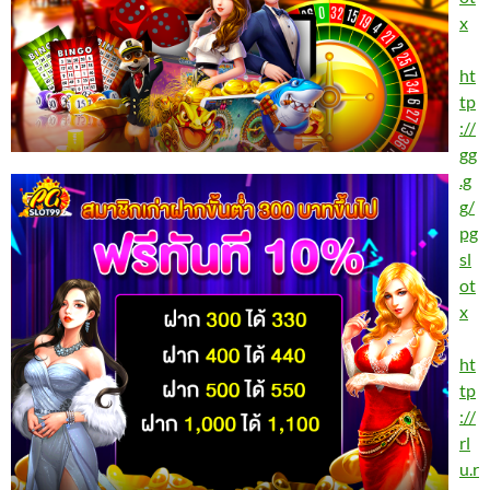
x
ht
tp
://
gg
.g
g/
pg
sl
ot
x
ht
tp
://
rl
u.r