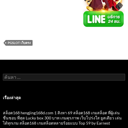
PGSLOT เว็บตรง
ค้นหา
สำหรับ:
เรื่องล่าสุด
สล็อต168 hengjing168d.com 1 สิงหา 69 สล็อต168 เกมสล็อต ที่ผู้เล่น
ชื่นชอบ ที่สุด Lucky box 300 บาท เกมคุรภาพ เว็บโปร่งใส ยูสเดียว เล่น
ได้ทุกเกม สล็อต168 เกมสล็อตหลายร้อยแบบ Top 59 by Earnest