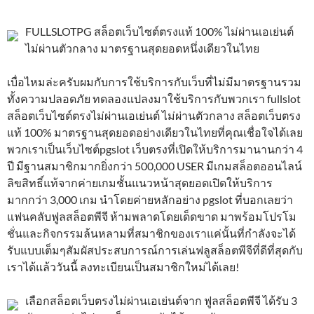
FULLSLOTPG สล็อตเว็บไซต์ตรงแท้ 100% ไม่ผ่านเอเย่นต์
ไม่ผ่านตัวกลาง มาตรฐานสุดยอดหนึ่งเดียวในไทย
เบื่อไหมล่ะครับผมกับการใช้บริการกับเว็บที่ไม่มีมาตรฐานรวม
ทั้งความปลอดภัย ทดลองแปลงมาใช้บริการกับพวกเรา fullslot
สล็อตเว็บไซต์ตรงไม่ผ่านเอเย่นต์ ไม่ผ่านตัวกลาง สล็อตเว็บตรง
แท้ 100% มาตรฐานสุดยอดอย่างเดียวในไทยที่คุณเชื่อใจได้เลย
พวกเราเป็นเว็บไซต์pgslot เว็บตรงที่เปิดให้บริการมานานกว่า 4
ปี มีฐานสมาชิกมากยิ่งกว่า 500,000 USER มีเกมสล็อตออนไลน์
ลิขสิทธิ์แท้จากค่ายเกมชั้นแนวหน้าสุดยอดเปิดให้บริการ
มากกว่า 3,000 เกม นำโดยค่ายหลักอย่าง pgslot ที่บอกเลยว่า
แฟนคลับฟูลสล็อตพีจี ห้ามพลาดโดยเด็ดขาด มาพร้อมโปรโม
ชั่นและกิจกรรมล้นหลามที่สมาชิกของเราแค่นั้นที่กำลังจะได้
รับแบบเต็มๆสัมผัสประสบการณ์การเล่นฟลูสล็อตพีจีที่ดีที่สุดกับ
เราได้แล้ววันนี้ ลงทะเบียนเป็นสมาชิกใหม่ได้เลย!
เลือกสล็อตเว็บตรงไม่ผ่านเอเย่นต์จาก ฟูลสล็อตพีจี ได้รับ 3