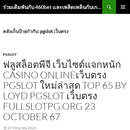
ค้นหา
ร่วมเดิมพันกับ 460bet และเพลิดเพลินกับเกมส์คาสิโนออนไลน์ เกมที่ทุกคนคุ้นเคย velenceibiennale
ข้าม
เมนูหลัก
ไป
ยัง
เนื้อหา
คลังเก็บป้ายกำกับ: pgslot เว็บตรง
PGSLOT
ฟลูสล็อตพีจี เว็บไซต์แจกหนัก
CASINO ONLINEเว็บตรง
PGSLOT ใหม่ล่าสุด TOP 65 BY
LOYD PGSLOT เว็บตรง
FULLSLOTPG.ORG 23
OCTOBER 67
27 กรกฎาคม 2024