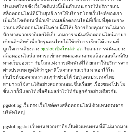
ประเทศไทย ซึ่งเว็บไซต์แห่งนี้เป็นตัวแทน การให้บริการเกม
สล็อตออนไลน์ที่มีใบสุทธิ การให้บริการ โดยเว็บไซต์ของเรา
เป็นเว็บไซต์ตรง ที่นำเข้าเกมสล็อตออนไลน์ที่เยี่ยมที่สุด เพราะ
ว่าเกมสล็อตออนไลน์ในค่ายนี้มีให้บริการด้วยคุณภาพไม่มาก
นัก ทางพวกเราก็เลยได้เก็บ เกมการ พนันสล็อตออนไลน์เอามา
เขียนลิขสิทธ์ เพื่อวัยรุ่นคนไทยได้ใช้บริการ เรียกได้ว่าคนที่
ถูกใจการเสี่ยงดวง
pg slot เปิดใหม่ล่าสุด
กับเกมการพนันอย่าง
สล็อตออนไลน์สามารถเข้ามาทดลองเล่นเกมสล็อตออนไลน์กับ
ทางเว็บของเรา กับโลกแห่งการเดิมพันที่ได้ ยกมาให้บริการจาก
ต่างประเทศ พูดได้ว่าชูคาสิโนจากลาสเวกัส มาเอาไว้ใน
เว็บไซต์ของพวกเรา แน่ๆว่าช่วยให้ วัยรุ่นคนประเทศไทย
สามารถใช้งานได้อย่างสะดวกเยอะขึ้นเรื่อยๆ เรื่องของโปรโม
ชั่นเราก็มีแจกให้เพื่อคืนผลกำไรให้กับลูกค้าอย่างเดียวกัน
pgslot pg เว็บตรง เว็บไซต์ตรงสล็อตออนไลน์ ตัวแทนตรงจาก
บริษัทใหญ่
pgslot pgslot เว็บตรง พวกเราถือเป็นตัวแทนตรง ที่มีไม่มากมาย