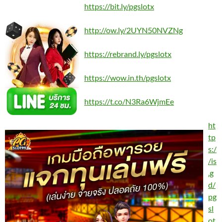
https://bit.ly/pgslotx
http://ow.ly/2UYN50NVZNg
https://rebrand.ly/pgslotx
https://wow.in.th/pgslotx
https://t.co/N3Ra6WjmEe
ht
tp
s:/
/is
.g
d/
pg
sl
ot