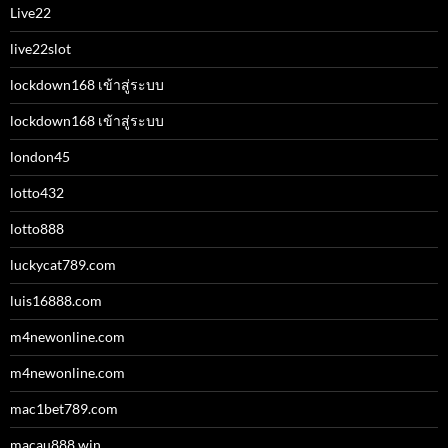
Live22
live22slot
lockdown168 เข้าสู่ระบบ
lockdown168 เข้าสู่ระบบ
london45
lotto432
lotto888
luckycat789.com
luis16888.com
m4newonline.com
m4newonline.com
mac1bet789.com
macau888.win