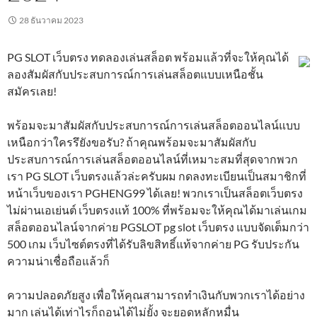
28 ธันวาคม 2023
PG SLOT เว็บตรง ทดลองเล่นสล็อต พร้อมแล้วที่จะให้คุณได้
ลองสัมผัสกับประสบการณ์การเล่นสล็อตแบบเหนือชั้น
สมัครเลย!
พร้อมจะมาสัมผัสกับประสบการณ์การเล่นสล็อตออนไลน์แบบ
เหนือกว่าใครรึยังขอรับ? ถ้าคุณพร้อมจะมาสัมผัสกับ
ประสบการณ์การเล่นสล็อตออนไลน์ที่เหมาะสมที่สุดจากพวก
เรา PG SLOT เว็บตรงแล้วล่ะครับผม กดลงทะเบียนเป็นสมาชิกที่
หน้าเว็บของเรา PGHENG99 ได้เลย! พวกเราเป็นสล็อตเว็บตรง
ไม่ผ่านเอเย่นต์ เว็บตรงแท้ 100% ที่พร้อมจะให้คุณได้มาเล่นเกม
สล็อตออนไลน์จากค่าย PGSLOT pg slot เว็บตรง แบบจัดเต็มกว่า
500 เกม เว็บไซต์ตรงที่ได้รับลิขสิทธิ์แท้จากค่าย PG รับประกัน
ความน่าเชื่อถือแล้วก็
ความปลอดภัยสูง เพื่อให้คุณสามารถทำเงินกับพวกเราได้อย่าง
มาก เล่นได้เท่าไรก็ถอนได้ไม่ยั้ง จะยอดหลักหมื่น