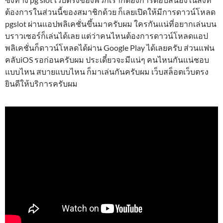
ต้องการในส่วนนี้ของสมาชิกด้วย ก็เลยเปิดให้มีการดาวน์โหลด
pgslot ผ่านแอปพลิเคชั่นขึ้นมาครับผม ใครกันแน่ที่อยากเล่นบน
บราวเซอร์ก็เล่นได้เลย แต่ว่าคนไหนต้องการดาวน์โหลดแอป
พลิเคชั่นก็ดาวน์โหลดได้ผ่าน Google Play ได้เลยครับ ส่วนแฟน
คลับiOS รอก่อนครับผม ประเดี๋ยวจะมีแน่ๆ คนไหนกันแน่ชอบ
แบบไหน สบายแบบไหน ก็มาเล่นกันครับผม เว็บสล็อตเว็บตรง
ยินดีให้บริการครับผม