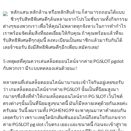
หลักแสน หลักล้าน หรือหลักสิบล้าน ก็สามารถถอนได้แบบ
ชิวๆรับสิทธิพิเศษดีๆล้นหลามจากโปรโมชั่นรวมทั้งกิจกรรม
ต่างๆของพวกเรา เพื่อให้คุณไม่พลาดทุกจังหวะในการทำกำไร
เราพร้อมจัดเต็มสิ่งที่ยอดเยี่ยมให้กับคุณ ถ้าคุณพร้อมแล้วที่จะ
รับสิทธิพิเศษดีๆกลุ่มนี้ ลงทะเบียนเป็นสมาชิกแล้วมารับกันได้
เลยจ้าขอรับ ยังมีสิทธิพิเศษดีๆอีกเพียบ สมัครเลย!
5 เหตุผลที่คุณควรเล่นสล็อตออนไลน์จากค่าย PGSLOT pgslot
กับพวกเรา มีระบบทดลองเล่นด้วยนะ!
หลายคนที่เล่นสล็อตออนไลน์มานานจะเข้าใจกันอยู่เลยขอรับ
ว่า เกมสล็อตออนไลน์จากค่าย PGSLOT นั้นเป็นที่นิยมสูงมา
กมายๆซึ่งสิ่งที่ทำให้เกมสล็อตออนไลน์จาก PG SLOT เว็บไซต์
ตรงต่างๆนั้นเป็นที่นิยมสูงขนาดนี้ มันก็มีหลายเหตุด้วยกันเลยค่ะ
ครับผม วันนี้ ผมรวมทั้ง PGHENG99 จะพาคุณมาหาคำตอบกัน
เลยครับว่า เพราะเหตุใดนักเดิมพันออนไลน์ถึงสนใจกับเกมจาก
ค่าย PGSLOT pg slot เว็บตรง เยอะแยะขนาดนี้ ก่อนจะเข้าสู่ราย