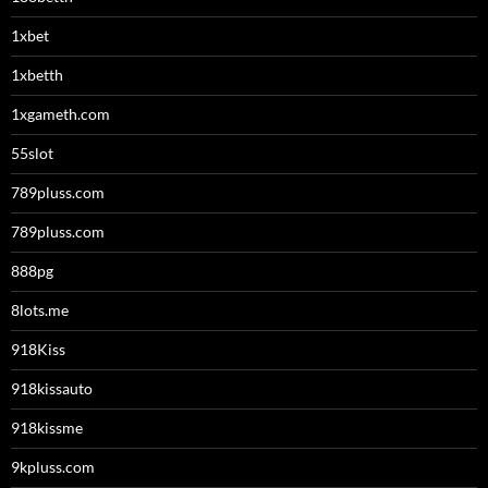
1xbet
1xbetth
1xgameth.com
55slot
789pluss.com
789pluss.com
888pg
8lots.me
918Kiss
918kissauto
918kissme
9kpluss.com