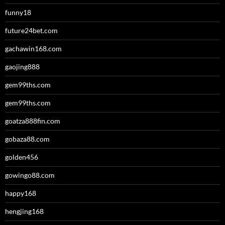
funny18
future24bet.com
gachawin168.com
gaojing888
gem99ths.com
gem99ths.com
goatza888fin.com
gobaza88.com
golden456
gowingo88.com
happy168
hengjing168