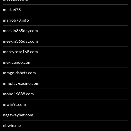
mario678
mario678.info
meekin365day.com
meekin365day.com
mercyrosa168.com
mexicanoo.com
mmgoldsbets.com
mmplay-casino.com
mono16888.com
mwin9s.com
nagawaybet.com
nbwin.me