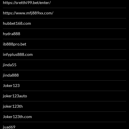
https://sretthi99.bet/enter/
https://www.mfj889xx.com/
hubbet168.com
hydra888
ib888pro.bet
infyplus888.com
jinda55
jinda888
Joker123
joker123auto
joker123th
Joker123th.com
juad69