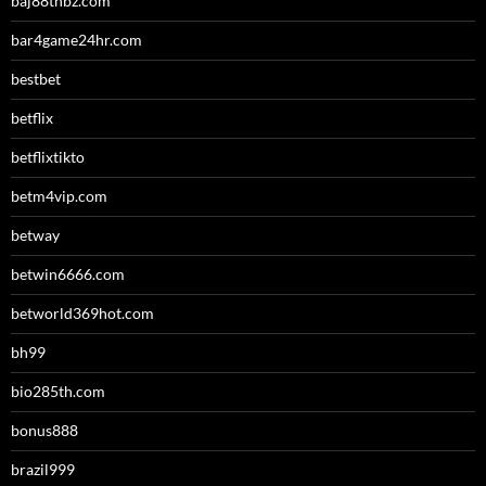
baj88thbz.com
bar4game24hr.com
bestbet
betflix
betflixtikto
betm4vip.com
betway
betwin6666.com
betworld369hot.com
bh99
bio285th.com
bonus888
brazil999