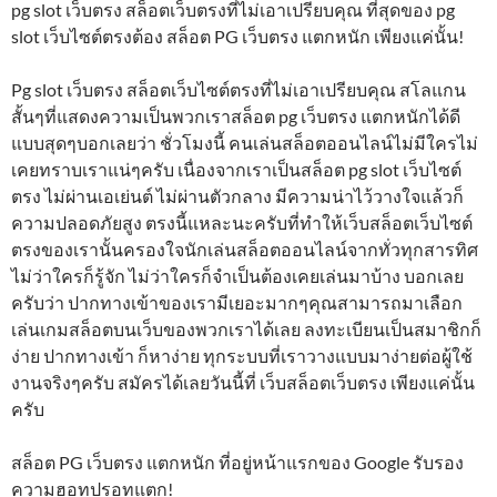
pg slot เว็บตรง สล็อตเว็บตรงที่ไม่เอาเปรียบคุณ ที่สุดของ pg
slot เว็บไซต์ตรงต้อง สล็อต PG เว็บตรง แตกหนัก เพียงแค่นั้น!
Pg slot เว็บตรง สล็อตเว็บไซต์ตรงที่ไม่เอาเปรียบคุณ สโลแกน
สั้นๆที่แสดงความเป็นพวกเราสล็อต pg เว็บตรง แตกหนักได้ดี
แบบสุดๆบอกเลยว่า ชั่วโมงนี้ คนเล่นสล็อตออนไลน์ไม่มีใครไม่
เคยทราบเราแน่ๆครับ เนื่องจากเราเป็นสล็อต pg slot เว็บไซต์
ตรง ไม่ผ่านเอเย่นต์ ไม่ผ่านตัวกลาง มีความน่าไว้วางใจแล้วก็
ความปลอดภัยสูง ตรงนี้แหละนะครับที่ทำให้เว็บสล็อตเว็บไซต์
ตรงของเรานั้นครองใจนักเล่นสล็อตออนไลน์จากทั่วทุกสารทิศ
ไม่ว่าใครก็รู้จัก ไม่ว่าใครก็จำเป็นต้องเคยเล่นมาบ้าง บอกเลย
ครับว่า ปากทางเข้าของเรามีเยอะมากๆคุณสามารถมาเลือก
เล่นเกมสล็อตบนเว็บของพวกเราได้เลย ลงทะเบียนเป็นสมาชิกก็
ง่าย ปากทางเข้า ก็หาง่าย ทุกระบบที่เราวางแบบมาง่ายต่อผู้ใช้
งานจริงๆครับ สมัครได้เลยวันนี้ที่ เว็บสล็อตเว็บตรง เพียงแค่นั้น
ครับ
สล็อต PG เว็บตรง แตกหนัก ที่อยู่หน้าแรกของ Google รับรอง
ความฮอทปรอทแตก!