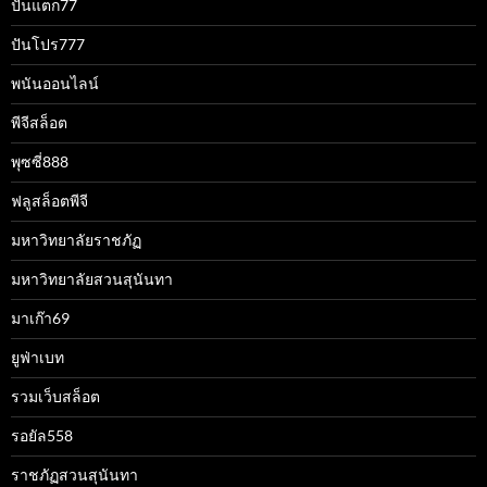
ปั่นแตก77
ปันโปร777
พนันออนไลน์
พีจีสล็อต
พุซซี่888
ฟลูสล็อตพีจี
มหาวิทยาลัยราชภัฏ
มหาวิทยาลัยสวนสุนันทา
มาเก๊า69
ยูฟ่าเบท
รวมเว็บสล็อต
รอยัล558
ราชภัฏสวนสุนันทา