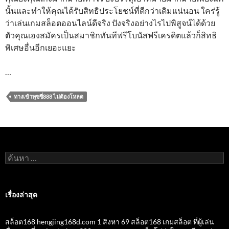
นั้นและทำให้คุณได้รับสิทธิประโยชน์ที่ดีกว่าเดิมแน่นอน ใคร่รู้
ว่าเล่นเกมสล็อตออนไลน์ดีจริง ปังจริงอย่างไรไปพิสูจน์ได้ด้วย
ตัวคุณเองสมัครเป็นสมาชิกทันทีฟรีโบนัสฟรีเครดิตแล้วก็สิทธิ
พิเศษอื่นอีกเยอะแยะ
…
ทางเข้าพุซซี่888 ไม่ต้องโหลด
ค้นหา
สำหรับ:
เรื่องล่าสุด
สล็อต168 hengjing168d.com 1 สิงหา 69 สล็อต168 เกมสล็อต ที่ผู้เล่น