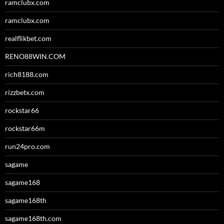
ramclubx.com
ramclubx.com
realflikbet.com
RENO88WIN.COM
rich8188.com
rizzbetx.com
rockstar66
rockstar66m
run24pro.com
sagame
sagame168
sagame168th
sagame168th.com