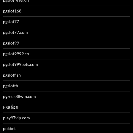
pgslot ทางเข้า
pgslot168
pgslot77
pgslot77.com
pgslot99
pgslot9999.co
pgslot999bets.com
pgslotfish
pgslotth
pgzeus88win.com
Pgสล็อต
play97vip.com
pokbet