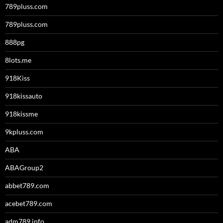
789pluss.com
789pluss.com
888pg
8lots.me
918Kiss
918kissauto
918kissme
9kpluss.com
ABA
ABAGroup2
abbet789.com
acebet789.com
adm789.info