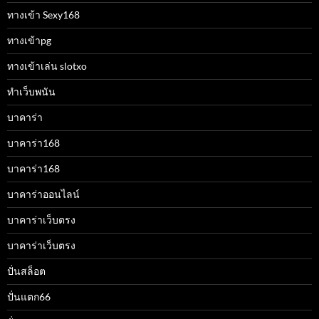
ทางเข้า Sexy168
ทางเข้าpg
ทางเข้าเล่น slotxo
ทำเว็บพนัน
บาคาร่า
บาคาร่า168
บาคาร่า168
บาคาร่าออนไลน์
บาคาร่าเว็บตรง
บาคาร่าเว็บตรง
ปั่นสล็อต
ปั่นแตก66