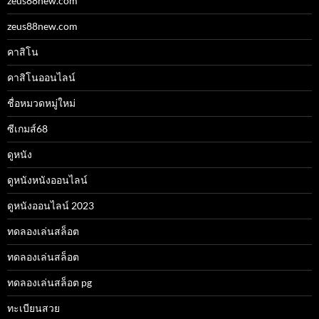
zeus88new.com
zeus88new.com
คาสิโน
คาสิโนออนไลน์
ชื่อหมวดหมู่ใหม่
ซีเกมส์68
ดูหนัง
ดูหนังหนังออนไลน์
ดูหนังออนไลน์ 2023
ทดลองเล่นสล็อต
ทดลองเล่นสล็อต
ทดลองเล่นสล็อต pg
ทะเบียนสวย