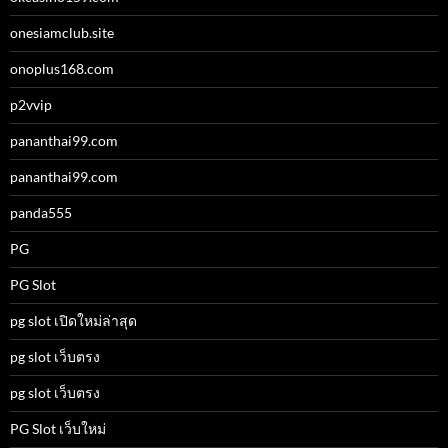
onesiamclub.site
onoplus168.com
p2vvip
pananthai99.com
pananthai99.com
panda555
PG
PG Slot
pg slot เปิดใหม่ล่าสุด
pg slot เว็บตรง
pg slot เว็บตรง
PG Slot เว็บใหม่