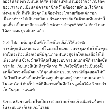
ต้องโหลด เข้าไปที่นี่สมัครสมาชิกในทันที เนื่องจากว่าเว็บไซต์
ของเราลงทะเบียนสมัครสมาชิกฟรีไม่ต้องจ่ายเงินอะไรก็ตาม
ทั้งหมด เริ่มก็ฟรีแล้วคุณไม่ต้องทำอะไรเลยเพียงแค่กรอก
เนื้อหาต่างๆให้เป็นระเบียบ แล้วคอยการยืนยันตัวตนเพียงเท่านี้
คุณก็จะเป็นสมาชิกของเว็บไซต์ ทางเข้าพุซซี่888 ไม่ต้องโหลด
ได้อย่างสมบูรณ์แบบแล้ว
2.เข้าไปอ่านข้อมูลพื้นที่เว็บไซต์ได้แจ้งไว้ให้แจ้งชัด
การที่คุณนั้นเล่นเกมคาสิโนออนไลน์อย่างบรรลุผลสำเร็จได้คุณ
จำเป็นจะต้องเลือกเว็บที่มีคุณภาพมั่นคงสุจริตใจและเชื่อใจได้
เพียงแค่นั้น ซึ่งจะมีผลให้คุณไปสู่ระบบการเล่นเกมที่ดีมากยิ่งขึ้น
กว่าเดิม เว็บแห่งนี้เป็นที่สุดที่ความรื่นเริงใจที่เป็นจริงเป็นจังตั้ง
อกตั้งใจรวมทั้งพัฒนาให้คุณสัมผัสประสบการณ์ที่สุดยอด ไม่มี
เว็บไซต์ไหนทำเป็นเท่านี้ลองดูแล้วคุณจะรู้ว่าการเล่นเกมคาสิ
โนออนไลน์ กับเว็บไซต์ที่มีความเป็นมือโปรสูงนั้นได้เปรียบกว่า
เว็บอื่นๆอย่างแน่แท้
3.ภายหลังอ่านเงื่อนไขเป็นระเบียบเรียบร้อยแล้วเพิ่มเงินขั้นต่ำ
ในระบบและก็เล่นเกมได้เลย