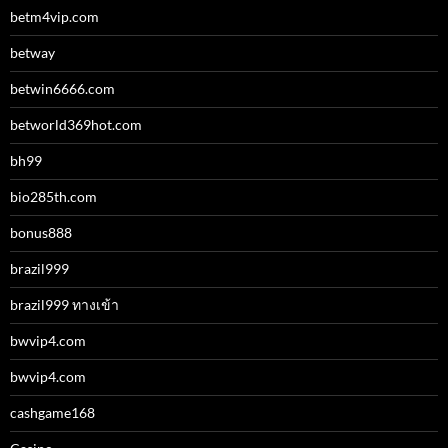
betm4vip.com
betway
betwin6666.com
betworld369hot.com
bh99
bio285th.com
bonus888
brazil999
brazil999 ทางเข้า
bwvip4.com
bwvip4.com
cashgame168