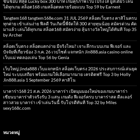
ชื่นชอบ ที่สุด Lucky box 300 บาท เกมคุรภาพ เว็บโปร่งใส ยูสเดียว เล่น
ได้ทุกเกม สล็อต168 เกมสล็อตหลายร้อยแบบ Top 59 by Earnest
Tangtem168 tangtem168e.com 31 JUL 2569 สล็อตเว็บตรง คาสิโนครบ
ทุกค่าย เข้าเล่นง่าย ฟีลดี วันเกิดนี้พี่จัดให้ 300 สายทุนน้อย สมัครด่วน คัด
มาแล้ว เล่นได้ทุกเกม สล็อต168 สมัครง่าย ลุ้นรางวัลใหญ่ได้ทันที Top 35
by Archer
สล็อตเว็บตรง สล็อตแตกง่าย มีจริงไหม? เจาะลึกระบบเกม ฟีเจอร์ และ
ปัจจัยที่เกี่ยวข้อง 3 ก.ค. 26 เวปไซต์ แจกหนัก Jin888.asia casino online
เว็บแม่ ทดลองเล่น Top 56 by Genia
เว็บใหญ่ jinda888 เว็บแจกหนัก สล็อตเว็บตรง 2026 ประสบการณ์เล่นยุค
ใหม่ ระบบเสถียร พร้อมเกมให้เลือกมากมาย เครดิตฟรี Top 3 by Holly
Jin888.asia 1 September 2569 คาสิโน
บาคาร่า168 21 ส.ค. 2026 บาคาร่า เปิดมุมมองใหม่ของเกมบาคาร่า
เซียนบาคาร่าตัวจริงรับ 3 แสน เกมดัง ฟีเจอร์ครบ บาคาร่าสด ดีลเลอร์
สาวสวย บาคาร่า เข้าเล่นวันนี้ รับโปรดีทันที Top 32 by Miles
sexy168c.com
หมวดหมู่