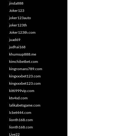
jinda888
Joker123
joker123auto
joker123th
Joker123th.com
juad69
judhai168
khumsup888.me
kimchibetbet.com
kingromans789.com
kingxxxbet123.com
kingxxxbet123.com
kitti999vip.com
ktv4sd.com
lalikabetsgame.com
lcbet444.com
lionth168.com
lionth168.com
Live22