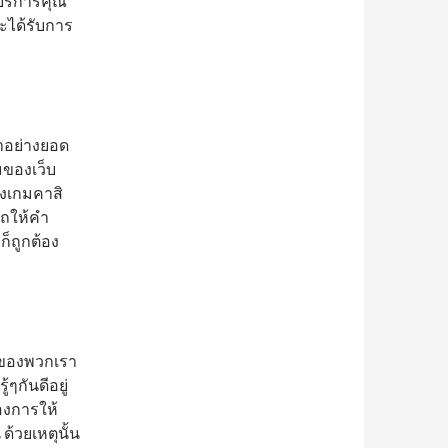
บริการคุณ
จะได้รับการ
มาอย่างยอด
มของเว็บ
งเกมคาสิ
รถให้คำ
ก็ถูกต้อง
นของพวกเรา
ๆกันดีอยู่
องการให้
้วยเหตุนั้น