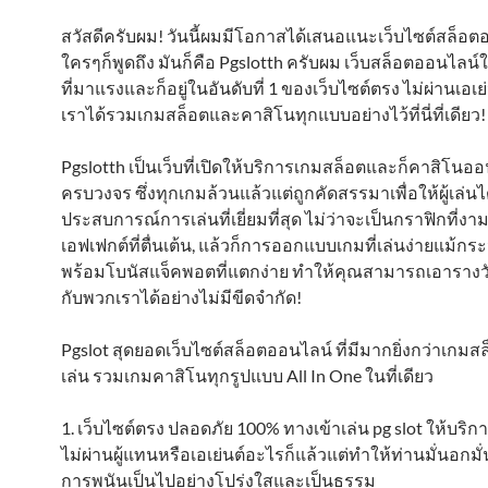
สวัสดีครับผม! วันนี้ผมมีโอกาสได้เสนอแนะเว็บไซต์สล็อตอ
ใครๆก็พูดถึง มันก็คือ Pgslotth ครับผม เว็บสล็อตออนไลน์ใ
ที่มาแรงและก็อยู่ในอันดับที่ 1 ของเว็บไซต์ตรง ไม่ผ่านเอเย่
เราได้รวมเกมสล็อตและคาสิโนทุกแบบอย่างไว้ที่นี่ที่เดียว!
Pgslotth เป็นเว็บที่เปิดให้บริการเกมสล็อตและก็คาสิโนอ
ครบวงจร ซึ่งทุกเกมล้วนแล้วแต่ถูกคัดสรรมาเพื่อให้ผู้เล่นไ
ประสบการณ์การเล่นที่เยี่ยมที่สุด ไม่ว่าจะเป็นกราฟิกที่งาม,
เอฟเฟกต์ที่ตื่นเต้น, แล้วก็การออกแบบเกมที่เล่นง่ายแม้กระน
พร้อมโบนัสแจ็คพอตที่แตกง่าย ทำให้คุณสามารถเอารางว
กับพวกเราได้อย่างไม่มีขีดจำกัด!
Pgslot สุดยอดเว็บไซต์สล็อตออนไลน์ ที่มีมากยิ่งกว่าเกมส
เล่น รวมเกมคาสิโนทุกรูปแบบ All In One ในที่เดียว
1. เว็บไซต์ตรง ปลอดภัย 100% ทางเข้าเล่น pg slot ให้บริ
ไม่ผ่านผู้แทนหรือเอเย่นต์อะไรก็แล้วแต่ทำให้ท่านมั่นอกมั่
การพนันเป็นไปอย่างโปร่งใสและเป็นธรรม