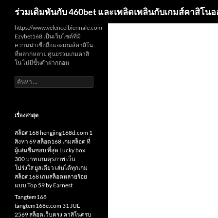
ค้นหา
ร่วมเดิมพันกับ 460bet และเพลิดเพลินกับเกมส์คาสิโนออ
https://www.velenceibiennale.com
Ezybet168 เป็นเว็บไซต์ที่มี
ความน่าเชื่อถือและเกมส์คาสิโน
ที่หลากหลาย ศูนยรวมเกมคาสิ
โน ไม่มีขั้นต่ำฝากถอน
ค้นหา
สำหรับ:
เรื่องล่าสุด
สล็อต168 hengjing168d.com 1
สิงหา 69 สล็อต168 เกมสล็อต ที่
ผู้เล่นชื่นชอบ ที่สุด Lucky box
300 บาท เกมคุรภาพ เว็บ
โปร่งใส ยูสเดียว เล่นได้ทุกเกม
สล็อต168 เกมสล็อตหลายร้อย
แบบ Top 59 by Earnest
Tangtem168
tangtem168e.com 31 JUL
2569 สล็อตเว็บตรง คาสิโนครบ