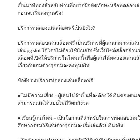
เป็นนาทีทองสำหรับท่านที่อยากฝึกหัดทักษะหรือทดลองเล
ก่อนจะเริ่มลงทุนจริง!
บริการทดลองเล่นสล็อตฟรีเป็นยังไง?
บริการทดสอบเล่นสล็อตฟรี เป็นบริการที่ผู้เล่นสามารถเล่
เล่น pg slot ได้โดยไม่ต้องใช้เงินจริง ซึ่งเว็บไซต์สล็อตจ
สล็อตที่เปิดให้บริการในโหมดนี้ เพื่อผู้เล่นได้ทดลองเล่นแล
เกี่ยวกับเกมต่างๆก่อนจะลงทุนจริง
ข้อดีของบริการทดลองเล่นสล็อตฟรี
● ไม่มีความเสี่ยง – ผู้เล่นไม่จำเป็นที่จะต้องใช้เงินของตนเ
สามารถเล่นได้แบบไม่มีวิตกกังวล
● เรียนรู้เกมใหม่ – เป็นโอกาสดีสำหรับในการทดสอบเกม
ศึกษากรรมวิธีเล่นต่างๆก่อนจะเริ่มเล่นด้วยเงินจริง