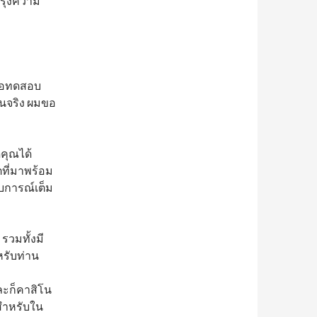
ปรุงความ
ื่อทดสอบ
ุนจริง ผมขอ
่คุณได้
ตที่มาพร้อม
สบการณ์เต็ม
รวมทั้งมี
ำหรับท่าน
ละก็คาสิโน
งสำหรับใน