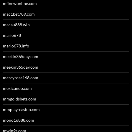
m4newonline.com
mac1bet789.com
macau888.win
mario678
mario678.info
meekin365day.com
meekin365day.com
mercyrosa168.com
mexicanoo.com
mmgoldsbets.com
mmplay-casino.com
mono16888.com
mwin9s.com