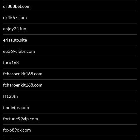
dr888bet.com
ek4567.com
enjoy24.fun
erisauto.site
eu369clubs.com
faro168
fcharoenkit168.com
fcharoenkit168.com
ff123th
finnivips.com
fortune99vip.com
fox689ok.com