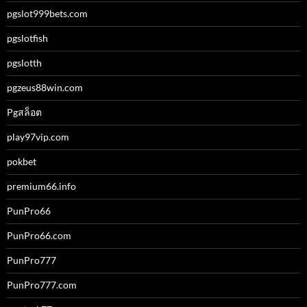
pgslot999bets.com
pgslotfish
pgslotth
pgzeus88win.com
Pgสล็อต
play97vip.com
pokbet
premium66.info
PunPro66
PunPro66.com
PunPro777
PunPro777.com