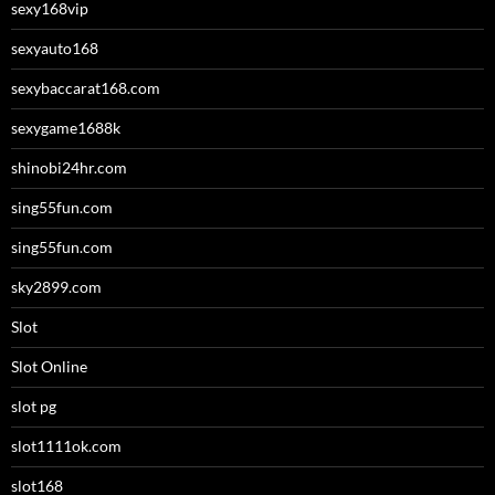
sexy168vip
sexyauto168
sexybaccarat168.com
sexygame1688k
shinobi24hr.com
sing55fun.com
sing55fun.com
sky2899.com
Slot
Slot Online
slot pg
slot1111ok.com
slot168