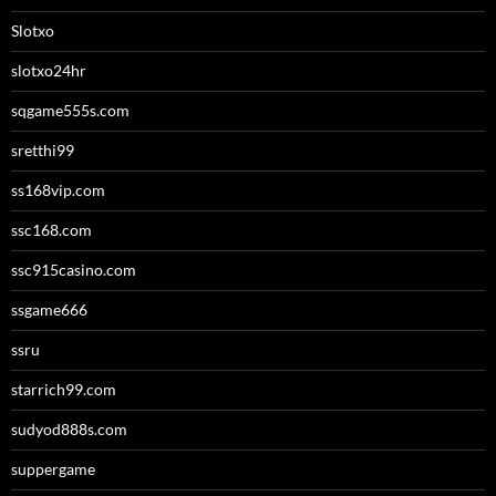
Slotxo
slotxo24hr
sqgame555s.com
sretthi99
ss168vip.com
ssc168.com
ssc915casino.com
ssgame666
ssru
starrich99.com
sudyod888s.com
suppergame