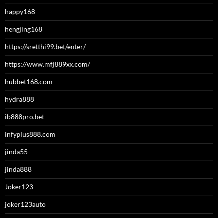
happy168
hengjing168
https://sretthi99.bet/enter/
https://www.mfj889xx.com/
hubbet168.com
hydra888
ib888pro.bet
infyplus888.com
jinda55
jinda888
Joker123
joker123auto