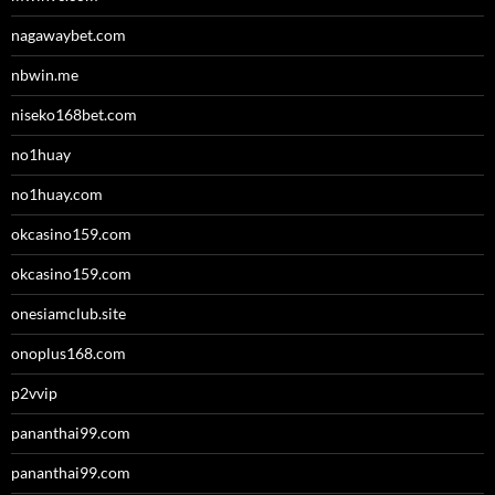
nagawaybet.com
nbwin.me
niseko168bet.com
no1huay
no1huay.com
okcasino159.com
okcasino159.com
onesiamclub.site
onoplus168.com
p2vvip
pananthai99.com
pananthai99.com