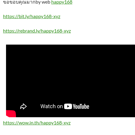
ขอขอบคุณมากby web
happy168
https://bit.ly/happy168-xyz
https://rebrand.ly/happy168-xyz
https://wow.in.th/happy168-xyz