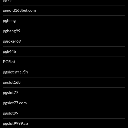
pggold168bet.com
pgheng
pgheng99
pgjoker69
pgk44b
PGSlot
pgslot ทางเข้า
pgslot168
pgslot77
pgslot77.com
pgslot99
pgslot9999.co