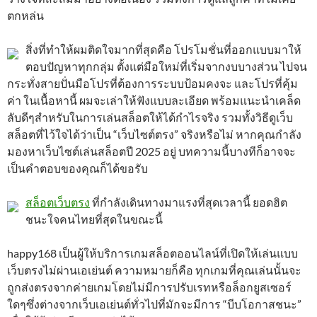
ตกหล่น
สิ่งที่ทำให้ผมติดใจมากที่สุดคือ โปรโมชั่นที่ออกแบบมาให้
ตอบปัญหาทุกกลุ่ม ตั้งแต่มือใหม่ที่เริ่มจากงบบางส่วน ไปจน
กระทั่งสายปั่นมือโปรที่ต้องการระบบป้อมคงจะ และโปรที่คุ้ม
ค่า ในเนื้อหานี้ ผมจะเล่าให้ฟังแบบละเอียด พร้อมแนะนำเคล็ด
ลับดีๆสำหรับในการเล่นสล็อตให้ได้กำไรจริง รวมทั้งวิธีดูเว็บ
สล็อตที่ไว้ใจได้ว่าเป็น “เว็บไซต์ตรง” จริงหรือไม่ หากคุณกำลัง
มองหาเว็บไซต์เล่นสล็อตปี 2025 อยู่ บทความนี้บางทีก็อาจจะ
เป็นคำตอบของคุณก็ได้ขอรับ
สล็อตเว็บตรง
ที่กำลังเดินทางมาแรงที่สุดเวลานี้ ยอดฮิต
ชนะใจคนไทยที่สุดในขณะนี้
happy168 เป็นผู้ให้บริการเกมสล็อตออนไลน์ที่เปิดให้เล่นแบบ
เว็บตรงไม่ผ่านเอเย่นต์ ความหมายก็คือ ทุกเกมที่คุณเล่นนั้นจะ
ถูกส่งตรงจากค่ายเกมโดยไม่มีการปรับเรทหรือล็อกยูสเซอร์
ใดๆซึ่งต่างจากเว็บเอเย่นต์ทั่วไปที่มักจะมีการ “บีบโอกาสชนะ”