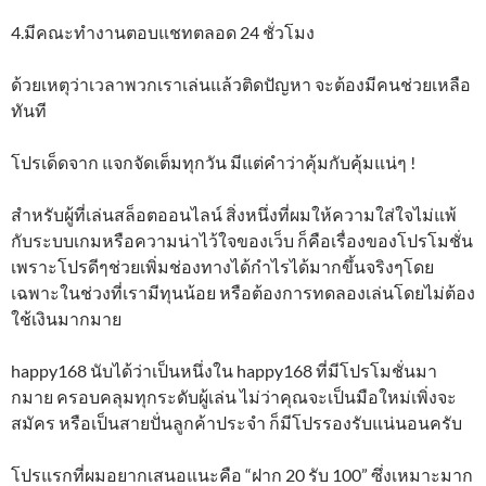
4.มีคณะทำงานตอบแชทตลอด 24 ชั่วโมง
ด้วยเหตุว่าเวลาพวกเราเล่นแล้วติดปัญหา จะต้องมีคนช่วยเหลือ
ทันที
โปรเด็ดจาก แจกจัดเต็มทุกวัน มีแต่คำว่าคุ้มกับคุ้มแน่ๆ !
สำหรับผู้ที่เล่นสล็อตออนไลน์ สิ่งหนึ่งที่ผมให้ความใส่ใจไม่แพ้
กับระบบเกมหรือความน่าไว้ใจของเว็บ ก็คือเรื่องของโปรโมชั่น
เพราะโปรดีๆช่วยเพิ่มช่องทางได้กำไรได้มากขึ้นจริงๆโดย
เฉพาะในช่วงที่เรามีทุนน้อย หรือต้องการทดลองเล่นโดยไม่ต้อง
ใช้เงินมากมาย
happy168 นับได้ว่าเป็นหนึ่งใน happy168 ที่มีโปรโมชั่นมา
กมาย ครอบคลุมทุกระดับผู้เล่น ไม่ว่าคุณจะเป็นมือใหม่เพิ่งจะ
สมัคร หรือเป็นสายปั่นลูกค้าประจำ ก็มีโปรรองรับแน่นอนครับ
โปรแรกที่ผมอยากเสนอแนะคือ “ฝาก 20 รับ 100” ซึ่งเหมาะมาก