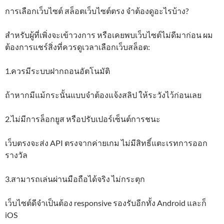
การเลือกเว็บไซต์ สล็อตเว็บไซต์ตรง จำต้องดูอะไรบ้าง?
สำหรับผู้ที่เพิ่งจะเข้าวงการ หรือเคยพบเว็บไซต์ไม่ดีมาก่อน ผม
ต้องการแชร์สิ่งที่ควรดูเวลาเลือกเว็บสล็อต:
1.ควรมีระบบฝากถอนอัตโนมัติ
ถ้าหากมีแม้กระนั้นแบบจำต้องแจ้งสลิป ให้ระวังไว้ก่อนเลย
2.ไม่มีการล็อกยูส หรือปรับเปอร์เซ็นต์การชนะ
เว็บตรงจะส่ง API ตรงจากค่ายเกม ไม่มีสิทธิ์แตะเรทการออก
รางวัล
3.สามารถเล่นผ่านมือถือได้จริง ไม่กระตุก
เว็บไซต์ดีจำเป็นต้อง responsive รองรับอีกทั้ง Android และก็
iOS