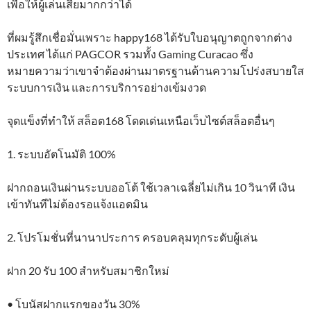
เพื่อให้ผู้เล่นเสียมากกว่าได้
ที่ผมรู้สึกเชื่อมั่นเพราะ happy168 ได้รับใบอนุญาตถูกจากต่าง
ประเทศ ได้แก่ PAGCOR รวมทั้ง Gaming Curacao ซึ่ง
หมายความว่าเขาจำต้องผ่านมาตรฐานด้านความโปร่งสบายใส
ระบบการเงิน และการบริการอย่างเข้มงวด
จุดแข็งที่ทำให้ สล็อต168 โดดเด่นเหนือเว็บไซต์สล็อตอื่นๆ
1. ระบบอัตโนมัติ 100%
ฝากถอนเงินผ่านระบบออโต้ ใช้เวลาเฉลี่ยไม่เกิน 10 วินาที เงิน
เข้าทันทีไม่ต้องรอแจ้งแอดมิน
2. โปรโมชั่นที่นานาประการ ครอบคลุมทุกระดับผู้เล่น
ฝาก 20 รับ 100 สำหรับสมาชิกใหม่
• โบนัสฝากแรกของวัน 30%