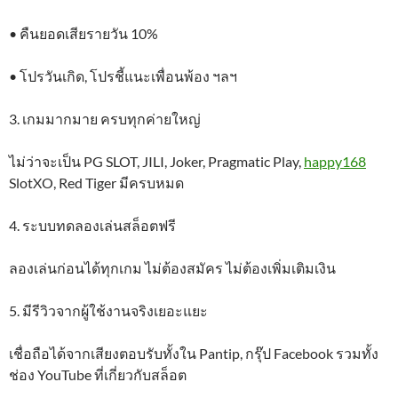
• คืนยอดเสียรายวัน 10%
• โปรวันเกิด, โปรชี้แนะเพื่อนพ้อง ฯลฯ
3. เกมมากมาย ครบทุกค่ายใหญ่
ไม่ว่าจะเป็น PG SLOT, JILI, Joker, Pragmatic Play,
happy168
SlotXO, Red Tiger มีครบหมด
4. ระบบทดลองเล่นสล็อตฟรี
ลองเล่นก่อนได้ทุกเกม ไม่ต้องสมัคร ไม่ต้องเพิ่มเติมเงิน
5. มีรีวิวจากผู้ใช้งานจริงเยอะแยะ
เชื่อถือได้จากเสียงตอบรับทั้งใน Pantip, กรุ๊ป Facebook รวมทั้ง
ช่อง YouTube ที่เกี่ยวกับสล็อต