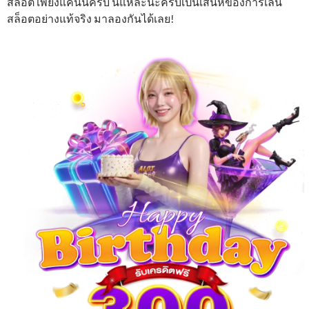
สล็อต เพียงแค่นั้นครับ นี่แหละนะครับเป็นเสน่ห์ของการเล่น
สล็อตอย่างแท้จริง มาลองกันได้เลย!