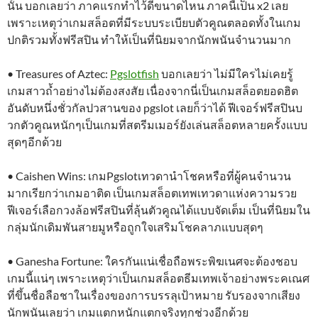
นั้น บอกเลยว่า ภาคแรกทำไว้ดีขนาดไหน ภาคนี้เป็น x2 เลย
เพราะเหตุว่าเกมสล็อตที่มีระบบระเบียบตัวคูณตลอดทั้งในเกม
ปกติรวมทั้งฟรีสปิน ทำให้เป็นที่นิยมจากนักพนันจำนวนมาก
• Treasures of Aztec:
Pgslotfish
บอกเลยว่า ไม่มีใครไม่เคยรู้
เกมสาวถ้ำอย่างไม่ต้องสงสัย เนื่องจากนี่เป็นเกมสล็อตยอดฮิต
อันดับหนึ่งชั่วกัลปวสานของ pgslot เลยก็ว่าได้ ฟีเจอร์ฟรีสปินบ
วกตัวคูณหนักๆเป็นเกมที่สตรีมเมอร์ยังเล่นสล็อตหลายครั้งแบบ
สุดๆอีกด้วย
• Caishen Wins: เกมPgslotเทวดานำโชคหรือที่ผู้คนจำนวน
มากเรียกว่าเกมอาติด เป็นเกมสล็อตเทพเทวดาแห่งความรวย
ฟีเจอร์เลือกวงล้อฟรีสปินที่ลุ้นตัวคูณได้แบบจัดเต็ม เป็นที่นิยมใน
กลุ่มนักเดิมพันสายมูหรือถูกใจเสริมโชคลาภแบบสุดๆ
• Ganesha Fortune: ใครกันแน่เชื่อถือพระพิฆเนศจะต้องชอบ
เกมนี้แน่ๆ เพราะเหตุว่าเป็นเกมสล็อตธีมเทพเจ้าอย่างพระคเณศ
ที่ขึ้นชื่อลือชาในเรื่องของการบรรลุเป้าหมาย รับรองจากเสียง
นักพนันเลยว่า เกมแตกหนักแตกจริงทุกช่วงอีกด้วย