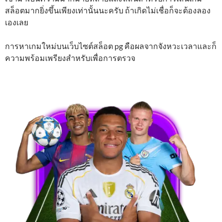
สล็อตมากยิ่งขึ้นเพียงเท่านั้นนะครับ ถ้าเกิดไม่เชื่อก็จะต้องลอง
เองเลย
การหาเกมใหม่บนเว็บไซต์สล็อต pg คือผลจากจังหวะเวลาและก็
ความพร้อมเพรียงสำหรับเพื่อการตรวจ