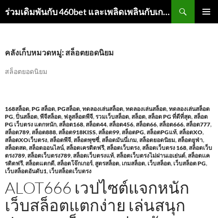
ค้นหา
ร่วมเดิมพันกับ 460bet และเพลิดเพลินกับเกมส์คาสิโนออนไลน์ เกมที่ทุกคนคุ้นเคย velenceibiennale
ข้าม
เมนูหลัก
ไป
ยัง
เนื้อหา
คลังเก็บหมวดหมู่: สล็อตยอดนิยม
สล็อตยอดนิยม
168สล็อต
,
PG สล็อต
,
PGสล็อต
,
ทดลองเล่นสล็อต
,
ทดลองเล่นสล็อต
,
ทดลองเล่นสล็อต
PG
,
ปั่นสล็อต
,
พีจีสล็อต
,
ฟลูสล็อตพีจี
,
รวมเว็บสล็อต
,
สล็อต
,
สล็อต PG ที่ดีที่สุด
,
สล็อต
PG เว็บตรง แตกหนัก
,
สล็อต168
,
สล็อต44
,
สล็อต456
,
สล็อต66
,
สล็อต666
,
สล็อต777
,
สล็อต789
,
สล็อต888
,
สล็อต918KISS
,
สล็อต99
,
สล็อตPG
,
สล็อตPGแท้
,
สล็อตXO
,
สล็อตXOเว็บตรง
,
สล็อตพีจี
,
สล็อตพุซซี่
,
สล็อตมันนี่เกม
,
สล็อตยอดนิยม
,
สล็อตยูฟ่า
,
สล็อตสด
,
สล็อตออนไลน์
,
สล็อตเครดิตฟรี
,
สล็อตเว็บตรง
,
สล็อตเว็บตรง 168
,
สล็อตเว็บ
ตรง789
,
สล็อตเว็บตรง789
,
สล็อตเว็บตรงแท้
,
สล็อตเว็บตรงไม่ผ่านเอเย่นต์
,
สล็อตเเค
รดิตฟรี
,
สล็อตแตกดี
,
สล็อตโจ๊กเกอร์
,
สูตรสล็อต
,
เกมสล็อต
,
เว็บสล็อต
,
เว็บสล็อต PG
,
เว็บสล็อตอันดับ1
,
เว็บสล็อตเว็บตรง
ALOT666 เวปไซต์แจกหนัก
เว็บสล็อตแตกง่าย เล่นสนุก