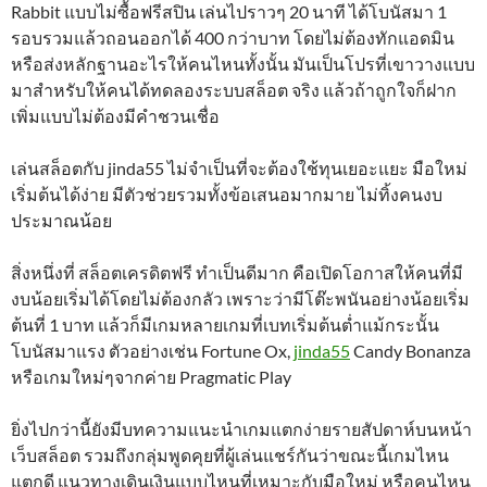
Rabbit แบบไม่ซื้อฟรีสปิน เล่นไปราวๆ 20 นาที ได้โบนัสมา 1
รอบรวมแล้วถอนออกได้ 400 กว่าบาท โดยไม่ต้องทักแอดมิน
หรือส่งหลักฐานอะไรให้คนไหนทั้งนั้น มันเป็นโปรที่เขาวางแบบ
มาสำหรับให้คนได้ทดลองระบบสล็อต จริง แล้วถ้าถูกใจก็ฝาก
เพิ่มแบบไม่ต้องมีคำชวนเชื่อ
เล่นสล็อตกับ jinda55 ไม่จำเป็นที่จะต้องใช้ทุนเยอะแยะ มือใหม่
เริ่มต้นได้ง่าย มีตัวช่วยรวมทั้งข้อเสนอมากมาย ไม่ทิ้งคนงบ
ประมาณน้อย
สิ่งหนึ่งที่ สล็อตเครดิตฟรี ทำเป็นดีมาก คือเปิดโอกาสให้คนที่มี
งบน้อยเริ่มได้โดยไม่ต้องกลัว เพราะว่ามีโต๊ะพนันอย่างน้อยเริ่ม
ต้นที่ 1 บาท แล้วก็มีเกมหลายเกมที่เบทเริ่มต้นต่ำแม้กระนั้น
โบนัสมาแรง ตัวอย่างเช่น Fortune Ox,
jinda55
Candy Bonanza
หรือเกมใหม่ๆจากค่าย Pragmatic Play
ยิ่งไปกว่านี้ยังมีบทความแนะนำเกมแตกง่ายรายสัปดาห์บนหน้า
เว็บสล็อต รวมถึงกลุ่มพูดคุยที่ผู้เล่นแชร์กันว่าขณะนี้เกมไหน
แตกดี แนวทางเดินเงินแบบไหนที่เหมาะกับมือใหม่ หรือคนไหน