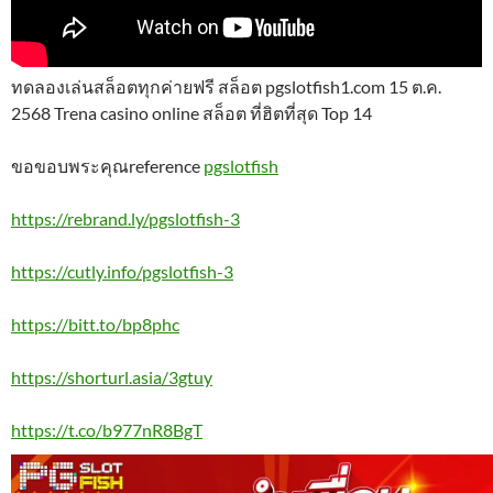
ทดลองเล่นสล็อตทุกค่ายฟรี สล็อต pgslotfish1.com 15 ต.ค.
2568 Trena casino online สล็อต ที่ฮิตที่สุด Top 14
ขอขอบพระคุณreference
pgslotfish
https://rebrand.ly/pgslotfish-3
https://cutly.info/pgslotfish-3
https://bitt.to/bp8phc
https://shorturl.asia/3gtuy
https://t.co/b977nR8BgT