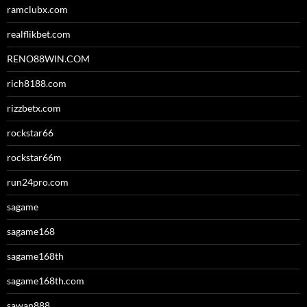
ramclubx.com
realflikbet.com
RENO88WIN.COM
rich8188.com
rizzbetx.com
rockstar66
rockstar66m
run24pro.com
sagame
sagame168
sagame168th
sagame168th.com
sawan888