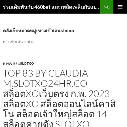
ค้นหา
ร่วมเดิมพันกับ 460bet และเพลิดเพลินกับเกมส์คาสิโนออนไลน์ เกมที่ทุกคนคุ้นเคย velenceibiennale
ข้าม
เมนูหลัก
ไป
ยัง
เนื้อหา
คลังเก็บหมวดหมู่: ทางเข้าเล่น slotxo
ทางเข้าเล่น slotxo
ทางเข้าเล่น SLOTXO
TOP 83 BY CLAUDIA
M.SLOTXO24HR.CO
สล็อตXOเว็บตรง ก.พ. 2023
สล็อตXO สล็อตออนไลน์คาสิ
โน สล็อตเจ้าใหญ่สล็อต 14
สล็อตค่ายดัง SLOTXO