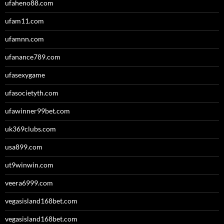
ufaheno88.com
ufam11.com
ufamnn.com
ufanance789.com
ufasexygame
ufasocietyth.com
ufawinner99bet.com
uk369clubs.com
usa899.com
ut9winwin.com
veera6999.com
vegasisland168bet.com
vegasisland168bet.com