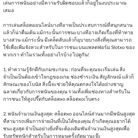
เล่นการพนันอย่างมีความรับผิดชอบแล้วก็อยู่ในงบประมาณ
เสมอ
การเล่นสล็อตออนไลน์บางทีอาจเป็นประสบการณ์ที่สนุกสนาน
แล้วก็น่าตื่นเต้น แม้กระนั้นการชนะบางทีอาจเกิดเรื่องที่ท้าทาย
บางส่วน แม้กระนั้น มีเคล็ดลับแล้วก็อุบายบางสิ่งที่คุณสามารถ
ใช้เพื่อเพิ่มจังหวะสำหรับในการชนะบนแพลตฟอร์ม Slotxo ของ
พวกเรา ทำไมรวมทั้งอย่างไรบ้าง ไปดูกัน!
1. ทำความรู้จักดีกับเกมซะก่อน : ก่อนที่จะคุณจะเริ่มเล่น สิ่ง
จำเป็นเป็นต้องเข้าใจกฎของเกม ช่องชำระเงิน สัญลักษณ์ แล้วก็
ลักษณะของโบนัส สิ่งนี้จะช่วยให้คุณตกลงใจได้อย่างชาญ
ฉลาดเกี่ยวกับการพนันของคุณ รวมทั้งเพิ่มช่องทางสำหรับใน
การชนะให้สูงปรี๊ดกับสล็อตxo สล็อตxoเว็บตรง
2. พนันจำนวนเงินสูงสุด: สล็อตxo ออนไลน์ส่วนมากมีพนันสูงสุด
ที่สามารถเพิ่มการจ่ายเงินที่เป็นได้ของคุณ ถ้าเกิดคุณอยากได้
ชนะสูงสุด จำเป็นอย่างยิ่งที่จะต้องเดิมพันจำนวนเงินสูงสุดเพื่อ
รับทรัพหนักสำหรับในการหมุนครั้งถัดมานะจ๊ะ