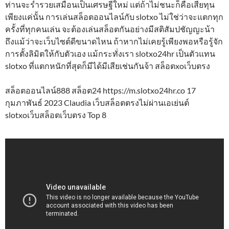
ท่านจะร่ำรวยเสมือนเป็นเศรษฐีใหม่ แต่ถ้าไม่ชนะก็คือเสียทุน
เพียงแค่นั้น การเล่นสล็อตออนไลน์กับ slotxo ไม่ใช่ว่าจะแตกทุก
ครั้งที่ทุกคนเล่น จะต้องเล่นสล็อตกันอย่างมีสติสัมปชัญญะน้า
ถึงแม้ว่าจะเว็บไซต์ดีขนาดไหน ถ้าหากไม่เคยรู้เพียงพอหรือรู้จัก
การตั้งลิมิตให้กับตัวเอง แม้กระทั่งเรา slotxo24hr เป็นตัวแทน
slotxo ที่แตกหนักที่สุดก็มีได้มีเสียเช่นกันจ้า สล็อตxoเว็บตรง
สล็อตออนไลน์888 สล็อต24 https://m.slotxo24hr.co 17
กุมภาพันธ์ 2023 Claudia เว็บสล็อตตรงไม่ผ่านเอเย่นต์
slotxoเว็บสล็อตเว็บตรง Top 8