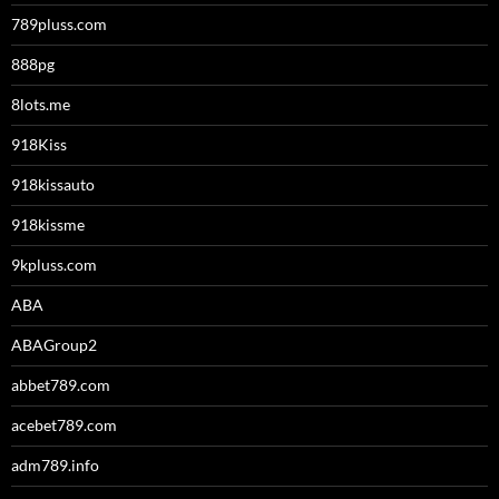
789pluss.com
888pg
8lots.me
918Kiss
918kissauto
918kissme
9kpluss.com
ABA
ABAGroup2
abbet789.com
acebet789.com
adm789.info