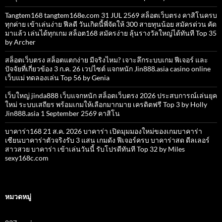
Tangtem168 tangtem168e.com 31 JUL 2569 สล็อตเว็บตรง คาสิโนครบ
ทุกค่าย เข้าเล่นง่าย ฟีลดี วันเกิดนี้พี่จัดให้ 300 สายทุนน้อย สมัครด่วน คัด
มาแล้ว เล่นได้ทุกเกม สล็อต168 สมัครง่าย ลุ้นรางวัลใหญ่ได้ทันที Top 35
by Archer
สล็อตเว็บตรง สล็อตแตกง่าย มีจริงไหม? เจาะลึกระบบเกม ฟีเจอร์ และ
ปัจจัยที่เกี่ยวข้อง 3 ก.ค. 26 เวปไซต์ แจกหนัก Jin888.asia casino online
เว็บแม่ ทดลองเล่น Top 56 by Genia
เว็บใหญ่ jinda888 เว็บแจกหนัก สล็อตเว็บตรง 2026 ประสบการณ์เล่นยุค
ใหม่ ระบบเสถียร พร้อมเกมให้เลือกมากมาย เครดิตฟรี Top 3 by Holly
Jin888.asia 1 September 2569 คาสิโน
บาคาร่า168 21 ส.ค. 2026 บาคาร่า เปิดมุมมองใหม่ของเกมบาคาร่า
เซียนบาคาร่าตัวจริงรับ 3 แสน เกมดัง ฟีเจอร์ครบ บาคาร่าสด ดีลเลอร์
สาวสวย บาคาร่า เข้าเล่นวันนี้ รับโปรดีทันที Top 32 by Miles
sexy168c.com
หมวดหมู่