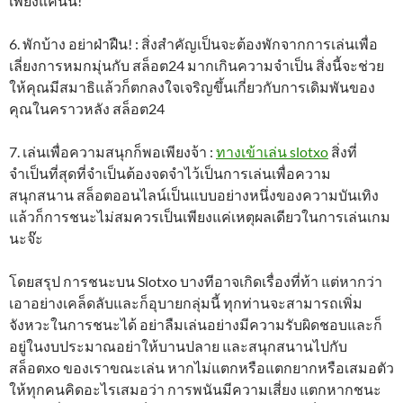
เพียงแค่นั้น!
6. พักบ้าง อย่าฝ่าฝืน! : สิ่งสำคัญเป็นจะต้องพักจากการเล่นเพื่อ
เลี่ยงการหมกมุ่นกับ สล็อต24 มากเกินความจำเป็น สิ่งนี้จะช่วย
ให้คุณมีสมาธิแล้วก็ตกลงใจเจริญขึ้นเกี่ยวกับการเดิมพันของ
คุณในคราวหลัง สล็อต24
7. เล่นเพื่อความสนุกก็พอเพียงจ้า :
ทางเข้าเล่น slotxo
สิ่งที่
จำเป็นที่สุดที่จำเป็นต้องจดจำไว้เป็นการเล่นเพื่อความ
สนุกสนาน สล็อตออนไลน์เป็นแบบอย่างหนึ่งของความบันเทิง
แล้วก็การชนะไม่สมควรเป็นเพียงแค่เหตุผลเดียวในการเล่นเกม
นะจ๊ะ
โดยสรุป การชนะบน Slotxo บางทีอาจเกิดเรื่องที่ท้า แต่หากว่า
เอาอย่างเคล็ดลับและก็อุบายกลุ่มนี้ ทุกท่านจะสามารถเพิ่ม
จังหวะในการชนะได้ อย่าลืมเล่นอย่างมีความรับผิดชอบและก็
อยู่ในงบประมาณอย่าให้บานปลาย และสนุกสนานไปกับ
สล็อตxo ของเราขณะเล่น หากไม่แตกหรือแตกยากหรือเสมอตัว
ให้ทุกคนคิดอะไรเสมอว่า การพนันมีความเสี่ยง แตกหากชนะ