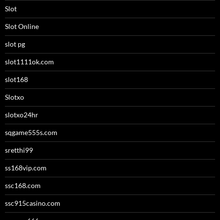
Slot
Slot Online
slot pg
slot1111ok.com
slot168
Slotxo
slotxo24hr
sqgame555s.com
sretthi99
ss168vip.com
ssc168.com
ssc915casino.com