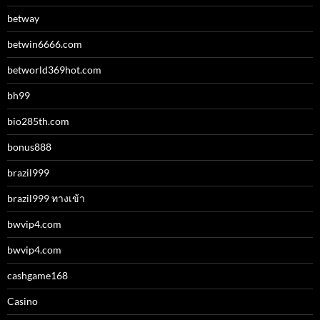
betway
betwin6666.com
betworld369hot.com
bh99
bio285th.com
bonus888
brazil999
brazil999 ทางเข้า
bwvip4.com
bwvip4.com
cashgame168
Casino