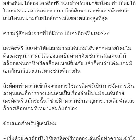
อย่างที่ผมได้ลอง เครดิตฟรี 100 สำหรับสมาชิกใหม่ ทำให้ผมได้
โอกาสทดลองเล่นหลายเกมแล้วก็ศึกษาและทำการค้นพบว่า
เกมไหนเหมาะกับสไตล์การเล่นของตนเองสูงที่สุด
ความรู้สึกหลังจากที่ได้มีการใช้เครดิตฟรี ufa8997
เครดิตฟรี 100 ทำให้ผมสามารถเล่นเกมได้หลากหลายโดยไม่
ต้องลงทุนมาก ผมได้ลองเกมธีมต่างๆดังเช่นว่า สล็อตผลไม้
สล็อตแฟนตาซี หรือสล็อตแนวเสี่ยงภัย แล้วก็พบว่าแต่ละเกมมี
เอกลักษณ์และแนวทางชนะที่ต่างกัน
สิ่งที่ผมทำความเข้าใจจากการใช้เครดิตฟรีเป็น การจัดการเงิน
ลงทุนและก็การวางแผนเล่นเป็นเรื่องจำเป็น แม้จะเล่นด้วย
เครดิตฟรี แม้กระนั้นก็ช่วยฝึกความชำนาญการวางเดิมพันและ
ก็การเลือกเกมที่เหมาะสมกับตัวเอง
ข้อเสนอสำหรับผู้เล่นใหม่
• เริ่มด้วยเครดิตฟรี: ใช้เครดิตฟรีทดลองเล่นเพื่อทำความเข้าใจ