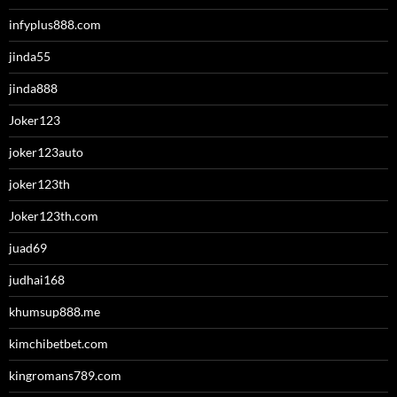
infyplus888.com
jinda55
jinda888
Joker123
joker123auto
joker123th
Joker123th.com
juad69
judhai168
khumsup888.me
kimchibetbet.com
kingromans789.com