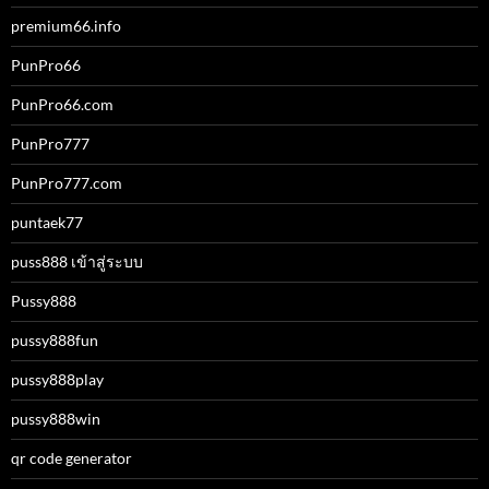
premium66.info
PunPro66
PunPro66.com
PunPro777
PunPro777.com
puntaek77
puss888 เข้าสู่ระบบ
Pussy888
pussy888fun
pussy888play
pussy888win
qr code generator