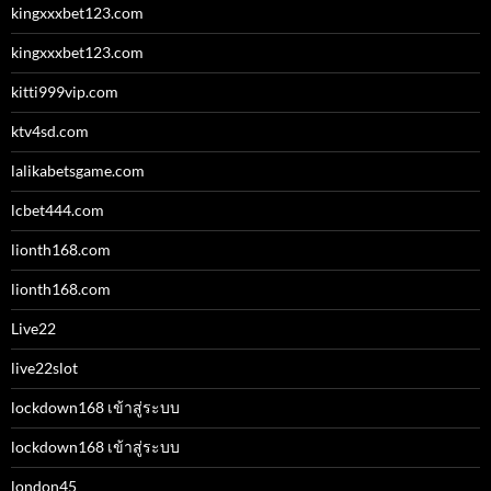
kingxxxbet123.com
kingxxxbet123.com
kitti999vip.com
ktv4sd.com
lalikabetsgame.com
lcbet444.com
lionth168.com
lionth168.com
Live22
live22slot
lockdown168 เข้าสู่ระบบ
lockdown168 เข้าสู่ระบบ
london45