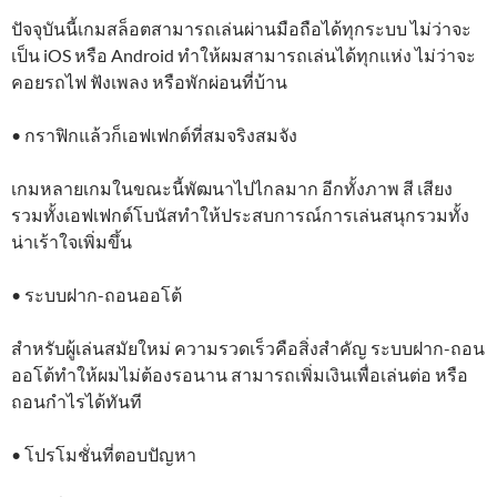
ปัจจุบันนี้เกมสล็อตสามารถเล่นผ่านมือถือได้ทุกระบบ ไม่ว่าจะ
เป็น iOS หรือ Android ทำให้ผมสามารถเล่นได้ทุกแห่ง ไม่ว่าจะ
คอยรถไฟ ฟังเพลง หรือพักผ่อนที่บ้าน
• กราฟิกแล้วก็เอฟเฟกต์ที่สมจริงสมจัง
เกมหลายเกมในขณะนี้พัฒนาไปไกลมาก อีกทั้งภาพ สี เสียง
รวมทั้งเอฟเฟกต์โบนัสทำให้ประสบการณ์การเล่นสนุกรวมทั้ง
น่าเร้าใจเพิ่มขึ้น
• ระบบฝาก-ถอนออโต้
สำหรับผู้เล่นสมัยใหม่ ความรวดเร็วคือสิ่งสำคัญ ระบบฝาก-ถอน
ออโต้ทำให้ผมไม่ต้องรอนาน สามารถเพิ่มเงินเพื่อเล่นต่อ หรือ
ถอนกำไรได้ทันที
• โปรโมชั่นที่ตอบปัญหา