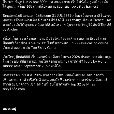
ชื่นชอบ ที่สุด Lucky box 300 บาท เกมคุรภาพ เว็บโปร่งใส ยูสเดียว เล่น
ได้ทุกเกม สล็อต168 เกมสล็อตหลายร้อยแบบ Top 59 by Earnest
Tangtem168 tangtem168e.com 31 JUL 2569 สล็อตเว็บตรง คาสิโนครบ
ทุกค่าย เข้าเล่นง่าย ฟีลดี วันเกิดนี้พี่จัดให้ 300 สายทุนน้อย สมัครด่วน คัด
มาแล้ว เล่นได้ทุกเกม สล็อต168 สมัครง่าย ลุ้นรางวัลใหญ่ได้ทันที Top 35
by Archer
สล็อตเว็บตรง สล็อตแตกง่าย มีจริงไหม? เจาะลึกระบบเกม ฟีเจอร์ และ
ปัจจัยที่เกี่ยวข้อง 3 ก.ค. 26 เวปไซต์ แจกหนัก Jin888.asia casino online
เว็บแม่ ทดลองเล่น Top 56 by Genia
เว็บใหญ่ jinda888 เว็บแจกหนัก สล็อตเว็บตรง 2026 ประสบการณ์เล่นยุค
ใหม่ ระบบเสถียร พร้อมเกมให้เลือกมากมาย เครดิตฟรี Top 3 by Holly
Jin888.asia 1 September 2569 คาสิโน
บาคาร่า168 21 ส.ค. 2026 บาคาร่า เปิดมุมมองใหม่ของเกมบาคาร่า
เซียนบาคาร่าตัวจริงรับ 3 แสน เกมดัง ฟีเจอร์ครบ บาคาร่าสด ดีลเลอร์
สาวสวย บาคาร่า เข้าเล่นวันนี้ รับโปรดีทันที Top 32 by Miles
sexy168c.com
หมวดหมู่