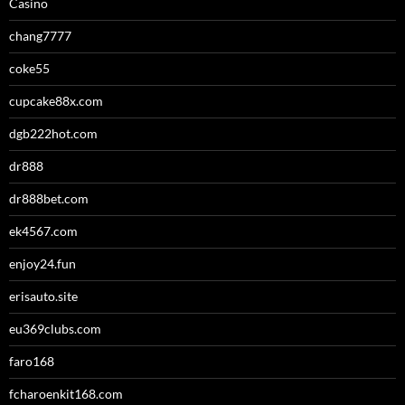
Casino
chang7777
coke55
cupcake88x.com
dgb222hot.com
dr888
dr888bet.com
ek4567.com
enjoy24.fun
erisauto.site
eu369clubs.com
faro168
fcharoenkit168.com