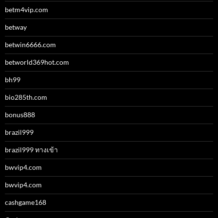
betm4vip.com
betway
betwin6666.com
betworld369hot.com
bh99
bio285th.com
bonus888
brazil999
brazil999 ทางเข้า
bwvip4.com
bwvip4.com
cashgame168