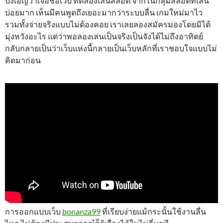
บังเอิญว่าเจอชื่อเว็บ ทดลองเล่นสล็อต จากในกลุ่มสล็อตที่เล่น
บ่อยมาก เห็นมีคนพูดถึงเยอะมากว่าระบบลื่น เกมใหม่มาไว
รวมทั้งจ่ายจริงแบบไม่ต้องคอย เราเลยลองสมัครมองโดยมิได้
มุ่งหวังอะไร แต่ว่าพอลองเล่นเป็นจริงเป็นจังได้ไม่ถึงอาทิตย์
กลับกลายเป็นว่าเว็บแห่งนี้กลายเป็นเว็บหลักที่เราชอบใจแบบไม่
คิดมาก่อน
การออกแบบเว็บ
bonanza99
ที่เรียบง่ายแม้กระนั้นใช้งานลื่น