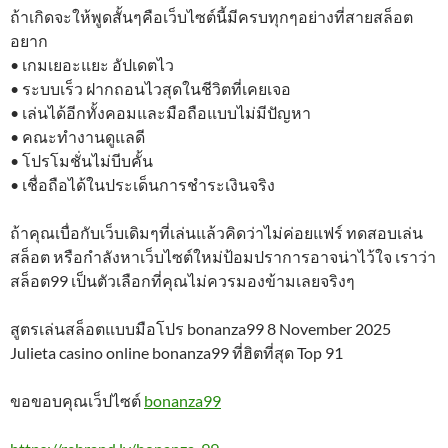
ถ้าเกิดจะให้พูดสั้นๆคือเว็บไซต์นี้มีครบทุกๆอย่างที่สายสล็อต
อยาก
• เกมเยอะแยะ อัปเดตไว
• ระบบเร็ว ฝากถอนไวสุดในชีวิตที่เคยเจอ
• เล่นได้อีกทั้งคอมและมือถือแบบไม่มีปัญหา
• คณะทำงานดูแลดี
• โปรโมชั่นไม่บีบคั้น
• เชื่อถือได้ในประเด็นการชำระเงินจริง
ถ้าคุณเบื่อกับเว็บเดิมๆที่เล่นแล้วคิดว่าไม่ค่อยแฟร์ ทดสอบเล่น
สล็อต หรือกำลังหาเว็บไซต์ใหม่ป้อมปราการอาจน่าไว้ใจ เราว่า
สล็อต99 เป็นตัวเลือกที่คุณไม่ควรมองข้ามเลยจริงๆ
สูตรเล่นสล็อตแบบมือโปร bonanza99 8 November 2025
Julieta casino online bonanza99 ที่ฮิตที่สุด Top 91
ขอขอบคุณเว็ปไซต์
bonanza99