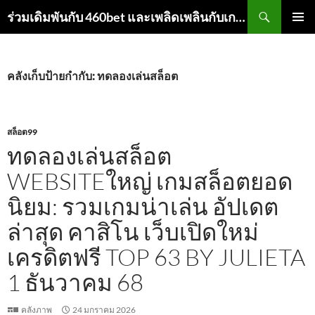
ค้นหา
ร่วมเดิมพันกับ 460bet และเพลิดเพลินกับเกมส์คาสิโนออนไลน์ เกมที่ทุกคนคุ้นเคย velenceibiennale
ข้าม
เมนูหลัก
ไป
ยัง
เนื้อหา
คลังเก็บป้ายกำกับ: ทดลองเล่นสล็อต
สล็อต99
ทดลองเล่นสล็อต
WEBSITEใหญ่ เกมสล็อตยอด
นิยม: รวมเกมน่าเล่น อัปเดต
ล่าสุด คาสิโน เว็บเปิดใหม่
เครดิตฟรี TOP 63 BY JULIETA
1 ธันวาคม 68
คลังภาพ
24 มกราคม 2026