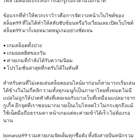
ไหล ไม่ต้องมีประสบการณ์ก็รู้เรื่องได้ในไม่กี่นาที
ข้อแรกที่ทำให้พวกเราว้าวคือการจัดวางหน้าเว็บไซต์ของ
สล็อต99 ที่ไม่ได้ทำให้สลับซับซ้อนหรือวิงเวียนเลย เปิดเว็บไซต์
สล็อต99 มาก็เจอหมวดหมู่เกมอย่างชัดเจน
• เกมสล็อตทั้งปวง
• เกมยอดฮิตของวัน
• ค่ายเกมที่กำลังได้รับความนิยม
• โปรโมชั่นล่าสุดที่กดรับได้ในทันที
สำหรับคนที่ไม่เคยเล่นสล็อตออนไลน์มาก่อนก็สามารถเริ่มเล่น
ได้ข้างในไม่กี่คลิก รวมทั้งทุกเมนูก็เป็นภาษาไทยทั้งหมด ไม่มี
แปลไม่ถูกให้ปวดหัวดังที่เคยเจอกับบางเว็บที่เหมือนแปลมาจาก
กูเกิ้ล อีกจุดที่เราชอบมากมายเป็นเว็บโหลดไว ไม่กระตุกถึงแม้
ใช้เน็ตมือถือธรรมดา หน้าเกมแต่ละค่ายเข้าได้เร็ว ไม่ต้องรอ
นาน
bonanza99 รวมค่ายเกมจัดเต็มทุกชื่อดัง ทั้งยังสายปั่นหนักรวม