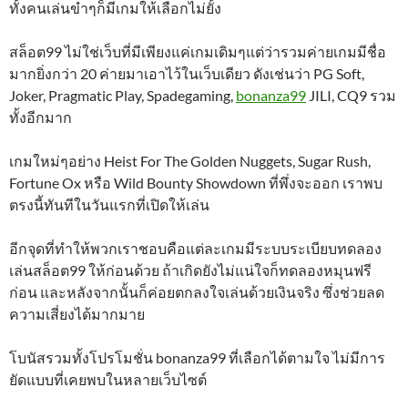
ทั้งคนเล่นขำๆก็มีเกมให้เลือกไม่ยั้ง
สล็อต99 ไม่ใช่เว็บที่มีเพียงแค่เกมเดิมๆแต่ว่ารวมค่ายเกมมีชื่อ
มากยิ่งกว่า 20 ค่ายมาเอาไว้ในเว็บเดียว ดังเช่นว่า PG Soft,
Joker, Pragmatic Play, Spadegaming,
bonanza99
JILI, CQ9 รวม
ทั้งอีกมาก
เกมใหม่ๆอย่าง Heist For The Golden Nuggets, Sugar Rush,
Fortune Ox หรือ Wild Bounty Showdown ที่พึ่งจะออก เราพบ
ตรงนี้ทันทีในวันแรกที่เปิดให้เล่น
อีกจุดที่ทำให้พวกเราชอบคือแต่ละเกมมีระบบระเบียบทดลอง
เล่นสล็อต99 ให้ก่อนด้วย ถ้าเกิดยังไม่แน่ใจก็ทดลองหมุนฟรี
ก่อน และหลังจากนั้นก็ค่อยตกลงใจเล่นด้วยเงินจริง ซึ่งช่วยลด
ความเสี่ยงได้มากมาย
โบนัสรวมทั้งโปรโมชั่น bonanza99 ที่เลือกได้ตามใจ ไม่มีการ
ยัดแบบที่เคยพบในหลายเว็บไซต์