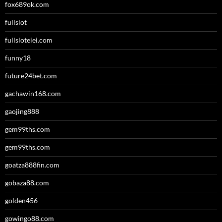
fox689ok.com
fullslot
fullsloteiei.com
funny18
future24bet.com
gachawin168.com
gaojing888
gem99ths.com
gem99ths.com
goatza888fin.com
gobaza88.com
golden456
gowingo88.com