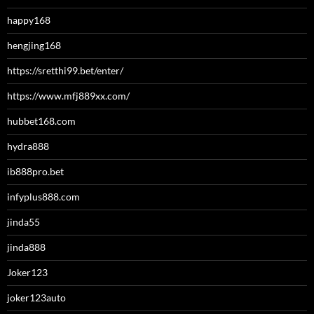
happy168
hengjing168
https://sretthi99.bet/enter/
https://www.mfj889xx.com/
hubbet168.com
hydra888
ib888pro.bet
infyplus888.com
jinda55
jinda888
Joker123
joker123auto