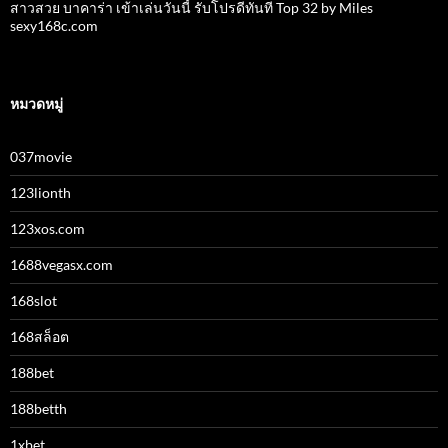
สาวสวย บาคาร่า เข้าเล่นวันนี้ รับโปรดีทันที Top 32 by Miles
sexy168c.com
หมวดหมู่
037movie
123lionth
123xos.com
1688vegasx.com
168slot
168สล็อต
188bet
188betth
1xbet