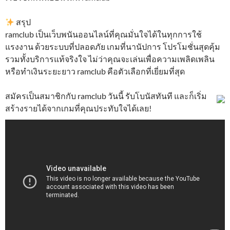
สรุป
ramclub เป็นเว็บพนันออนไลน์ที่คุณมั่นใจได้ในทุกการใช้
แรงงาน ด้วยระบบที่ปลอดภัย เกมที่นานัปการ โปรโมชั่นสุดคุ้ม
รวมทั้งบริการแท้จริงใจ ไม่ว่าคุณจะเล่นเพื่อความเพลิดเพลิน
หรือทำเงินระยะยาว ramclub คือตัวเลือกที่เยี่ยมที่สุด
สมัครเป็นสมาชิกกับ ramclub วันนี้ รับโบนัสทันที และก็เริ่ม
สร้างรายได้จากเกมที่คุณประทับใจได้เลย!