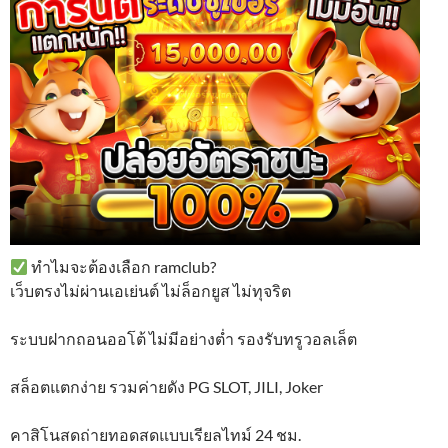
ทำไมจะต้องเลือก ramclub?
เว็บตรงไม่ผ่านเอเย่นต์ ไม่ล็อกยูส ไม่ทุจริต
ระบบฝากถอนออโต้ ไม่มีอย่างต่ำ รองรับทรูวอลเล็ต
สล็อตแตกง่าย รวมค่ายดัง PG SLOT, JILI, Joker
คาสิโนสดถ่ายทอดสดแบบเรียลไทม์ 24 ชม.