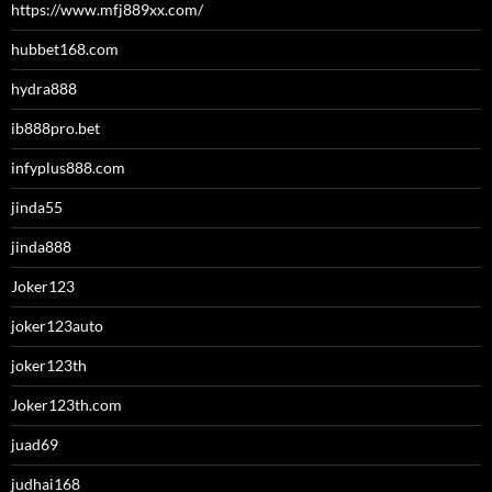
https://www.mfj889xx.com/
hubbet168.com
hydra888
ib888pro.bet
infyplus888.com
jinda55
jinda888
Joker123
joker123auto
joker123th
Joker123th.com
juad69
judhai168