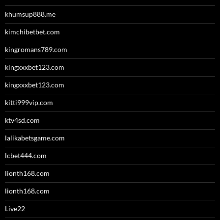
khumsup888.me
kimchibetbet.com
kingromans789.com
kingxxxbet123.com
kingxxxbet123.com
kitti999vip.com
ktv4sd.com
lalikabetsgame.com
lcbet444.com
lionth168.com
lionth168.com
Live22