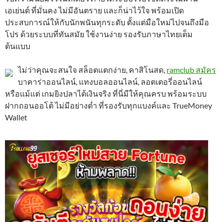
เอเย่นต์ ที่มั่นคง ไม่มีอันตราย และก็น่าไว้ใจ พร้อมเปิด
ประสบการณ์ให้กับนักพนันทุกระดับ ตั้งแต่มือใหม่ไปจนถึงมือ
โปร ด้วยระบบที่ทันสมัย ใช้งานง่าย รองรับภาษาไทยเต็ม
ต้นแบบ
ไม่ว่าคุณจะสนใจ สล็อตแตกง่าย, คาสิโนสด,
ramclub สมัคร
บาคาร่าออนไลน์, แทงบอลออนไลน์, ลอตเตอรี่ออนไลน์
หรือแม้แต่ เกมยิงปลาได้เงินจริง ที่นี่มีให้คุณครบ พร้อมระบบ
ฝากถอนออโต้ ไม่มีอย่างต่ำ ที่รองรับทุกแบงค์และ TrueMoney
Wallet