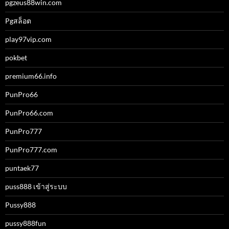
pgzeus88win.com
Pgสล็อต
play97vip.com
pokbet
premium66.info
PunPro66
PunPro66.com
PunPro777
PunPro777.com
puntaek77
puss888 เข้าสู่ระบบ
Pussy888
pussy888fun