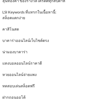
ลุ้นทองคำ ของรางวัล เครดิตทุกสัปดาห์
LSI Keywords ที่แทรกในเนื้อหานี้:
สล็อตแตกง่าย
คาสิโนสด
บาคาร่าออนไลน์เว็บไซต์ตรง
น่ามองบาคาร่า
แทงบอลออนไลน์ราคาดี
หวยออนไลน์จ่ายแพง
ทดสอบเล่นสล็อตฟรี
ฝากถอนออโต้