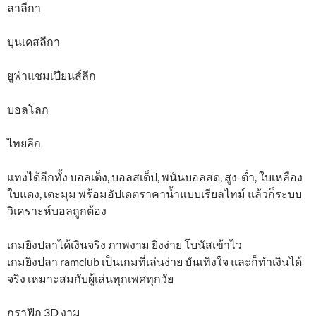
ลาลีกา
บุนเดสลีกา
ยูฟ่าแชมเปียนส์ลีก
บอลโลก
ไทยลีก
แทงได้อีกทั้ง บอลเต็ง, บอลสเต็ป, พนันบอลสด, สูง-ต่ำ, ใบเหลือง
ใบแดง, เตะมุม พร้อมอัปเดตราคาน้ำแบบเรียลไทม์ แล้วก็ระบบ
วิเคราะห์บอลถูกต้อง
เกมยิงปลาได้เงินจริง ภาพงาม ยิงง่าย โบนัสเข้าไว
เกมยิงปลา ramclub เป็นเกมที่เล่นง่าย บันเทิงใจ และก็ทำเงินได้
จริง เหมาะสมกับผู้เล่นทุกเพศทุกวัย
กราฟิก 3D งาม