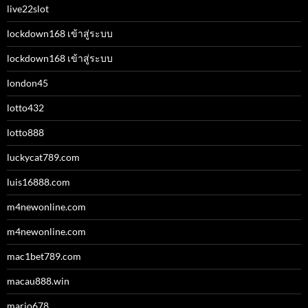
live22slot
lockdown168 เข้าสู่ระบบ
lockdown168 เข้าสู่ระบบ
london45
lotto432
lotto888
luckycat789.com
luis16888.com
m4newonline.com
m4newonline.com
mac1bet789.com
macau888.win
mario678