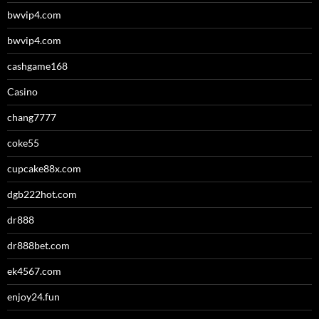
bwvip4.com
bwvip4.com
cashgame168
Casino
chang7777
coke55
cupcake88x.com
dgb222hot.com
dr888
dr888bet.com
ek4567.com
enjoy24.fun