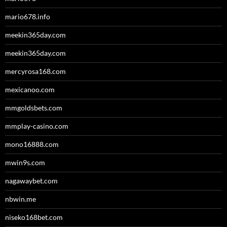
mario678.info
meekin365day.com
meekin365day.com
mercyrosa168.com
mexicanoo.com
mmgoldsbets.com
mmplay-casino.com
mono16888.com
mwin9s.com
nagawaybet.com
nbwin.me
niseko168bet.com