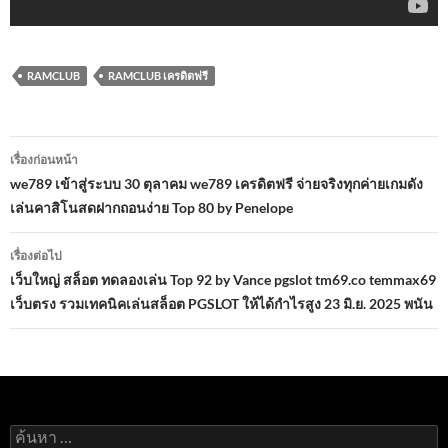
RAMCLUB
RAMCLUB เครดิตฟรี
เมนู
เรื่องก่อนหน้า
นำทาง
we789 เข้าสู่ระบบ 30 ตุลาคม we789 เครดิตฟรี จ่ายจริงทุกค่ายเกมดัง
เล่นคาสิโนสดฝากถอนง่าย Top 80 by Penelope
เรื่อง
เรื่องต่อไป
เว็บใหญ่ สล็อต ทดลองเล่น Top 92 by Vance pgslot tm69.co temmax69
เว็บตรง รวมเทคนิคเล่นสล็อต PGSLOT ให้ได้กำไรสูง 23 มิ.ย. 2025 พนัน
ค้นหา