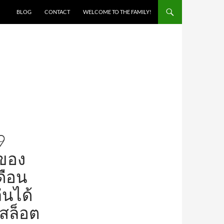
ข้ามไปยังเนื้อหา
BLOG
CONTACT
WELCOME TO THE FAMILY!
9
 ของ
ดือน
่นได้
สล็อต