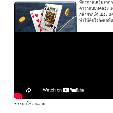
ทีแรกๆฉันเริ่มจาก
คาร่าแบบทดลอง เพ
กล้าฝากเงินเยอะ แต่ว่
ทำให้ติดใจตั้งแต่ที
• ระบบใช้งานง่าย