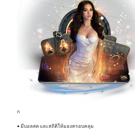
ก
• มีบอลสด และสถิติให้มองครอบคลุม