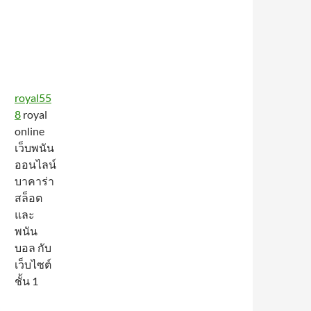
royal55
8
royal
online
เว็บพนัน
ออนไลน์
บาคาร่า
สล็อต
และ
พนัน
บอล กับ
เว็บไซต์
ชั้น 1