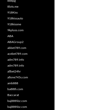
888pg
8lots.me
918Kiss
918kissauto
918kissme
9kpluss.com
ABA
ABAGroup2
abbet789.com
acebet789.com
adm789.info
adm789.info
allbet24hr
allone745s.com
amb888
ba88th.com
Baccarat
baj88thbz.com
baj88thbz.com