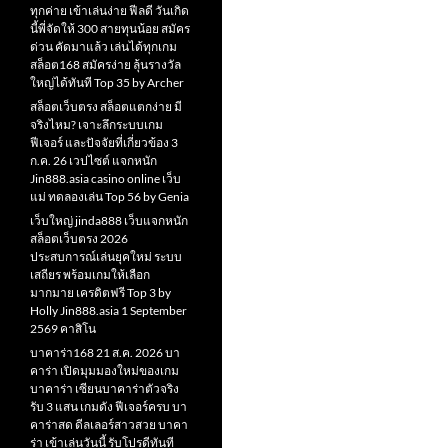
ทุกค่าย เข้าเล่นง่าย ฟีลดี วันเกิด
นี้พี่จัดให้ 300 สายทุนน้อย สมัคร
ด่วน คัดมาแล้ว เล่นได้ทุกเกม
สล็อต168 สมัครง่าย ลุ้นรางวัล
ใหญ่ได้ทันที Top 35 by Archer
สล็อตเว็บตรง สล็อตแตกง่าย มี
จริงไหม? เจาะลึกระบบเกม
ฟีเจอร์ และปัจจัยที่เกี่ยวข้อง 3
ก.ค. 26 เวปไซต์ แจกหนัก
Jin888.asia casino online เว็บ
แม่ ทดลองเล่น Top 56 by Genia
เว็บใหญ่ jinda888 เว็บแจกหนัก
สล็อตเว็บตรง 2026
ประสบการณ์เล่นยุคใหม่ ระบบ
เสถียร พร้อมเกมให้เลือก
มากมาย เครดิตฟรี Top 3 by
Holly Jin888.asia 1 September
2569 คาสิโน
บาคาร่า168 21 ส.ค. 2026 บา
คาร่า เปิดมุมมองใหม่ของเกม
บาคาร่า เซียนบาคาร่าตัวจริง
รับ 3 แสน เกมดัง ฟีเจอร์ครบ บา
คาร่าสด ดีลเลอร์สาวสวย บาคา
ร่า เข้าเล่นวันนี้ รับโปรดีทันที