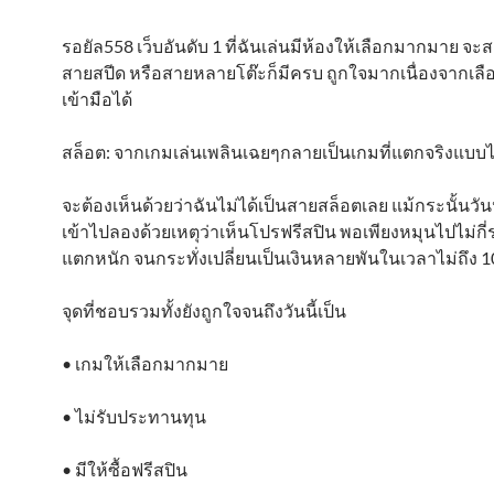
รอยัล558 เว็บอันดับ 1 ที่ฉันเล่นมีห้องให้เลือกมากมาย จ
สายสปีด หรือสายหลายโต๊ะก็มีครบ ถูกใจมากเนื่องจากเลือ
เข้ามือได้
สล็อต: จากเกมเล่นเพลินเฉยๆกลายเป็นเกมที่แตกจริงแบบ
จะต้องเห็นด้วยว่าฉันไม่ได้เป็นสายสล็อตเลย แม้กระนั้นวัน
เข้าไปลองด้วยเหตุว่าเห็นโปรฟรีสปิน พอเพียงหมุนไปไม่กี
แตกหนัก จนกระทั่งเปลี่ยนเป็นเงินหลายพันในเวลาไม่ถึง 1
จุดที่ชอบรวมทั้งยังถูกใจจนถึงวันนี้เป็น
• เกมให้เลือกมากมาย
• ไม่รับประทานทุน
• มีให้ซื้อฟรีสปิน