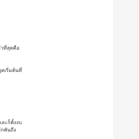
วที่สุดคือ
ดเริ่มต้นที่
ละก็ตั้งงบ
ักพันถึง