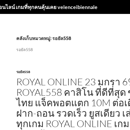
นไลน์ เกมที่ทุกคนคุ้นเคย velenceibiennale
คลังเก็บหมวดหมู่: รอยัล558
รอยัล558
รอยัล558
ROYAL ONLINE 23 มกรา 6
ROYAL558 คาสิโน ที่ดีที่สุด
ไทย แจ็คพอตแตก 10M ต่อเ
ฝาก-ถอน รวดเร็ว ยูสเดียว เล
ทุกเกม ROYAL ONLINE เกม