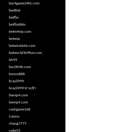
bar4game24hr.com
bestbet
betflix
betflixtikto
betm4vip.com
betway
betwin6666.com
betworld369hot.com
bh99
bio285th.com
bonus888
brazil999
brazil999 ทางเข้า
bwvip4.com
bwvip4.com
cashgame168
Casino
chang7777
coke55