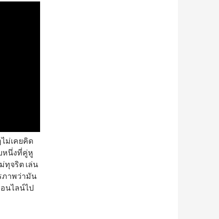
ๆไม่เคยคิด
่งที่คู่หู
ม่ทุจริต เล่น
ารภาพว่ามัน
ออนไลน์ไป