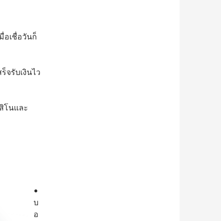
อเชื่อวันก็
ร็จรับเงินไว
าสิโนและ
•
บ
อ