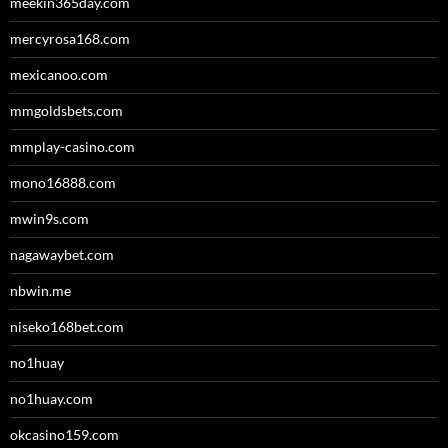
meekin365day.com
mercyrosa168.com
mexicanoo.com
mmgoldsbets.com
mmplay-casino.com
mono16888.com
mwin9s.com
nagawaybet.com
nbwin.me
niseko168bet.com
no1huay
no1huay.com
okcasino159.com