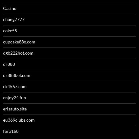
Casino
chang7777
coke55
cupcake88x.com
dgb222hot.com
dr888
dr888bet.com
ek4567.com
enjoy24.fun
erisauto.site
eu369clubs.com
faro168