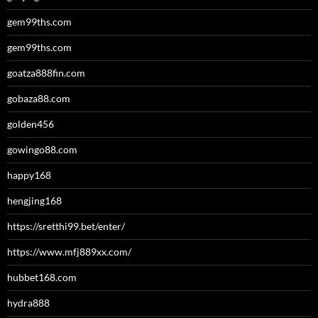
gem99ths.com
gem99ths.com
goatza888fin.com
gobaza88.com
golden456
gowingo88.com
happy168
hengjing168
https://sretthi99.bet/enter/
https://www.mfj889xx.com/
hubbet168.com
hydra888