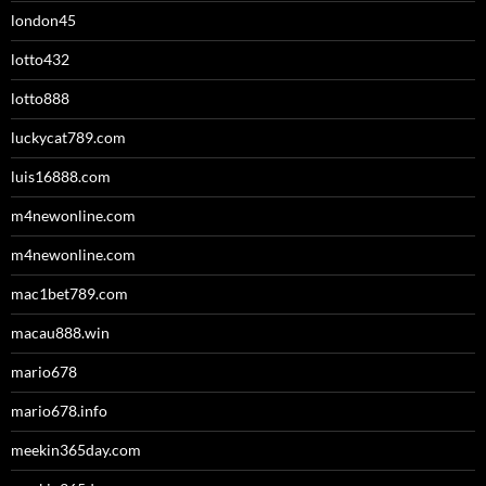
london45
lotto432
lotto888
luckycat789.com
luis16888.com
m4newonline.com
m4newonline.com
mac1bet789.com
macau888.win
mario678
mario678.info
meekin365day.com