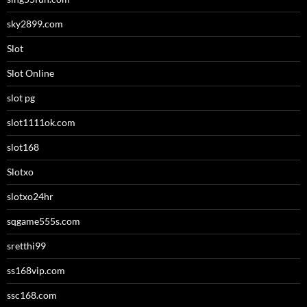
sky2899.com
Slot
Slot Online
slot pg
slot1111ok.com
slot168
Slotxo
slotxo24hr
sqgame555s.com
sretthi99
ss168vip.com
ssc168.com