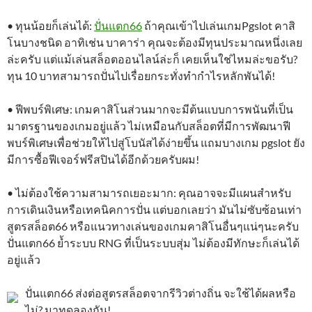
• ทุนน้อยก็เล่นได้:
ปั่นแตก66
ถ้าคุณเข้าไปเล่นเกมPgslot คาสิ
โนบางชนิด อาทิเช่น บาคาร่า คุณจะต้องมีทุนประมาณหนึ่งเลย
ล่ะครับ แต่แม้เล่นสล็อตออนไลน์ล่ะก็ เคยเห็นใช่ไหมล่ะขอรับ?
ทุน 10 บาทสามารถปั่นไปเรื่อยกระทั่งทำกำไรหลักพันได้!
• ฟีพบร์พิเศษ: เกมคาสิโนส่วนมากจะมีต้นแบบการพนันที่เป็น
มาตรฐานของเกมอยู่แล้ว ไม่เหมือนกับสล็อตที่มีการพัฒนาฟี
พบร์พิเศษเพื่อช่วยให้ไปสู่โบนัสได้ง่ายขึ้น แถมบางเกม pgslot ยัง
มีการซื้อฟีเจอร์ฟรีสปินได้อีกด้วยครับผม!
• ไม่ต้องใช้ความสามารถเยอะมาก: คุณอาจจะมีแผนสำหรับ
การเดินเงินหรือเทคนิคการปั่น แต่บอกเลยว่า มันไม่ซับซ้อนเท่า
สูตรสล็อต66 หรือแนวทางเล่นของเกมคาสิโนอื่นๆแน่ๆนะครับ
ปั่นแตก66 ย้ำระบบ RNG ที่เป็นระบบสุ่ม ไม่ต้องมีทักษะก็เล่นได้
อยู่แล้ว
ปั่นแตก66 ส่งต่อสูตรสล็อตจากรีวิวต่างถิ่น จะใช้ได้ผลหรือ
ไม่? มาทดลองกัน!