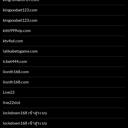
kingxxxbet123.com
kingxxxbet123.com
kitti999vip.com
ktv4sd.com
lalikabetsgame.com
lcbet444.com
lionth168.com
lionth168.com
Live22
live22slot
lockdown168 เข้าสู่ระบบ
lockdown168 เข้าสู่ระบบ