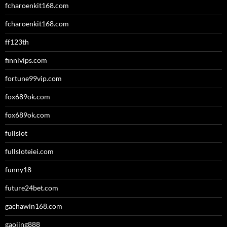
fcharoenkit168.com
fcharoenkit168.com
ff123th
finnivips.com
fortune99vip.com
fox689ok.com
fox689ok.com
fullslot
fullsloteiei.com
funny18
future24bet.com
gachawin168.com
gaojing888