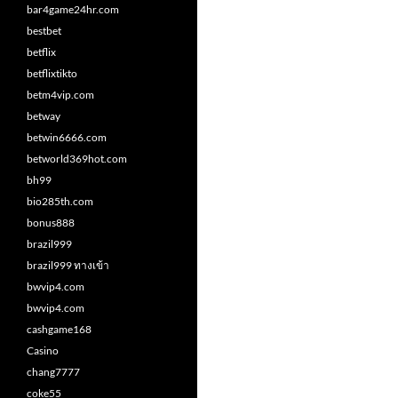
bar4game24hr.com
bestbet
betflix
betflixtikto
betm4vip.com
betway
betwin6666.com
betworld369hot.com
bh99
bio285th.com
bonus888
brazil999
brazil999 ทางเข้า
bwvip4.com
bwvip4.com
cashgame168
Casino
chang7777
coke55