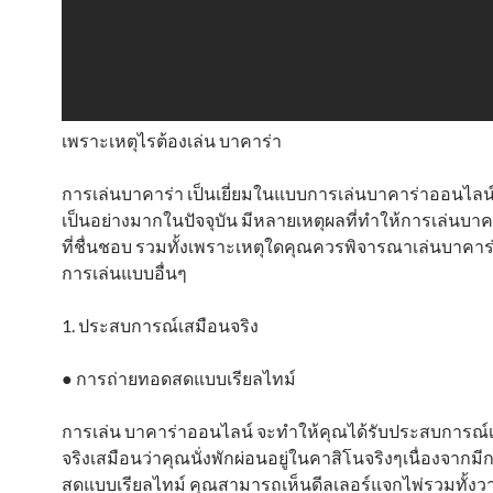
เพราะเหตุไรต้องเล่น บาคาร่า
การเล่นบาคาร่า เป็นเยี่ยมในแบบการเล่นบาคาร่าออนไลน
เป็นอย่างมากในปัจจุบัน มีหลายเหตุผลที่ทำให้การเล่นบาค
ที่ชื่นชอบ รวมทั้งเพราะเหตุใดคุณควรพิจารณาเล่นบาคา
การเล่นแบบอื่นๆ
1. ประสบการณ์เสมือนจริง
● การถ่ายทอดสดแบบเรียลไทม์
การเล่น บาคาร่าออนไลน์ จะทำให้คุณได้รับประสบการณ์
จริงเสมือนว่าคุณนั่งพักผ่อนอยู่ในคาสิโนจริงๆเนื่องจากม
สดแบบเรียลไทม์ คุณสามารถเห็นดีลเลอร์แจกไพ่รวมทั้งวา