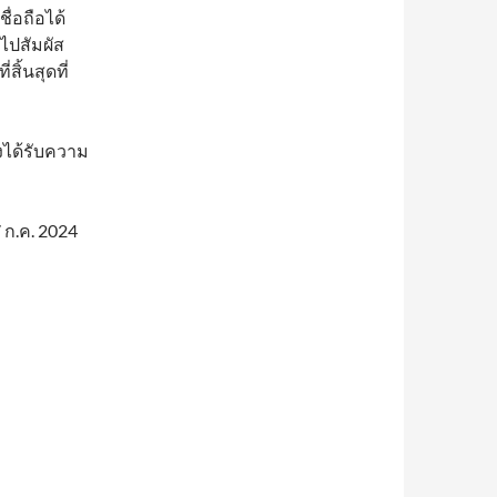
่อถือได้
ไปสัมผัส
ิ้นสุดที่
ึงได้รับความ
ก.ค. 2024