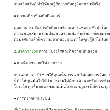
แบบเรียลไทม์ ทำให้คุณรู้สึกราวกับอยู่ในสถานที่จริง
● ความเกี่ยวข้องกับดีลเลอร์
คุณสามารถสื่อสารกับดีลเลอร์ผ่านทางแชทสด ซึ่งทำให้กา
ความสนุกสนานรวมทั้งมีส่วนร่วมเพิ่มขึ้นเรื่อยๆ ดีลเลอร
ต่อปริศนาแล้วก็ความอยากของคุณ ทำให้คุณรู้สึกได้รับการ
2.
บาคาร่า168
ความโปร่งใสและก็ความเป็นธรรม
● แลเห็นการแจกไพ่ บาคาร่า
การเล่นบาคาร่า ช่วยให้คุณเห็นการแจกไพ่และการจัดกา
ร์ ทำให้คุณมั่นใจได้ว่าการเล่นไม่มีการฉ้อฉลหรือการทำงา
โปร่งใส ทุกขั้นตอนของเกมเป็นไปตามกฎและก็มีความถูก
● การตรวจทานระบบ
เว็บไซต์บาคาร่าสดที่มีคุณภาพมักจะมีการตรวจตราระบบอ