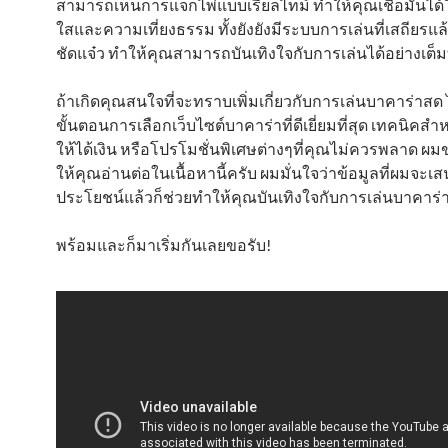
สามารถเห็นการแจกไพ่แบบเรียลไทม์ ทำให้คุณเชื่อมั่นได
ใสและความเที่ยงธรรม ทั้งยังยังมีระบบการเล่นที่เสถียรแล้
ชัดแจ๋ว ทำให้คุณสามารถบันเทิงใจกับการเล่นได้อย่างเต็มท
ถ้าเกิดคุณสนใจที่จะทราบเพิ่มเกี่ยวกับการเล่นบาคาร่าสด 
ขั้นตอนการเลือกเว็บไซต์บาคาร่าที่ดีเยี่ยมที่สุด เทคนิคสำ
ให้ได้เงิน หรือโปรโมชั่นพิเศษต่างๆที่คุณไม่ควรพลาด ผ
ให้คุณอ่านต่อในเนื้อหานี้ครับ ผมมั่นใจว่าข้อมูลที่ผมจะเ
ประโยชน์แล้วก็ช่วยทำให้คุณบันเทิงใจกับการเล่นบาคาร่
พร้อมและก็มาเริ่มกันเลยขอรับ!