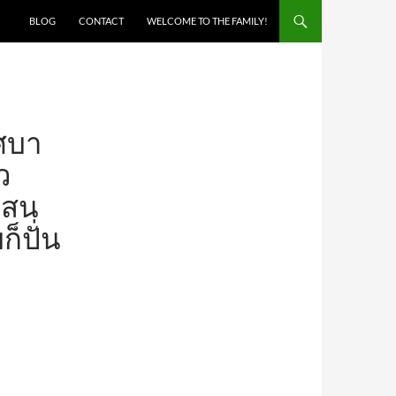
ข้ามไปยังเนื้อหา
BLOG
CONTACT
WELCOME TO THE FAMILY!
ทศบา
ว
แสน
็ปั่น