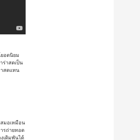
์ยอดนิยม
าร่าสดเป็น
ร่าสดแทน
เสมอเหมือน
ีการถ่ายทอด
งเดิมพันได้