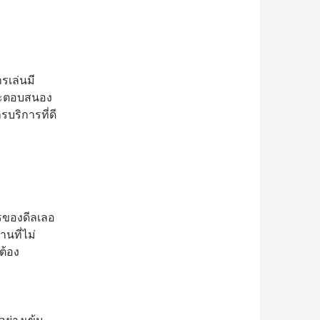
รเล่นมี
์จะตอบสนอง
บริการที่ดี
รของดีลเลอ
นที่ไม่
ต้อง
ย่างเข้ม