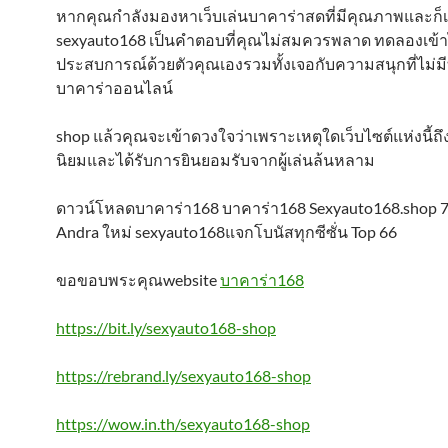
หากคุณกำลังมองหาเว็บเล่นบาคาร่าสดที่มีคุณภาพและก็เชื
sexyauto168 เป็นคำตอบที่คุณไม่สมควรพลาด ทดลองเข้า
ประสบการณ์ด้วยตัวคุณเองรวมทั้งเจอกับความสนุกที่ไม่มีที่ส
บาคาร่าออนไลน์
shop แล้วคุณจะเข้าดวงใจว่าเพราะเหตุใดเว็บไซต์แห่งนี้ถ
นิยมและได้รับการยินยอมรับจากผู้เล่นล้นหลาม
ดาวน์โหลดบาคาร่า168 บาคาร่า168 Sexyauto168.shop 7 
Andra ใหม่ sexyauto168แจกโบนัสทุกซีซั่น Top 66
ขอขอบพระคุณwebsite
บาคาร่า168
https://bit.ly/sexyauto168-shop
https://rebrand.ly/sexyauto168-shop
https://wow.in.th/sexyauto168-shop