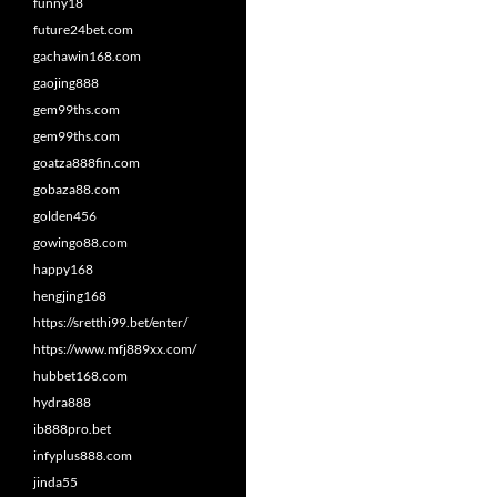
funny18
future24bet.com
gachawin168.com
gaojing888
gem99ths.com
gem99ths.com
goatza888fin.com
gobaza88.com
golden456
gowingo88.com
happy168
hengjing168
https://sretthi99.bet/enter/
https://www.mfj889xx.com/
hubbet168.com
hydra888
ib888pro.bet
infyplus888.com
jinda55