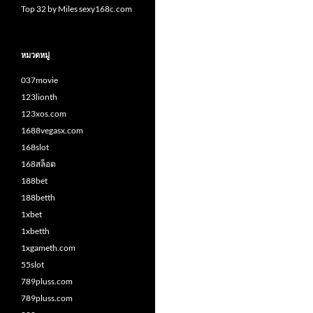
Top 32 by Miles sexy168c.com
หมวดหมู่
037movie
123lionth
123xos.com
1688vegasx.com
168slot
168สล็อต
188bet
188betth
1xbet
1xbetth
1xgameth.com
55slot
789pluss.com
789pluss.com